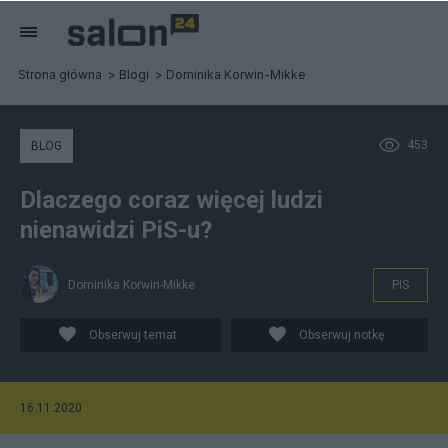
Strona główna
Blogi
Dominika Korwin-Mikke
453
BLOG
Dlaczego coraz więcej ludzi
nienawidzi PiS-u?
Dominika Korwin-Mikke
PIS
Obserwuj temat
Obserwuj notkę
16.11.2020