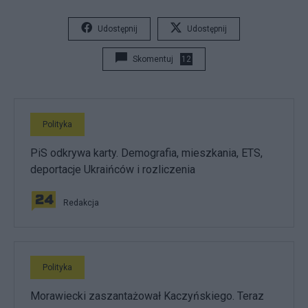
Udostępnij
Udostępnij
Skomentuj
12
Polityka
PiS odkrywa karty. Demografia, mieszkania, ETS,
deportacje Ukraińców i rozliczenia
Redakcja
Polityka
Morawiecki zaszantażował Kaczyńskiego. Teraz