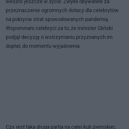
weszło jeszcze w życie. Zwykli obywatele za
przeznaczenie ogromnych dotacji dla celebrytów
na pokrycie strat spowodowanych pandemią.
Wspomniani celebryci za to, że minister Gliński
podjął decyzję o wstrzymaniu przyznanych im
dopłat, do momentu wyjaśnienia.
Czy jest taka druga partia na całej kuli ziemskiej,