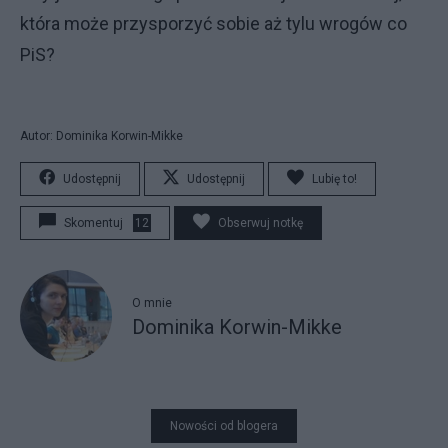
która może przysporzyć sobie aż tylu wrogów co
PiS?
Autor: Dominika Korwin-Mikke
Udostępnij
Udostępnij
Lubię to!
Skomentuj
12
Obserwuj notkę
O mnie
Dominika Korwin-Mikke
Nowości od blogera