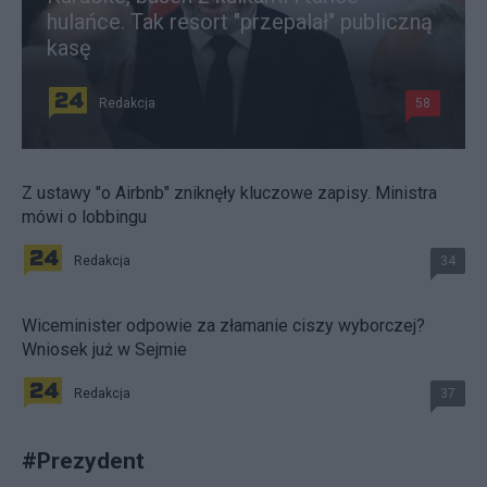
hulańce. Tak resort "przepalał" publiczną
kasę
Redakcja
58
Z ustawy "o Airbnb" zniknęły kluczowe zapisy. Ministra
mówi o lobbingu
Redakcja
34
Wiceminister odpowie za złamanie ciszy wyborczej?
Wniosek już w Sejmie
Redakcja
37
#
Prezydent