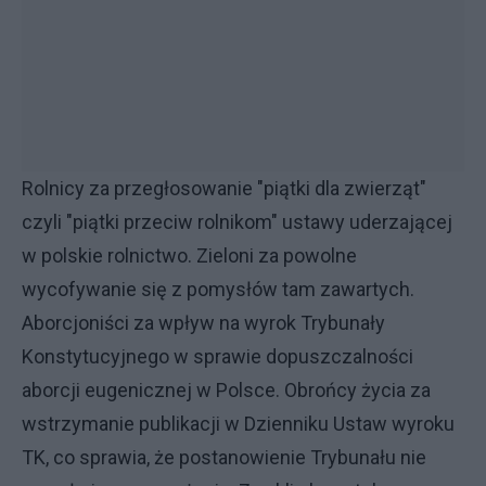
Rolnicy za przegłosowanie "piątki dla zwierząt"
czyli "piątki przeciw rolnikom" ustawy uderzającej
w polskie rolnictwo. Zieloni za powolne
wycofywanie się z pomysłów tam zawartych.
Aborcjoniści za wpływ na wyrok Trybunały
Konstytucyjnego w sprawie dopuszczalności
aborcji eugenicznej w Polsce. Obrońcy życia za
wstrzymanie publikacji w Dzienniku Ustaw wyroku
TK, co sprawia, że postanowienie Trybunału nie