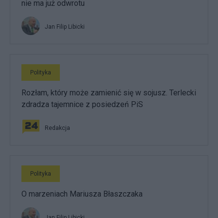
nie ma już odwrotu
Jan Filip Libicki
Polityka
Rozłam, który może zamienić się w sojusz. Terlecki
zdradza tajemnice z posiedzeń PiS
Redakcja
Polityka
O marzeniach Mariusza Błaszczaka
Jan Filip Libicki