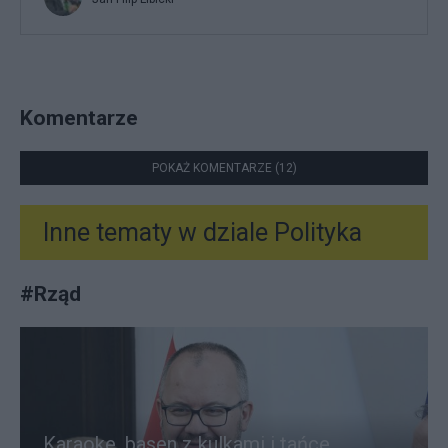
Komentarze
POKAŻ KOMENTARZE (12)
Inne tematy w dziale
Polityka
#
Rząd
Karaoke, basen z kulkami i tańce