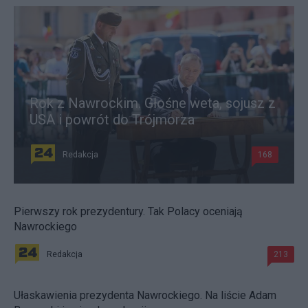
Rok z Nawrockim. Głośne weta, sojusz z
USA i powrót do Trójmorza
Redakcja
168
Pierwszy rok prezydentury. Tak Polacy oceniają
Nawrockiego
Redakcja
213
Ułaskawienia prezydenta Nawrockiego. Na liście Adam