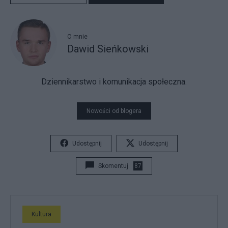
O mnie
Dawid Sieńkowski
Dziennikarstwo i komunikacja społeczna.
Nowości od blogera
Udostępnij
Udostępnij
Skomentuj
87
Kultura