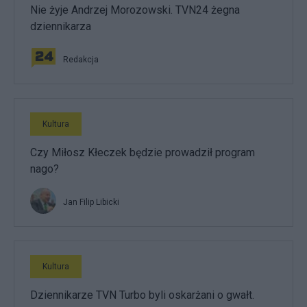
Nie żyje Andrzej Morozowski. TVN24 żegna
dziennikarza
Redakcja
Kultura
Czy Miłosz Kłeczek będzie prowadził program
nago?
Jan Filip Libicki
Kultura
Dziennikarze TVN Turbo byli oskarżani o gwałt.