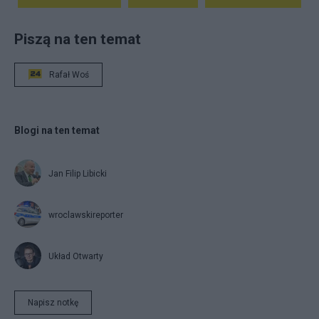
Piszą na ten temat
Rafał Woś
Blogi na ten temat
Jan Filip Libicki
wroclawskireporter
Układ Otwarty
Napisz notkę