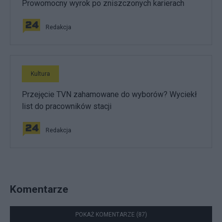
Prowomocny wyrok po zniszczonych karierach
Redakcja
Kultura
Przejęcie TVN zahamowane do wyborów? Wyciekł
list do pracowników stacji
Redakcja
Komentarze
POKAŻ KOMENTARZE (87)