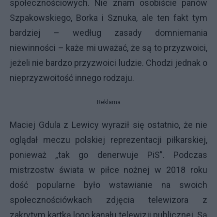
społecznościowych. Nie znam osobiście panów
Szpakowskiego, Borka i Sznuka, ale ten fakt tym
bardziej – według zasady domniemania
niewinności – każe mi uważać, że są to przyzwoici,
jeżeli nie bardzo przyzwoici ludzie. Chodzi jednak o
nieprzyzwoitość innego rodzaju.
Reklama
Maciej Gdula z Lewicy wyraził się ostatnio, że nie
oglądał meczu polskiej reprezentacji piłkarskiej,
ponieważ „tak go denerwuje PiS”. Podczas
mistrzostw świata w piłce nożnej w 2018 roku
dość popularne było wstawianie na swoich
społecznościówkach zdjęcia telewizora z
zakrytym kartką logo kanału telewizji publicznej. Są