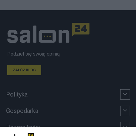
Podziel się swoją opinią
ZAŁÓŻ BLOG
Polityka
Gospodarka
Rozmaitości