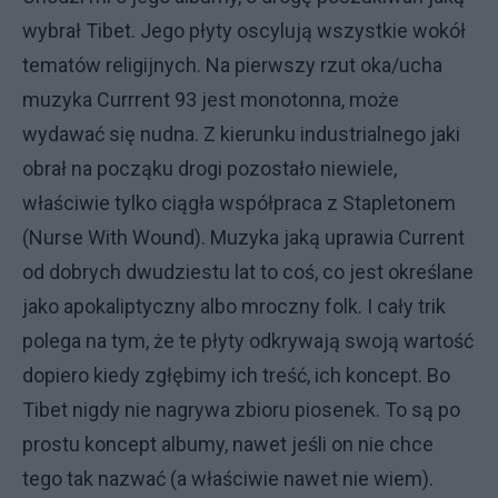
wybrał Tibet. Jego płyty oscylują wszystkie wokół
tematów religijnych. Na pierwszy rzut oka/ucha
muzyka Currrent 93 jest monotonna, może
wydawać się nudna. Z kierunku industrialnego jaki
obrał na począku drogi pozostało niewiele,
właściwie tylko ciągła współpraca z Stapletonem
(Nurse With Wound). Muzyka jaką uprawia Current
od dobrych dwudziestu lat to coś, co jest określane
jako apokaliptyczny albo mroczny folk. I cały trik
polega na tym, że te płyty odkrywają swoją wartość
dopiero kiedy zgłębimy ich treść, ich koncept. Bo
Tibet nigdy nie nagrywa zbioru piosenek. To są po
prostu koncept albumy, nawet jeśli on nie chce
tego tak nazwać (a właściwie nawet nie wiem).