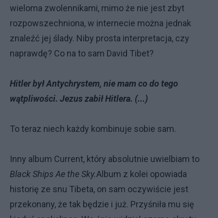
wieloma zwolennikami, mimo że nie jest zbyt
rozpowszechniona, w internecie można jednak
znaleźć jej ślady. Niby prosta interpretacja, czy
naprawdę? Co na to sam David Tibet?
Hitler był Antychrystem, nie mam co do tego
wątpliwości. Jezus zabił Hitlera. (...)
To teraz niech każdy kombinuje sobie sam.
Inny album Current, który absolutnie uwielbiam to
Black Ships Ae the Sky.
Album z kolei opowiada
historię ze snu Tibeta, on sam oczywiście jest
przekonany, że tak będzie i już. Przyśniła mu się