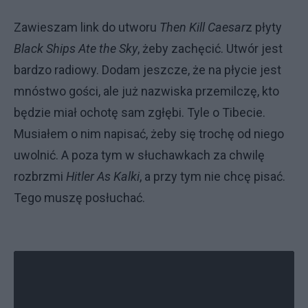
Zawieszam link do utworu
Then Kill Caesar
z płyty
Black Ships Ate the Sky
, żeby zachęcić. Utwór jest
bardzo radiowy. Dodam jeszcze, że na płycie jest
mnóstwo gości, ale już nazwiska przemilczę, kto
będzie miał ochotę sam zgłębi. Tyle o Tibecie.
Musiałem o nim napisać, żeby się trochę od niego
uwolnić. A poza tym w słuchawkach za chwilę
rozbrzmi
Hitler As Kalki
, a przy tym nie chcę pisać.
Tego muszę posłuchać.