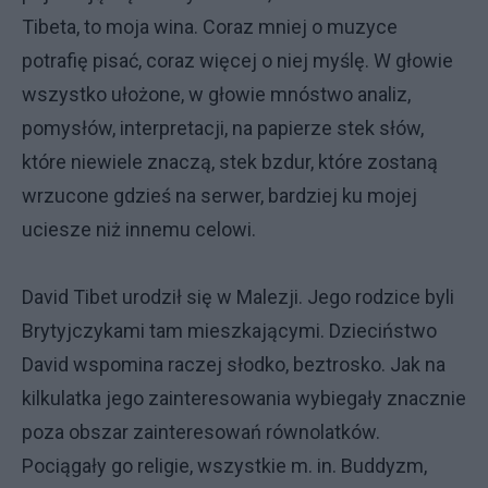
Tibeta, to moja wina. Coraz mniej o muzyce
potrafię pisać, coraz więcej o niej myślę. W głowie
wszystko ułożone, w głowie mnóstwo analiz,
pomysłów, interpretacji, na papierze stek słów,
które niewiele znaczą, stek bzdur, które zostaną
wrzucone gdzieś na serwer, bardziej ku mojej
uciesze niż innemu celowi.
David Tibet urodził się w Malezji. Jego rodzice byli
Brytyjczykami tam mieszkającymi. Dzieciństwo
David wspomina raczej słodko, beztrosko. Jak na
kilkulatka jego zainteresowania wybiegały znacznie
poza obszar zainteresowań równolatków.
Pociągały go religie, wszystkie m. in. Buddyzm,