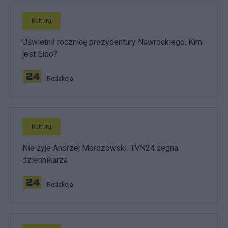
Kultura
Uświetnił rocznicę prezydentury Nawrockiego. Kim
jest Eldo?
Redakcja
Kultura
Nie żyje Andrzej Morozowski. TVN24 żegna
dziennikarza
Redakcja