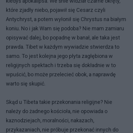
kiedyś apokalipsa. We śnie widział czarne okręty,
które zjadły niebo, pojawił się Cesarz czyli
Antychryst, a potem wyłonił się Chrystus na białym
koniu. No i jak Wam się podoba? Nie mam zamiaru
opisywać dalej, bo popadnę w banał, ale taka jest
prawda. Tibet w każdym wywiadzie stwierdza to
samo. To jest kolejna jego płyta zagłębiona w
religijnych spektach i trzeba się dokładnie w to
wpuścić, bo może przelecieć obok, a naprawdę
warto się skupić.
Skąd u Tibeta takie przekonania religijne? Nie
należy do żadnego kościoła, nie opowiada o
kaznodziejach, moralności, nakazach,
przykazaniach, nie próbuje przekonać innych do