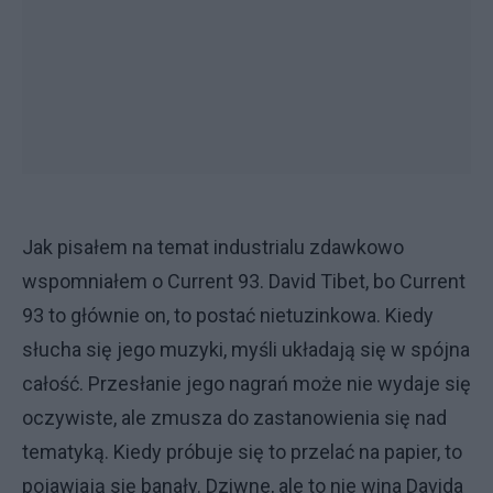
Jak pisałem na temat industrialu zdawkowo
wspomniałem o Current 93. David Tibet, bo Current
93 to głównie on, to postać nietuzinkowa. Kiedy
słucha się jego muzyki, myśli układają się w spójna
całość. Przesłanie jego nagrań może nie wydaje się
oczywiste, ale zmusza do zastanowienia się nad
tematyką. Kiedy próbuje się to przelać na papier, to
pojawiają się banały. Dziwne, ale to nie wina Davida