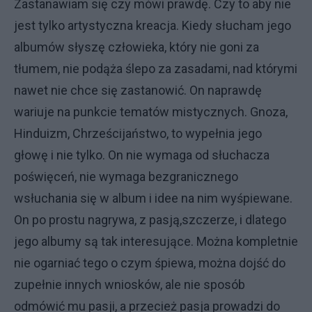
Zastanawiam się czy mówi prawdę. Czy to aby nie
jest tylko artystyczna kreacja. Kiedy słucham jego
albumów słyszę człowieka, który nie goni za
tłumem, nie podąża ślepo za zasadami, nad którymi
nawet nie chce się zastanowić. On naprawdę
wariuje na punkcie tematów mistycznych. Gnoza,
Hinduizm, Chrześcijaństwo, to wypełnia jego
głowę i nie tylko. On nie wymaga od słuchacza
poświęceń, nie wymaga bezgranicznego
wsłuchania się w album i idee na nim wyśpiewane.
On po prostu nagrywa, z pasją,szczerze, i dlatego
jego albumy są tak interesujące. Można kompletnie
nie ogarniać tego o czym śpiewa, można dojść do
zupełnie innych wniosków, ale nie sposób
odmówić mu pasji, a przecież pasja prowadzi do