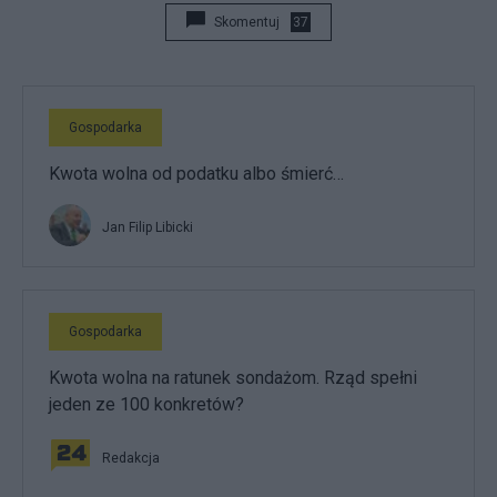
Skomentuj
37
Gospodarka
Kwota wolna od podatku albo śmierć…
Jan Filip Libicki
Gospodarka
Kwota wolna na ratunek sondażom. Rząd spełni
jeden ze 100 konkretów?
Redakcja