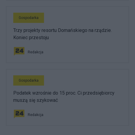
Gospodarka
Trzy projekty resortu Domańskiego na rządzie.
Koniec przestoju
Redakcja
Gospodarka
Podatek wzrośnie do 15 proc. Ci przedsiębiorcy
muszą się szykować
Redakcja