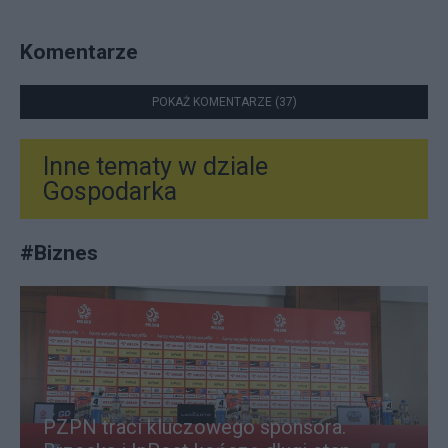
Komentarze
POKAŻ KOMENTARZE (37)
Inne tematy w dziale
Gospodarka
#
Biznes
PZPN traci kluczowego sponsora.