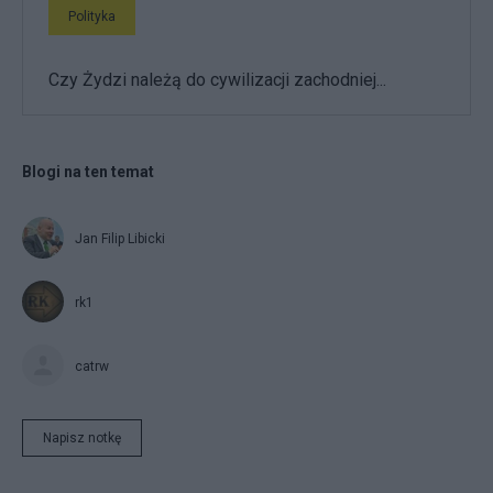
Polityka
Czy Żydzi należą do cywilizacji zachodniej...
Blogi na ten temat
Jan Filip Libicki
rk1
catrw
Napisz notkę