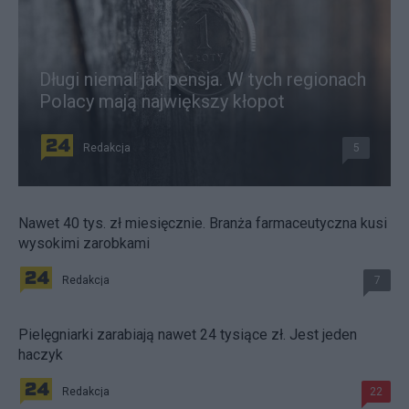
Długi niemal jak pensja. W tych regionach
Polacy mają największy kłopot
Redakcja
5
Nawet 40 tys. zł miesięcznie. Branża farmaceutyczna kusi
wysokimi zarobkami
Redakcja
7
Pielęgniarki zarabiają nawet 24 tysiące zł. Jest jeden
haczyk
Redakcja
22