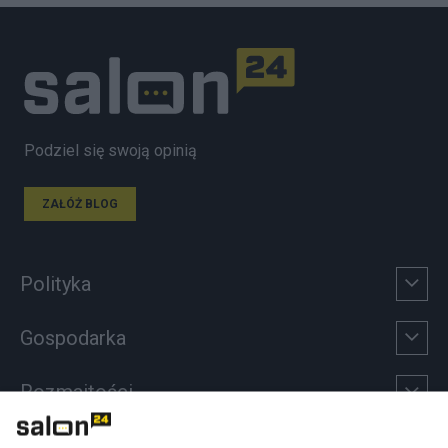
Podziel się swoją opinią
ZAŁÓŻ BLOG
Polityka
Gospodarka
Rozmaitości
Technologie