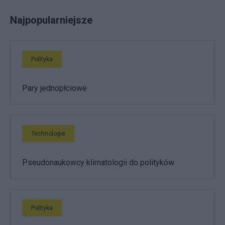
Najpopularniejsze
Polityka
Pary jednopłciowe
Technologie
Pseudonaukowcy klimatologii do polityków
Polityka