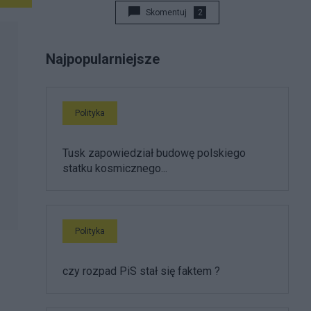
Skomentuj
2
Najpopularniejsze
Polityka
Tusk zapowiedział budowę polskiego
statku kosmicznego...
Polityka
czy rozpad PiS stał się faktem ?