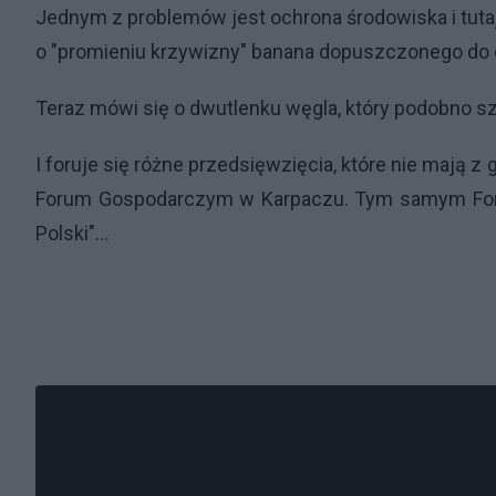
Jednym z problemów jest ochrona środowiska i tutaj
o "promieniu krzywizny" banana dopuszczonego do o
Teraz mówi się o dwutlenku węgla, który podobno sz
I foruje się różne przedsięwzięcia, które nie mają
Forum Gospodarczym w Karpaczu. Tym samym Foru
Polski"...