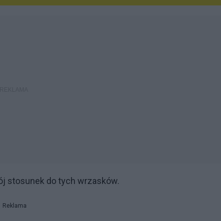
wój stosunek do tych wrzasków.
Reklama