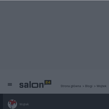
Strona główna
Blogi
Wojtek
Wojtek