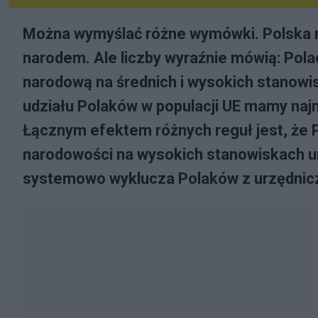
Można wymyślać różne wymówki. Polska 
narodem. Ale liczby wyraźnie mówią: Pola
narodową na średnich i wysokich stanowis
udziału Polaków w populacji UE mamy najm
Łącznym efektem różnych reguł jest, że 
narodowości na wysokich stanowiskach ur
systemowo wyklucza Polaków z urzędnicz