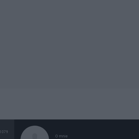
1079
O mnie