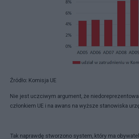
Źródło: Komisja UE
Nie jest uczciwym argument, że niedoreprezentowa
członkiem UE i na awans na wyższe stanowiska urz
Tak naprawdę stworzono system, który ma obywateli