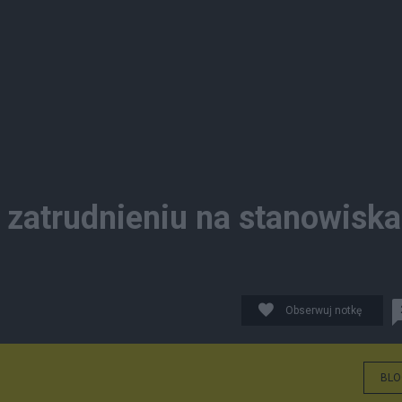
zatrudnieniu na stanowiska
Obserwuj notkę
BLO