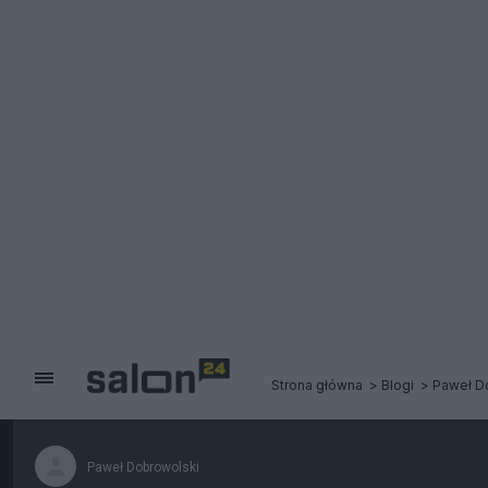
Strona główna
Blogi
Paweł D
Paweł Dobrowolski