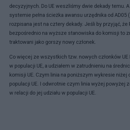
decyzyjnych. Do UE weszliśmy dwie dekady temu. 
systemie pełna ścieżka awansu urzędnika od AD05 (p
rozpisana jest na cztery dekady. Jeśli by przyjąć, 
bezpośrednio na wyższe stanowiska do komisji to z
traktowani jako gorszy nowy członek.
Co więcej ze wszystkich tzw. nowych członków UE 
w populacji UE, a udziałem w zatrudnieniu na śred
komisji UE. Czym linia na poniższym wykresie niżej 
populacji UE. I odwrotnie czym linia wyżej powyże
w relacji do jej udziału w populacji UE.