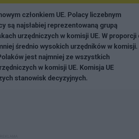
nowym członkiem UE. Polacy liczebnym
cy są najsłabiej reprezentowaną grupą
kach urzędniczych w komisji UE. W proporcji
niej średnio wysokich urzędników w komisji.
Polaków jest najmniej ze wszystkich
zędniczych w komisji UE. Komisja UE
ych stanowisk decyzyjnych.