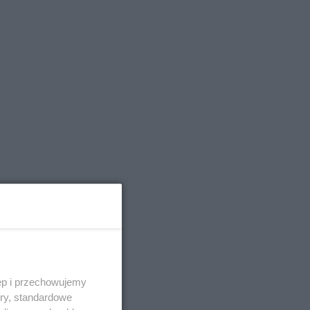
ęp i przechowujemy
ory, standardowe