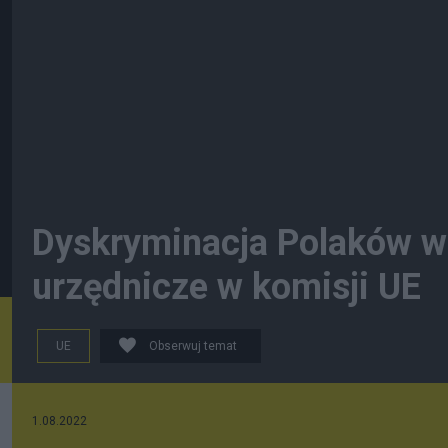
Dyskryminacja Polaków w 
urzędnicze w komisji UE
UE
Obserwuj temat
1.08.2022