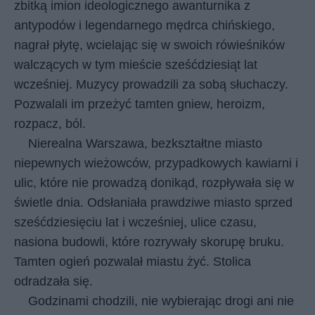
zbitką imion ideologicznego awanturnika z
antypodów i legendarnego mędrca chińskiego,
nagrał płytę, wcielając się w swoich rówieśników
walczących w tym mieście sześćdziesiąt lat
wcześniej. Muzycy prowadzili za sobą słuchaczy.
Pozwalali im przeżyć tamten gniew, heroizm,
rozpacz, ból.
Nierealna Warszawa, bezkształtne miasto
niepewnych wieżowców, przypadkowych kawiarni i
ulic, które nie prowadzą donikąd, rozpływała się w
świetle dnia. Odsłaniała prawdziwe miasto sprzed
sześćdziesięciu lat i wcześniej, ulice czasu,
nasiona budowli, które rozrywały skorupę bruku.
Tamten ogień pozwalał miastu żyć. Stolica
odradzała się.
Godzinami chodzili, nie wybierając drogi ani nie