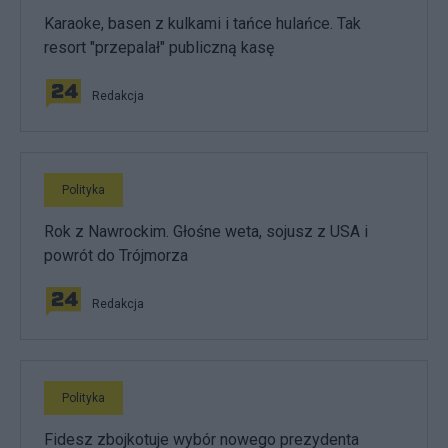
Karaoke, basen z kulkami i tańce hulańce. Tak
resort "przepalał" publiczną kasę
Redakcja
Polityka
Rok z Nawrockim. Głośne weta, sojusz z USA i
powrót do Trójmorza
Redakcja
Polityka
Fidesz zbojkotuje wybór nowego prezydenta