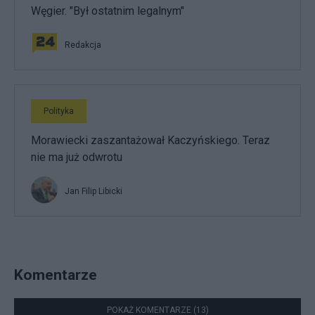
Węgier. "Był ostatnim legalnym"
Redakcja
Polityka
Morawiecki zaszantażował Kaczyńskiego. Teraz
nie ma już odwrotu
Jan Filip Libicki
Komentarze
POKAŻ KOMENTARZE (13)