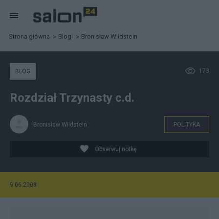
Strona główna
Blogi
Bronisław Wildstein
173
BLOG
Rozdział Trzynasty c.d.
Bronisław Wildstein
POLITYKA
Obserwuj notkę
9.06.2008