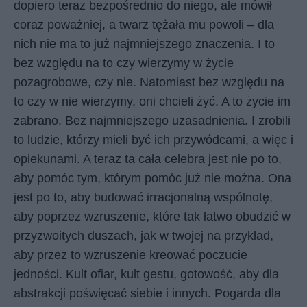
dopiero teraz bezpośrednio do niego, ale mówił
coraz poważniej, a twarz tężała mu powoli – dla
nich nie ma to już najmniejszego znaczenia. I to
bez względu na to czy wierzymy w życie
pozagrobowe, czy nie. Natomiast bez względu na
to czy w nie wierzymy, oni chcieli żyć. A to życie im
zabrano. Bez najmniejszego uzasadnienia. I zrobili
to ludzie, którzy mieli być ich przywódcami, a więc i
opiekunami. A teraz ta cała celebra jest nie po to,
aby pomóc tym, którym pomóc już nie można. Ona
jest po to, aby budować irracjonalną wspólnotę,
aby poprzez wzruszenie, które tak łatwo obudzić w
przyzwoitych duszach, jak w twojej na przykład,
aby przez to wzruszenie kreować poczucie
jedności. Kult ofiar, kult gestu, gotowość, aby dla
abstrakcji poświęcać siebie i innych. Pogarda dla