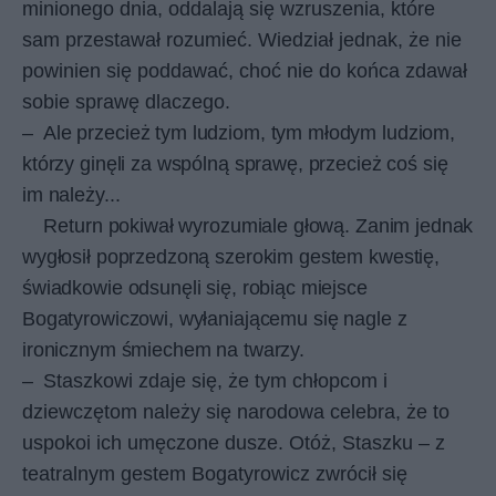
minionego dnia, oddalają się wzruszenia, które
sam przestawał rozumieć. Wiedział jednak, że nie
powinien się poddawać, choć nie do końca zdawał
sobie sprawę dlaczego.
–
Ale przecież tym ludziom, tym młodym ludziom,
którzy ginęli za wspólną sprawę, przecież coś się
im należy...
Return pokiwał wyrozumiale głową. Zanim jednak
wygłosił poprzedzoną szerokim gestem kwestię,
świadkowie odsunęli się, robiąc miejsce
Bogatyrowiczowi, wyłaniającemu się nagle z
ironicznym śmiechem na twarzy.
–
Staszkowi zdaje się, że tym chłopcom i
dziewczętom należy się narodowa celebra, że to
uspokoi ich umęczone dusze. Otóż, Staszku – z
teatralnym gestem Bogatyrowicz zwrócił się