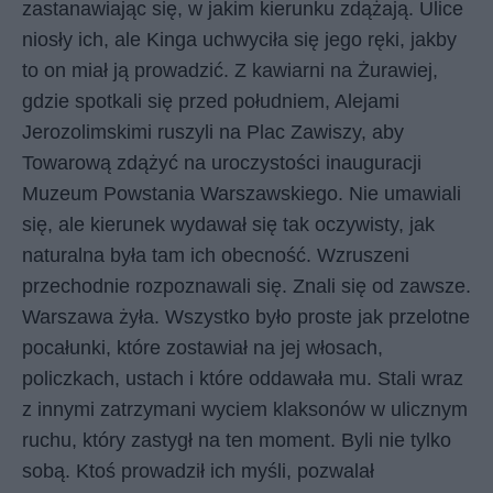
zastanawiając się, w jakim kierunku zdążają. Ulice
niosły ich, ale Kinga uchwyciła się jego ręki, jakby
to on miał ją prowadzić. Z kawiarni na Żurawiej,
gdzie spotkali się przed południem, Alejami
Jerozolimskimi ruszyli na Plac Zawiszy, aby
Towarową zdążyć na uroczystości inauguracji
Muzeum Powstania Warszawskiego. Nie umawiali
się, ale kierunek wydawał się tak oczywisty, jak
naturalna była tam ich obecność. Wzruszeni
przechodnie rozpoznawali się. Znali się od zawsze.
Warszawa żyła. Wszystko było proste jak przelotne
pocałunki, które zostawiał na jej włosach,
policzkach, ustach i które oddawała mu. Stali wraz
z innymi zatrzymani wyciem klaksonów w ulicznym
ruchu, który zastygł na ten moment. Byli nie tylko
sobą. Ktoś prowadził ich myśli, pozwalał