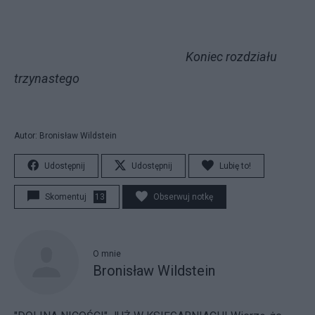
Koniec rozdziału
trzynastego
Autor: Bronisław Wildstein
Udostępnij
Udostępnij
Lubię to!
Skomentuj
13
Obserwuj notkę
O mnie
Bronisław Wildstein