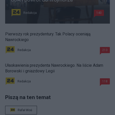
Redakcja
140
Pierwszy rok prezydentury. Tak Polacy oceniają
Nawrockiego
Redakcja
213
Ułaskawienia prezydenta Nawrockiego. Na liście Adam
Borowski i gniazdowy Legii
Redakcja
118
Piszą na ten temat
Rafał Woś