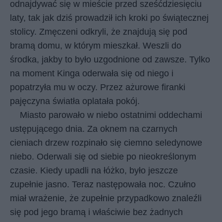
odnajdywać się w mieście przed sześćdziesięciu
laty, tak jak dziś prowadził ich kroki po świątecznej
stolicy. Zmęczeni odkryli, że znajdują się pod
bramą domu, w którym mieszkał. Weszli do
środka, jakby to było uzgodnione od zawsze. Tylko
na moment Kinga oderwała się od niego i
popatrzyła mu w oczy. Przez ażurowe firanki
pajęczyna światła oplatała pokój.
Miasto parowało w niebo ostatnimi oddechami
ustępującego dnia. Za oknem na czarnych
cieniach drzew rozpinało się ciemno seledynowe
niebo. Oderwali się od siebie po nieokreślonym
czasie. Kiedy upadli na łóżko, było jeszcze
zupełnie jasno. Teraz następowała noc. Czułno
miał wrażenie, że zupełnie przypadkowo znaleźli
się pod jego bramą i właściwie bez żadnych