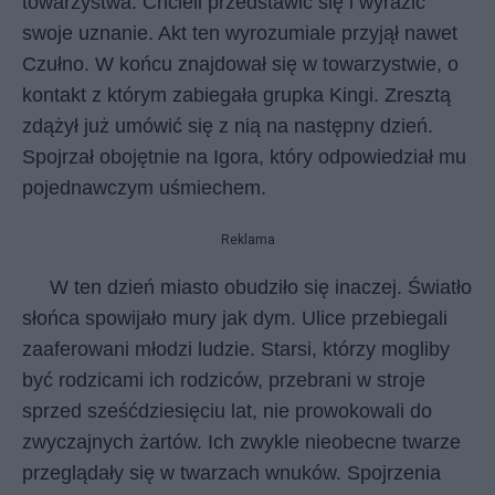
towarzystwa. Chcieli przedstawić się i wyrazić
swoje uznanie. Akt ten wyrozumiale przyjął nawet
Czułno. W końcu znajdował się w towarzystwie, o
kontakt z którym zabiegała grupka Kingi. Zresztą
zdążył już umówić się z nią na następny dzień.
Spojrzał obojętnie na Igora, który odpowiedział mu
pojednawczym uśmiechem.
Reklama
W ten dzień miasto obudziło się inaczej. Światło
słońca spowijało mury jak dym. Ulice przebiegali
zaaferowani młodzi ludzie. Starsi, którzy mogliby
być rodzicami ich rodziców, przebrani w stroje
sprzed sześćdziesięciu lat, nie prowokowali do
zwyczajnych żartów. Ich zwykle nieobecne twarze
przeglądały się w twarzach wnuków. Spojrzenia