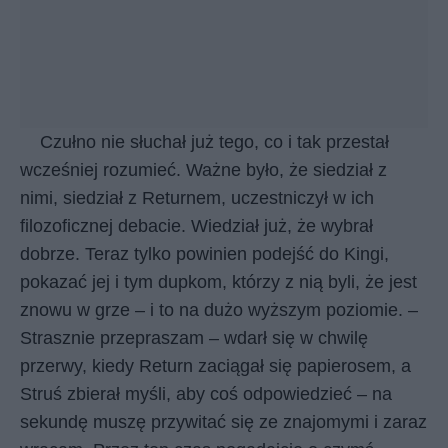
Czułno nie słuchał już tego, co i tak przestał
wcześniej rozumieć. Ważne było, że siedział z
nimi, siedział z Returnem, uczestniczył w ich
filozoficznej debacie. Wiedział już, że wybrał
dobrze. Teraz tylko powinien podejść do Kingi,
pokazać jej i tym dupkom, którzy z nią byli, że jest
znowu w grze – i to na dużo wyższym poziomie. –
Strasznie przepraszam – wdarł się w chwilę
przerwy, kiedy Return zaciągał się papierosem, a
Struś zbierał myśli, aby coś odpowiedzieć – na
sekundę muszę przywitać się ze znajomymi i zaraz