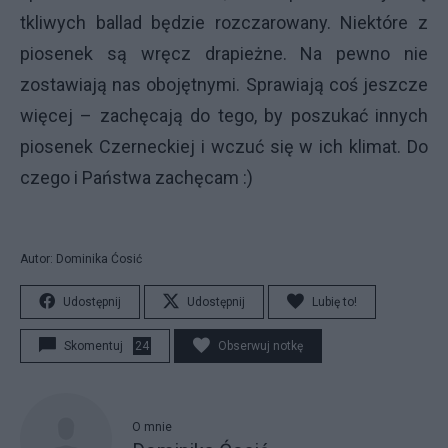
tkliwych ballad będzie rozczarowany. Niektóre z
piosenek są wręcz drapieżne. Na pewno nie
zostawiają nas obojętnymi. Sprawiają coś jeszcze
więcej – zachęcają do tego, by poszukać innych
piosenek Czerneckiej i wczuć się w ich klimat. Do
czego i Państwa zachęcam :)
Autor: Dominika Ćosić
Udostępnij
Udostępnij
Lubię to!
Skomentuj
24
Obserwuj notkę
O mnie