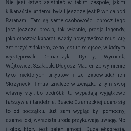
Nie jest łatwo zaistnieć w takim zespole, jakim
kilkanaście lat temu była i jeszcze jest Piwnica pod
Baranami. Tam są same osobowości, oprócz tego
jest jeszcze presja, tak właśnie, presja legendy,
jaka otaczała kabaret. Każdy nowy twórca musi się
zmierzyć z faktem, że to jest to miejsce, w którym
występowali Demarczyk, Dymny, Wyrodek,
Wójtowicz, Szałapak, Długosz, Maurer, że wymienię
tyko niektórych artystów i że zapowiadał ich
Skrzynecki. I musi znaleźć w związku z tym swój
własny styl, bo podróbki tu wypadają wyjątkowo
fałszywie i tandetnie. Beacie Czerneckiej udało się
to od początku. Już sam wygląd był pomocny,
czarne loki, wyrazista uroda przykuwają uwagę. No
i głos, który jest pełen emocji. Duża ekspresja.