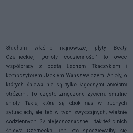
Słucham właśnie najnowszej płyty Beaty
Czerneckiej. „Anioły codzienności” to owoc
współpracy z poetą Lechem Tkaczykiem i
kompozytorem Jackiem Wanszewiczem. Anioły, o
których śpiewa nie są tylko łagodnymi aniołami
stróżami. To często zmęczone życiem, smutne
anioły. Takie, które są obok nas w trudnych
sytuacjach, ale też w tych zwyczajnych, właśnie
codziennych. Są niejednoznaczne. I tak też o nich
śpiewa Czernecka. Ten, kto spodziewałby się