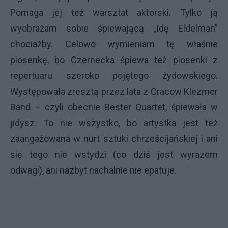
Pomaga jej też warsztat aktorski. Tylko ją
wyobrażam sobie śpiewającą „Idę Eldelman”
chociażby. Celowo wymieniam tę właśnie
piosenkę, bo Czernecka śpiewa też piosenki z
repertuaru szeroko pojętego żydowskiego.
Występowała zresztą przez lata z Cracow Klezmer
Band – czyli obecnie Bester Quartet, śpiewała w
jidysz. To nie wszystko, bo artystka jest też
zaangażowana w nurt sztuki chrześcijańskiej i ani
się tego nie wstydzi (co dziś jest wyrazem
odwagi), ani nazbyt nachalnie nie epatuje.