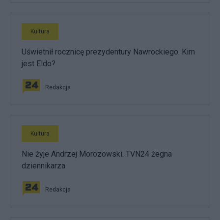
Kultura
Uświetnił rocznicę prezydentury Nawrockiego. Kim
jest Eldo?
Redakcja
Kultura
Nie żyje Andrzej Morozowski. TVN24 żegna
dziennikarza
Redakcja