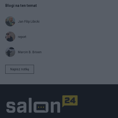
Blogi na ten temat
Jan Filip Libicki
report
Marcin B. Brixen
Napisz notkę