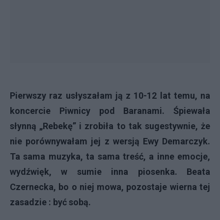
Pierwszy raz usłyszałam ją z 10-12 lat temu, na
koncercie Piwnicy pod Baranami. Śpiewała
słynną „Rebekę” i zrobiła to tak sugestywnie, że
nie porównywałam jej z wersją Ewy Demarczyk.
Ta sama muzyka, ta sama treść, a inne emocje,
wydźwięk, w sumie inna piosenka. Beata
Czernecka, bo o niej mowa, pozostaje wierna tej
zasadzie : być sobą.