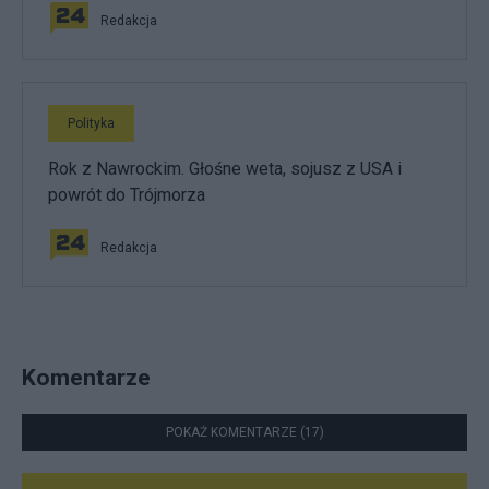
Redakcja
Polityka
Rok z Nawrockim. Głośne weta, sojusz z USA i
powrót do Trójmorza
Redakcja
Komentarze
POKAŻ KOMENTARZE (17)