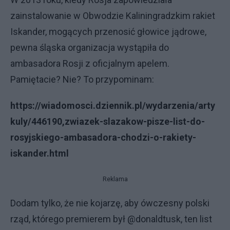
zainstalowanie w Obwodzie Kaliningradzkim rakiet
Iskander, mogących przenosić głowice jądrowe,
pewna śląska organizacja wystąpiła do
ambasadora Rosji z oficjalnym apelem.
Pamiętacie? Nie? To przypominam:
https://wiadomosci.dziennik.pl/wydarzenia/arty
kuly/446190,zwiazek-slazakow-pisze-list-do-
rosyjskiego-ambasadora-chodzi-o-rakiety-
iskander.html
Reklama
Dodam tylko, że nie kojarzę, aby ówczesny polski
rząd, którego premierem był @donaldtusk, ten list