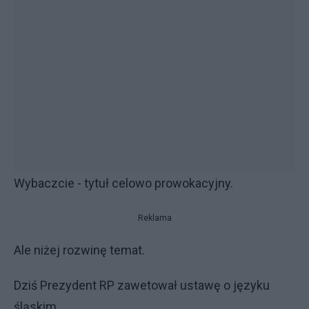
Wybaczcie - tytuł celowo prowokacyjny.
Reklama
Ale niżej rozwinę temat.
Dziś Prezydent RP zawetował ustawę o języku
śląskim.