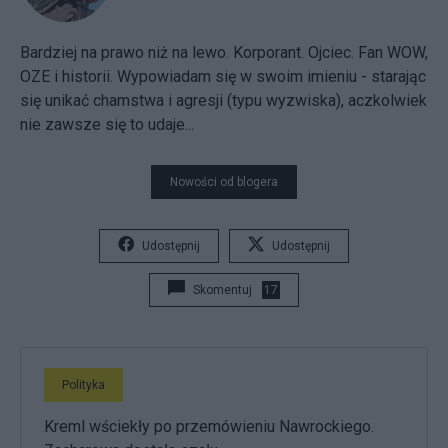
Bardziej na prawo niż na lewo. Korporant. Ojciec. Fan WOW,
OZE i historii. Wypowiadam się w swoim imieniu - starając
się unikać chamstwa i agresji (typu wyzwiska), aczkolwiek
nie zawsze się to udaje...
Nowości od blogera
Udostępnij
Udostępnij
Skomentuj
17
Polityka
Kreml wściekły po przemówieniu Nawrockiego.