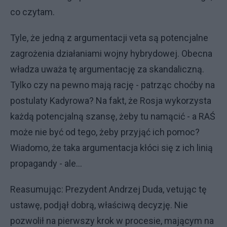
co czytam.
Tyle, że jedną z argumentacji veta są potencjalne
zagrożenia działaniami wojny hybrydowej. Obecna
władza uważa tę argumentację za skandaliczną.
Tylko czy na pewno mają rację - patrząc choćby na
postulaty Kadyrowa? Na fakt, że Rosja wykorzysta
każdą potencjalną szansę, żeby tu namącić - a RAŚ
może nie być od tego, żeby przyjąć ich pomoc?
Wiadomo, że taka argumentacja kłóci się z ich linią
propagandy - ale...
Reasumując: Prezydent Andrzej Duda, vetując tę
ustawę, podjął dobrą, właściwą decyzję. Nie
pozwolił na pierwszy krok w procesie, mającym na