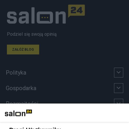
Podziel się swoją opinią
ZAŁÓŻ BLOG
Polityka
Gospodarka
Rozmaitości
Technologie