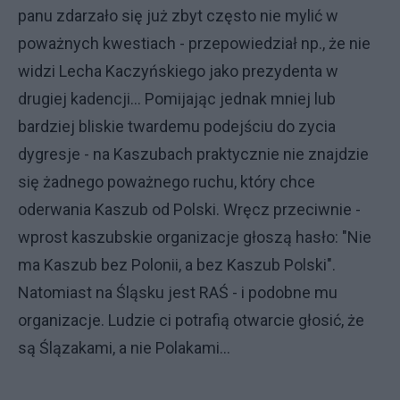
panu zdarzało się już zbyt często nie mylić w
poważnych kwestiach - przepowiedział np., że nie
widzi Lecha Kaczyńskiego jako prezydenta w
drugiej kadencji... Pomijając jednak mniej lub
bardziej bliskie twardemu podejściu do zycia
dygresje - na Kaszubach praktycznie nie znajdzie
się żadnego poważnego ruchu, który chce
oderwania Kaszub od Polski. Wręcz przeciwnie -
wprost kaszubskie organizacje głoszą hasło: "Nie
ma Kaszub bez Polonii, a bez Kaszub Polski".
Natomiast na Śląsku jest RAŚ - i podobne mu
organizacje. Ludzie ci potrafią otwarcie głosić, że
są Ślązakami, a nie Polakami...