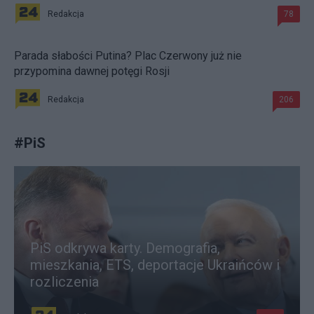
Redakcja
78
Parada słabości Putina? Plac Czerwony już nie
przypomina dawnej potęgi Rosji
Redakcja
206
#
PiS
PiS odkrywa karty. Demografia,
mieszkania, ETS, deportacje Ukraińców i
rozliczenia