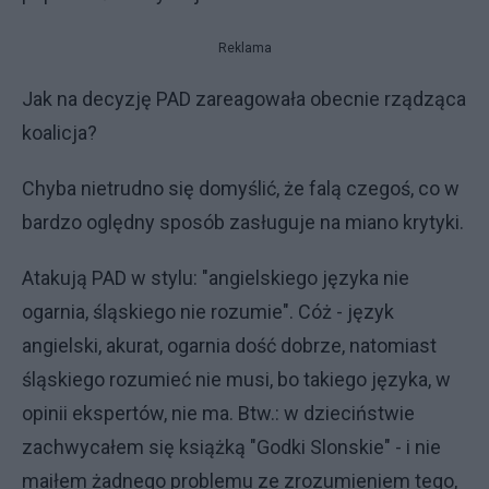
Reklama
Jak na decyzję PAD zareagowała obecnie rządząca
koalicja?
Chyba nietrudno się domyślić, że falą czegoś, co w
bardzo oględny sposób zasługuje na miano krytyki.
Atakują PAD w stylu: "angielskiego języka nie
ogarnia, śląskiego nie rozumie". Cóż - język
angielski, akurat, ogarnia dość dobrze, natomiast
śląskiego rozumieć nie musi, bo takiego języka, w
opinii ekspertów, nie ma. Btw.: w dzieciństwie
zachwycałem się książką "Godki Slonskie" - i nie
maiłem żadnego problemu ze zrozumieniem tego,