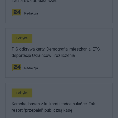
Zacharowa dostała szału
Redakcja
Polityka
PiS odkrywa karty. Demografia, mieszkania, ETS,
deportacje Ukraińców i rozliczenia
Redakcja
Polityka
Karaoke, basen z kulkami i tańce hulańce. Tak
resort "przepalał" publiczną kasę