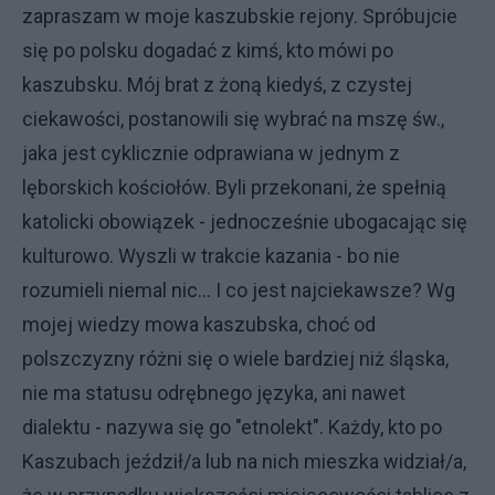
zapraszam w moje kaszubskie rejony. Spróbujcie
się po polsku dogadać z kimś, kto mówi po
kaszubsku. Mój brat z żoną kiedyś, z czystej
ciekawości, postanowili się wybrać na mszę św.,
jaka jest cyklicznie odprawiana w jednym z
lęborskich kościołów. Byli przekonani, że spełnią
katolicki obowiązek - jednocześnie ubogacając się
kulturowo. Wyszli w trakcie kazania - bo nie
rozumieli niemal nic... I co jest najciekawsze? Wg
mojej wiedzy mowa kaszubska, choć od
polszczyzny różni się o wiele bardziej niż śląska,
nie ma statusu odrębnego języka, ani nawet
dialektu - nazywa się go "etnolekt". Każdy, kto po
Kaszubach jeździł/a lub na nich mieszka widział/a,