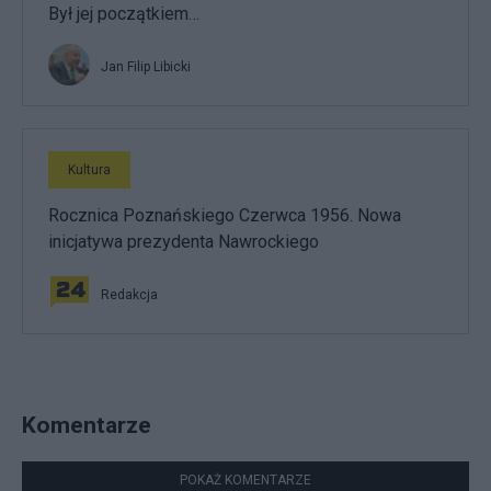
Był jej początkiem…
Jan Filip Libicki
Kultura
Rocznica Poznańskiego Czerwca 1956. Nowa
inicjatywa prezydenta Nawrockiego
Redakcja
Komentarze
POKAŻ KOMENTARZE