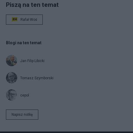
Piszą na ten temat
Rafał Woś
Blogi na ten temat
Jan Filip Libicki
Tomasz Szymborski
cepol
Napisz notkę