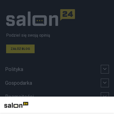
Podziel się swoją opinią
ZAŁÓŻ BLOG
Polityka
Gospodarka
Rozmaitości
Technologie