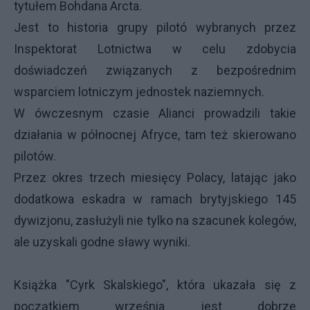
tytułem Bohdana Arcta.
Jest to historia grupy pilotó wybranych przez
Inspektorat Lotnictwa w celu zdobycia
doświadczeń związanych z bezpośrednim
wsparciem lotniczym jednostek naziemnych.
W ówczesnym czasie Alianci prowadzili takie
działania w północnej Afryce, tam też skierowano
pilotów.
Przez okres trzech miesięcy Polacy, latając jako
dodatkowa eskadra w ramach brytyjskiego 145
dywizjonu, zasłużyli nie tylko na szacunek kolegów,
ale uzyskali godne sławy wyniki.
Książka "Cyrk Skalskiego", która ukazała się z
początkiem września jest dobrze