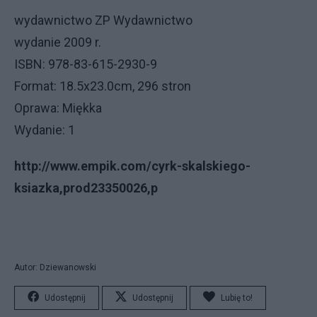
wydawnictwo ZP Wydawnictwo
wydanie 2009 r.
ISBN: 978-83-615-2930-9
Format: 18.5x23.0cm, 296 stron
Oprawa: Miękka
Wydanie: 1
http://www.empik.com/cyrk-skalskiego-
ksiazka,prod23350026,p
Autor: Dziewanowski
Udostępnij
Udostępnij
Lubię to!