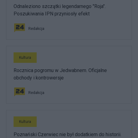
Odnaleziono szczątki legendarnego "Roja".
Poszukiwania IPN przyniosły efekt
Redakcja
Kultura
Rocznica pogromu w Jedwabnem. Oficjalne
obchody i kontrowersje
Redakcja
Kultura
Poznański Czerwiec nie był dodatkiem do historii.