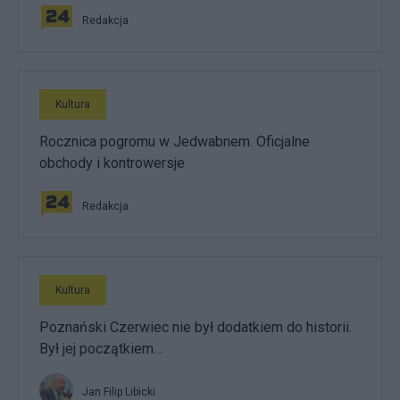
Redakcja
Kultura
Rocznica pogromu w Jedwabnem. Oficjalne
obchody i kontrowersje
Redakcja
Kultura
Poznański Czerwiec nie był dodatkiem do historii.
Był jej początkiem…
Jan Filip Libicki