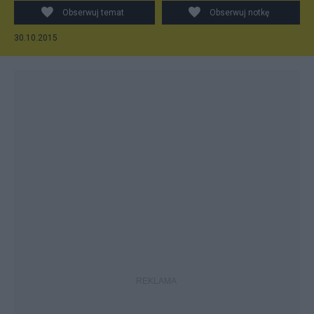
Obserwuj temat
Obserwuj notkę
30.10.2015