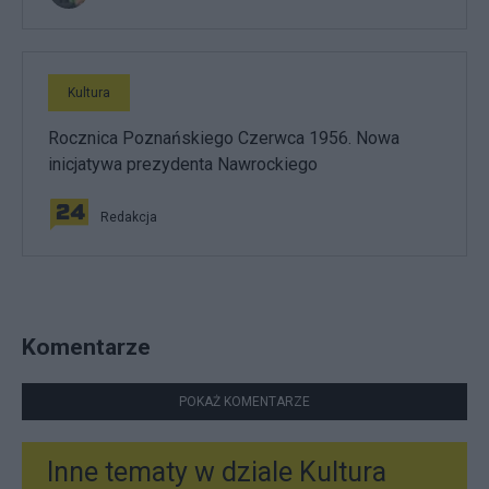
Kultura
Rocznica Poznańskiego Czerwca 1956. Nowa
inicjatywa prezydenta Nawrockiego
Redakcja
Komentarze
POKAŻ KOMENTARZE
Inne tematy w dziale
Kultura