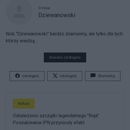
O mnie
Dziewanowski
Nick "Dziewanowski" bardzo znamienny, ale tylko dla tych
którzy wiedzą...
Nowości od blogera
Udostępnij
Udostępnij
Skomentuj
Kultura
Odnaleziono szczątki legendarnego "Roja".
Poszukiwania IPN przyniosły efekt