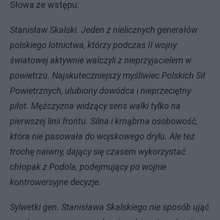
Słowa ze wstępu:
Stanisław Skalski. Jeden z nielicznych generałów
polskiego lotnictwa, którzy podczas II wojny
światowej aktywnie walczyli z nieprzyjacielem w
powietrzu. Najskuteczniejszy myśliwiec Polskich Sił
Powietrznych, ulubiony dowódca i nieprzeciętny
pilot. Mężczyzna widzący sens walki tylko na
pierwszej linii frontu. Silna i krnąbrna osobowość,
która nie pasowała do wojskowego drylu. Ale też
trochę naiwny, dający się czasem wykorzystać
chłopak z Podola, podejmujący po wojnie
kontrowersyjne decyzje.
Sylwetki gen. Stanisława Skalskiego nie sposób ująć