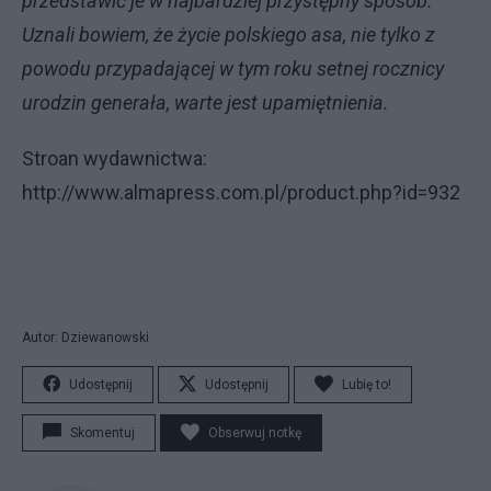
przedstawić je w najbardziej przystępny sposób.
Uznali bowiem, że życie polskiego asa, nie tylko z
powodu przypadającej w tym roku setnej rocznicy
urodzin generała, warte jest upamiętnienia.
Stroan wydawnictwa:
http://www.almapress.com.pl/product.php?id=932
Autor: Dziewanowski
Udostępnij
Udostępnij
Lubię to!
Skomentuj
Obserwuj notkę