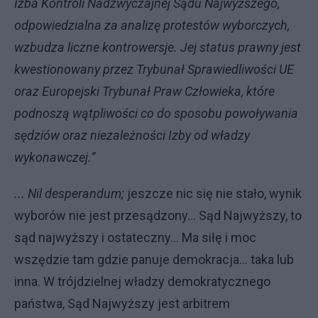
Izba Kontroli Nadzwyczajnej Sądu Najwyższego,
odpowiedzialna za analizę protestów wyborczych,
wzbudza liczne kontrowersje. Jej status prawny jest
kwestionowany przez Trybunał Sprawiedliwości UE
oraz Europejski Trybunał Praw Człowieka, które
podnoszą wątpliwości co do sposobu powoływania
sędziów oraz niezależności Izby od władzy
wykonawczej.”
... Nil desperandum;
jeszcze nic się nie stało, wynik
wyborów nie jest przesądzony... Sąd Najwyższy, to
sąd najwyższy i ostateczny... Ma siłę i moc
wszędzie tam gdzie panuje demokracja... taka lub
inna. W trójdzielnej władzy demokratycznego
państwa, Sąd Najwyższy jest arbitrem