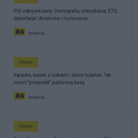
PiS odkrywa karty. Demografia, mieszkania, ETS,
deportacje Ukraińców i rozliczenia
Redakcja
Polityka
Karaoke, basen z kulkami i tańce hulańce. Tak
resort "przepalał" publiczną kasę
Redakcja
Polityka