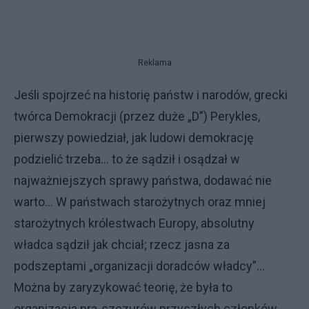
Reklama
Jeśli spojrzeć na historię państw i narodów, grecki
twórca Demokracji (przez duże „D”) Perykles,
pierwszy powiedział, jak ludowi demokrację
podzielić trzeba... to że sądził i osądzał w
najważniejszych sprawy państwa, dodawać nie
warto... W państwach starożytnych oraz mniej
starożytnych królestwach Europy, absolutny
władca sądził jak chciał; rzecz jasna za
podszeptami „organizacji doradców władcy”...
Można by zaryzykować teorię, że była to
organizacja pra-szczurów przyszłych członków