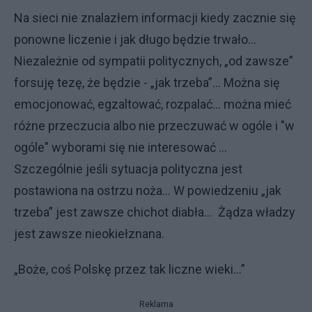
Na sieci nie znalazłem informacji kiedy zacznie się
ponowne liczenie i jak długo będzie trwało...
Niezależnie od sympatii politycznych, „od zawsze”
forsuję tezę, że będzie - „jak trzeba”... Można się
emocjonować, egzaltować, rozpalać... można mieć
różne przeczucia albo nie przeczuwać w ogóle i "w
ogóle" wyborami się nie interesować ...
Szczególnie jeśli sytuacja polityczna jest
postawiona na ostrzu noża... W powiedzeniu „jak
trzeba” jest zawsze chichot diabła... Żądza władzy
jest zawsze nieokiełznana.
„Boże, coś Polskę przez tak liczne wieki...”
Reklama