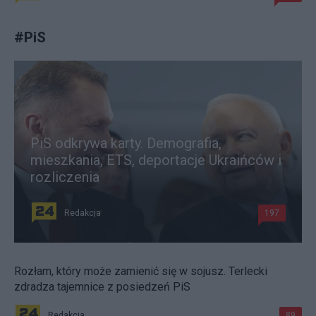
#
PiS
PiS odkrywa karty. Demografia,
mieszkania, ETS, deportacje Ukraińców i
rozliczenia
Redakcja
197
Rozłam, który może zamienić się w sojusz. Terlecki
zdradza tajemnice z posiedzeń PiS
Redakcja
89