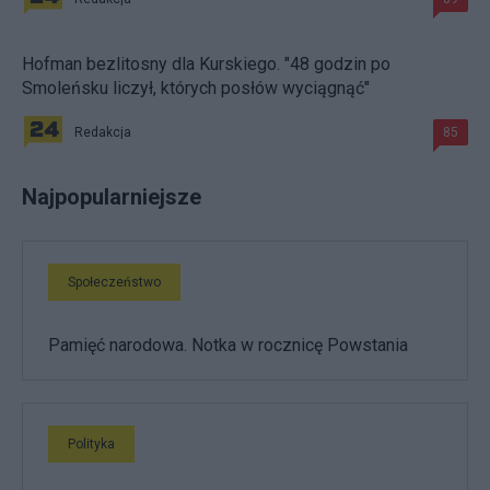
Hofman bezlitosny dla Kurskiego. "48 godzin po
Smoleńsku liczył, których posłów wyciągnąć"
Redakcja
85
Najpopularniejsze
Społeczeństwo
Pamięć narodowa. Notka w rocznicę Powstania
Polityka