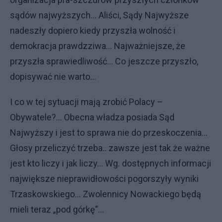
sądów najwyższych... Aliści, Sądy Najwyższe
nadeszły dopiero kiedy przyszła wolność i
demokracja prawdzziwa... Najważniejsze, że
przyszła sprawiedliwość... Co jeszcze przyszło,
dopisywać nie warto...
I co w tej sytuacji mają zrobić Polacy –
Obywatele?... Obecna władza posiada Sąd
Najwyższy i jest to sprawa nie do przeskoczenia...
Głosy przeliczyć trzeba.. zawsze jest tak że ważne
jest kto liczy i jak liczy... Wg. dostępnych informacji
największe nieprawidłowości pogorszyły wyniki
Trzaskowskiego... Zwolennicy Nowackiego będą
mieli teraz „pod górkę”...