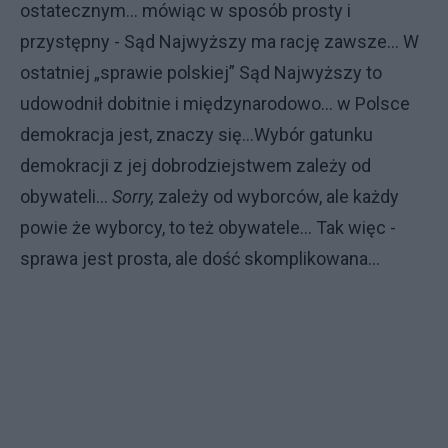
ostatecznym... mówiąc w sposób prosty i
przystępny - Sąd Najwyższy ma rację zawsze... W
ostatniej „sprawie polskiej” Sąd Najwyższy to
udowodnił dobitnie i międzynarodowo... w Polsce
demokracja jest, znaczy się...Wybór gatunku
demokracji z jej dobrodziejstwem zależy od
obywateli...
Sorry,
zależy od wyborców, ale każdy
powie że wyborcy, to też obywatele... Tak więc -
sprawa jest prosta, ale dość skomplikowana...