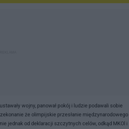
 ustawały wojny, panował pokój i ludzie podawali sobie
 przekonanie że olimpijskie przesłanie międzynarodowego
e jednak od deklaracji szczytnych celów, odkąd MKOl i