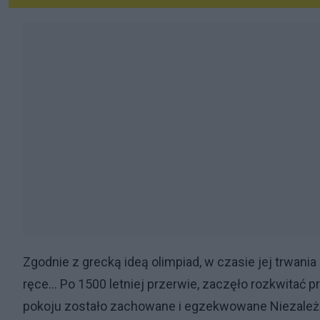
Zgodnie z grecką ideą olimpiad, w czasie jej trwania
ręce... Po 1500 letniej przerwie, zaczęło rozkwitać
pokoju zostało zachowane i egzekwowane Niezależni