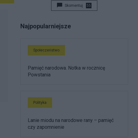
Skomentuj
55
Najpopularniejsze
Społeczeństwo
Pamięć narodowa. Notka w rocznicę
Powstania
Polityka
Lanie miodu na narodowe rany – pamięć
czy zapomnienie