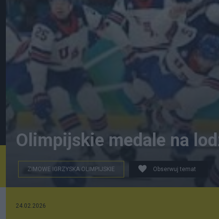
Olimpijskie medale na lod
ZIMOWE IGRZYSKA OLIMPIJSKIE
Obserwuj temat
Z Internetu
24.02.2026