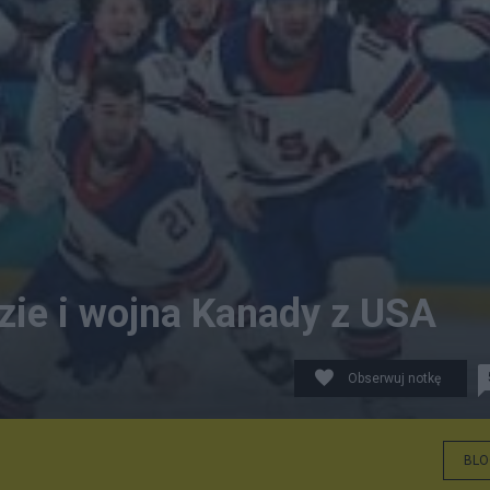
zie i wojna Kanady z USA
Obserwuj notkę
BLO