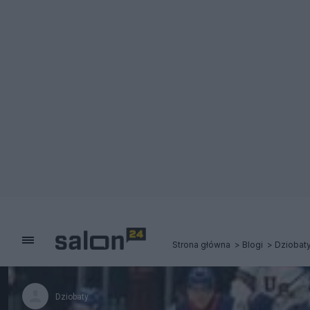
Strona główna
Blogi
Dziobat
Dziobaty