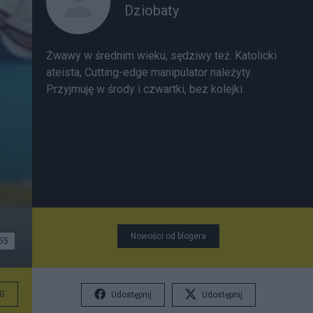
Dziobaty
Żwawy w średnim wieku, sędziwy też. Katolicki
ateista, Cutting-edge manipulator należyty.
Przyjmuję w środy i czwartki, bez kolejki.
Nowości od blogera
55
G
Udostępnij
Udostępnij