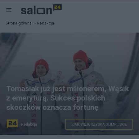
Strona główna
Redakcja
Tomasiak już jest milionerem, Wąsik
z emeryturą. Sukces polskich
skoczków oznacza fortunę
Redakcja
ZIMOWE IGRZYSKA OLIMPIJSKIE