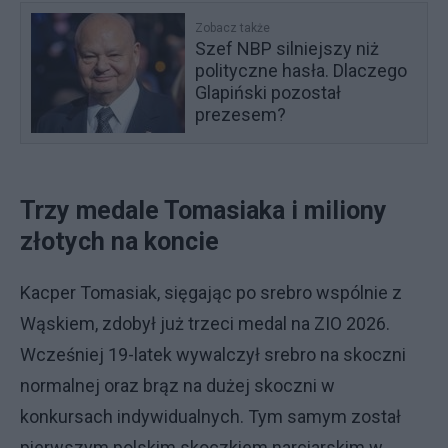
Zobacz także
Szef NBP silniejszy niż
polityczne hasła. Dlaczego
Glapiński pozostał
prezesem?
Trzy medale Tomasiaka i miliony
złotych na koncie
Kacper Tomasiak, sięgając po srebro wspólnie z
Wąskiem, zdobył już trzeci medal na ZIO 2026.
Wcześniej 19-latek wywalczył srebro na skoczni
normalnej oraz brąz na dużej skoczni w
konkursach indywidualnych. Tym samym został
pierwszym polskim skoczkiem narciarskim w