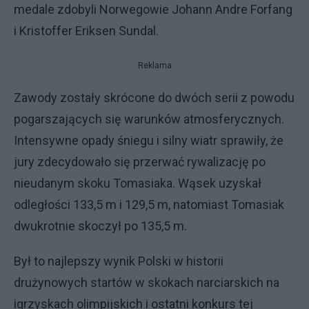
medale zdobyli Norwegowie Johann Andre Forfang
i Kristoffer Eriksen Sundal.
Reklama
Zawody zostały skrócone do dwóch serii z powodu
pogarszających się warunków atmosferycznych.
Intensywne opady śniegu i silny wiatr sprawiły, że
jury zdecydowało się przerwać rywalizację po
nieudanym skoku Tomasiaka. Wąsek uzyskał
odległości 133,5 m i 129,5 m, natomiast Tomasiak
dwukrotnie skoczył po 135,5 m.
Był to najlepszy wynik Polski w historii
drużynowych startów w skokach narciarskich na
igrzyskach olimpijskich i ostatni konkurs tej