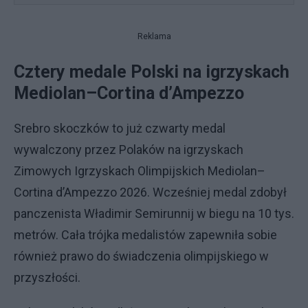
Reklama
Cztery medale Polski na igrzyskach
Mediolan–Cortina d’Ampezzo
Srebro skoczków to już czwarty medal
wywalczony przez Polaków na igrzyskach
Zimowych Igrzyskach Olimpijskich Mediolan–
Cortina d’Ampezzo 2026. Wcześniej medal zdobył
panczenista Władimir Semirunnij w biegu na 10 tys.
metrów. Cała trójka medalistów zapewniła sobie
również prawo do świadczenia olimpijskiego w
przyszłości.