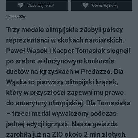
Obserwuj temat
Obserwuj notkę
17.02.2026
Trzy medale olimpijskie zdobyli polscy
reprezentanci w skokach narciarskich.
Paweł Wąsek i Kacper Tomasiak sięgnęli
po srebro w drużynowym konkursie
duetów na igrzyskach w Predazzo. Dla
Wąska to pierwszy olimpijski krążek,
który w przyszłości zapewni mu prawo
do emerytury olimpijskiej. Dla Tomasiaka
– trzeci medal wywalczony podczas
jednej edycji igrzysk. Nasza gwiazda
zarobiła już na ZIO około 2 mln złotych.