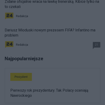
Zidane oficjalnie wraca na ławkę trenerską. Kibice tylko na
to czekali
Redakcja
Dariusz Mioduski nowym prezesem FIFA? Infantino ma
problem
Redakcja
21
Najpopularniejsze
Prezydent
Pierwszy rok prezydentury. Tak Polacy oceniają
Nawrockiego