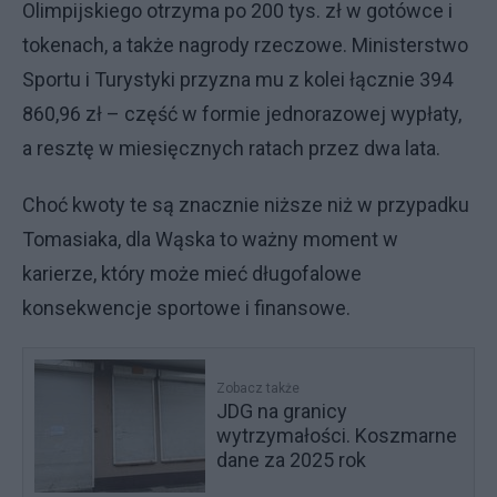
Olimpijskiego otrzyma po 200 tys. zł w gotówce i
tokenach, a także nagrody rzeczowe. Ministerstwo
Sportu i Turystyki przyzna mu z kolei łącznie 394
860,96 zł – część w formie jednorazowej wypłaty,
a resztę w miesięcznych ratach przez dwa lata.
Choć kwoty te są znacznie niższe niż w przypadku
Tomasiaka, dla Wąska to ważny moment w
karierze, który może mieć długofalowe
konsekwencje sportowe i finansowe.
Zobacz także
JDG na granicy
wytrzymałości. Koszmarne
dane za 2025 rok