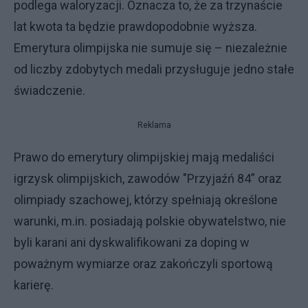
podlega waloryzacji. Oznacza to, że za trzynaście
lat kwota ta będzie prawdopodobnie wyższa.
Emerytura olimpijska nie sumuje się – niezależnie
od liczby zdobytych medali przysługuje jedno stałe
świadczenie.
Reklama
Prawo do emerytury olimpijskiej mają medaliści
igrzysk olimpijskich, zawodów "Przyjaźń 84” oraz
olimpiady szachowej, którzy spełniają określone
warunki, m.in. posiadają polskie obywatelstwo, nie
byli karani ani dyskwalifikowani za doping w
poważnym wymiarze oraz zakończyli sportową
karierę.