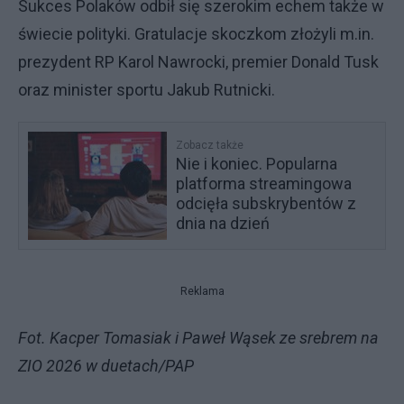
Sukces Polaków odbił się szerokim echem także w
świecie polityki. Gratulacje skoczkom złożyli m.in.
prezydent RP Karol Nawrocki, premier Donald Tusk
oraz minister sportu Jakub Rutnicki.
Zobacz także
Nie i koniec. Popularna
platforma streamingowa
odcięła subskrybentów z
dnia na dzień
Reklama
Fot. Kacper Tomasiak i Paweł Wąsek ze srebrem na
ZIO 2026 w duetach/PAP