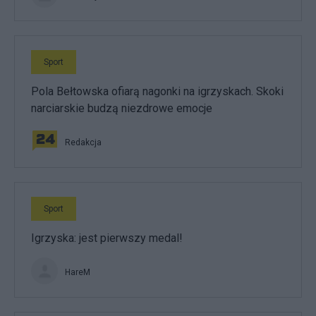
Sport
Pola Bełtowska ofiarą nagonki na igrzyskach. Skoki
narciarskie budzą niezdrowe emocje
Redakcja
Sport
Igrzyska: jest pierwszy medal!
HareM