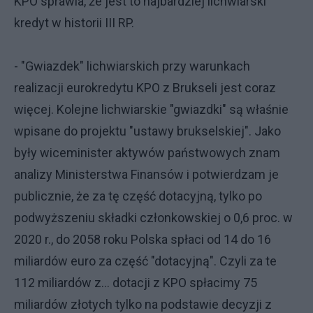
KPO sprawia, że jest to najbardziej lichwiarski
kredyt w historii III RP.
- "Gwiazdek" lichwiarskich przy warunkach
realizacji eurokredytu KPO z Brukseli jest coraz
więcej. Kolejne lichwiarskie "gwiazdki" są właśnie
wpisane do projektu "ustawy brukselskiej". Jako
były wiceminister aktywów państwowych znam
analizy Ministerstwa Finansów i potwierdzam je
publicznie, że za tę część dotacyjną, tylko po
podwyższeniu składki członkowskiej o 0,6 proc. w
2020 r., do 2058 roku Polska spłaci od 14 do 16
miliardów euro za część "dotacyjną". Czyli za te
112 miliardów z... dotacji z KPO spłacimy 75
miliardów złotych tylko na podstawie decyzji z