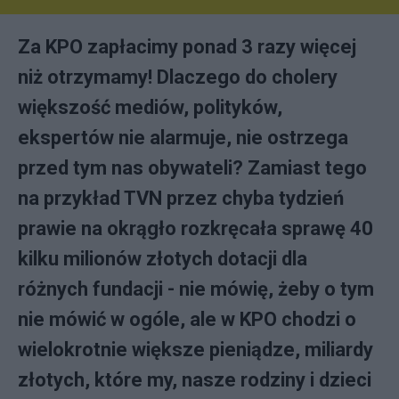
Za KPO zapłacimy ponad 3 razy więcej
niż otrzymamy! Dlaczego do cholery
większość mediów, polityków,
ekspertów nie alarmuje, nie ostrzega
przed tym nas obywateli? Zamiast tego
na przykład TVN przez chyba tydzień
prawie na okrągło rozkręcała sprawę 40
kilku milionów złotych dotacji dla
różnych fundacji - nie mówię, żeby o tym
nie mówić w ogóle, ale w KPO chodzi o
wielokrotnie większe pieniądze, miliardy
złotych, które my, nasze rodziny i dzieci