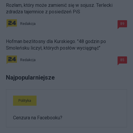
Rozłam, który może zamienić się w sojusz. Terlecki
zdradza tajemnice z posiedzeń PiS
Redakcja
89
Hofman bezlitosny dla Kurskiego. "48 godzin po
Smoleńsku liczył, których posłów wyciągnąć"
Redakcja
85
Najpopularniejsze
Polityka
Cenzura na Facebooku?