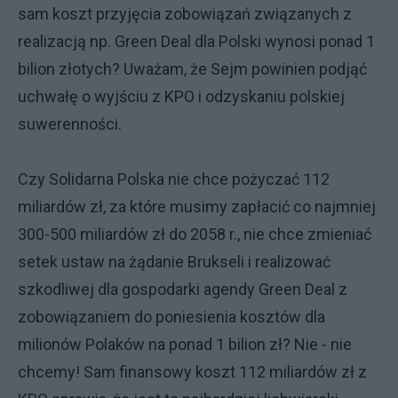
sam koszt przyjęcia zobowiązań związanych z
realizacją np. Green Deal dla Polski wynosi ponad 1
bilion złotych? Uważam, że Sejm powinien podjąć
uchwałę o wyjściu z KPO i odzyskaniu polskiej
suwerenności.
Czy Solidarna Polska nie chce pożyczać 112
miliardów zł, za które musimy zapłacić co najmniej
300-500 miliardów zł do 2058 r., nie chce zmieniać
setek ustaw na żądanie Brukseli i realizować
szkodliwej dla gospodarki agendy Green Deal z
zobowiązaniem do poniesienia kosztów dla
milionów Polaków na ponad 1 bilion zł? Nie - nie
chcemy! Sam finansowy koszt 112 miliardów zł z