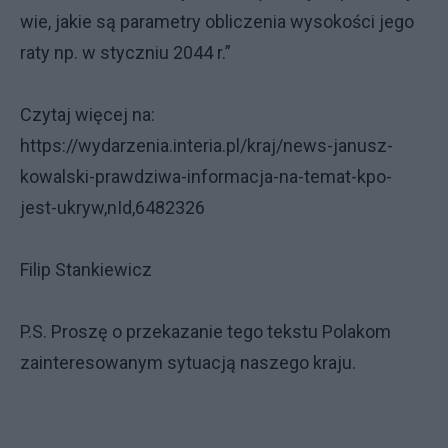
wie, jakie są parametry obliczenia wysokości jego
raty np. w styczniu 2044 r.”
Czytaj więcej na:
https://wydarzenia.interia.pl/kraj/news-janusz-
kowalski-prawdziwa-informacja-na-temat-kpo-
jest-ukryw,nId,6482326
Filip Stankiewicz
P.S. Proszę o przekazanie tego tekstu Polakom
zainteresowanym sytuacją naszego kraju.