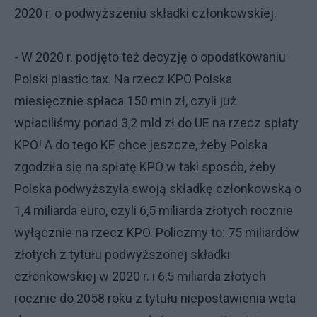
2020 r. o podwyższeniu składki członkowskiej.
- W 2020 r. podjęto też decyzję o opodatkowaniu
Polski plastic tax. Na rzecz KPO Polska
miesięcznie spłaca 150 mln zł, czyli już
wpłaciliśmy ponad 3,2 mld zł do UE na rzecz spłaty
KPO! A do tego KE chce jeszcze, żeby Polska
zgodziła się na spłatę KPO w taki sposób, żeby
Polska podwyższyła swoją składkę członkowską o
1,4 miliarda euro, czyli 6,5 miliarda złotych rocznie
wyłącznie na rzecz KPO. Policzmy to: 75 miliardów
złotych z tytułu podwyższonej składki
członkowskiej w 2020 r. i 6,5 miliarda złotych
rocznie do 2058 roku z tytułu niepostawienia weta