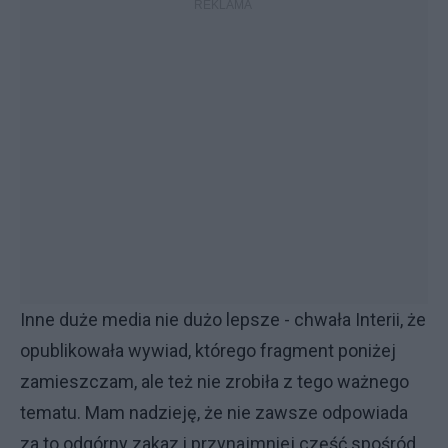
Inne duże media nie dużo lepsze - chwała Interii, że
opublikowała wywiad, którego fragment poniżej
zamieszczam, ale też nie zrobiła z tego ważnego
tematu. Mam nadzieję, że nie zawsze odpowiada
za to odgórny zakaz i przynajmniej część spośród