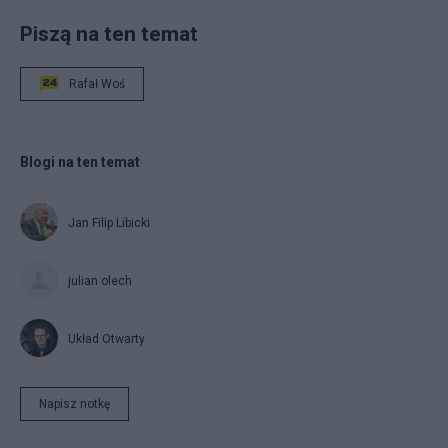
Piszą na ten temat
Rafał Woś
Blogi na ten temat
Jan Filip Libicki
julian olech
Układ Otwarty
Napisz notkę