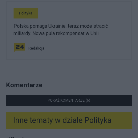
Polityka
Polska pomaga Ukrainie, teraz może stracić
miliardy. Nowa pula rekompensat w Unii
Redakcja
Komentarze
POKAŻ KOMENTARZE (6)
Inne tematy w dziale
Polityka