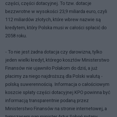
części, części dotacyjnej. To tzw. dotacje
bezzwrotne w wysokości 23,9 miliarda euro, czyli
112 miliardów złotych, które wbrew nazwie są
kredytem, który Polska musi w całości spłacić do
2058 roku.
- To nie jest żadna dotacja czy darowizna, tylko
jeden wielki kredyt, którego kosztów Ministerstwo
Finansów nie ujawniło Polakom do dziś, a już
płacimy za niego najdroższą dla Polski walutą -
polską suwerennością. Informacja o całościowym
koszcie spłaty części dotacyjnej KPO powinna być
informacją transparentnie podaną przez
Ministerstwo Finansów na stronie internetowej, a
tymczasem pan minister Artur Soboń pytany