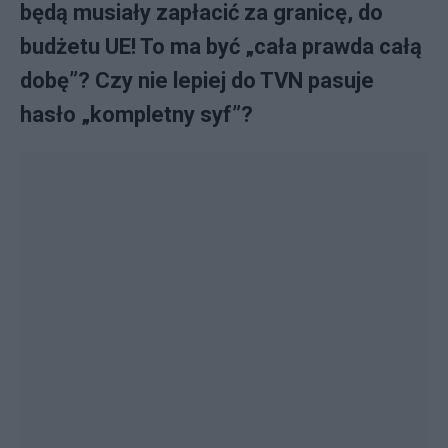
będą musiały zapłacić za granicę, do
budżetu UE! To ma być „cała prawda całą
dobę”? Czy nie lepiej do TVN pasuje
hasło „kompletny syf”?