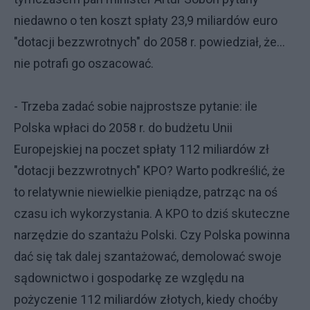
niedawno o ten koszt spłaty 23,9 miliardów euro
"dotacji bezzwrotnych" do 2058 r. powiedział, że...
nie potrafi go oszacować.
- Trzeba zadać sobie najprostsze pytanie: ile
Polska wpłaci do 2058 r. do budżetu Unii
Europejskiej na poczet spłaty 112 miliardów zł
"dotacji bezzwrotnych" KPO? Warto podkreślić, że
to relatywnie niewielkie pieniądze, patrząc na oś
czasu ich wykorzystania. A KPO to dziś skuteczne
narzędzie do szantażu Polski. Czy Polska powinna
dać się tak dalej szantażować, demolować swoje
sądownictwo i gospodarkę ze względu na
pożyczenie 112 miliardów złotych, kiedy choćby