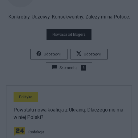
Konkretny. Uczciwy. Konsekwentny. Zależy mi na Polsce.
Nowości od blogera
Udostępnij
Udostępnij
Skomentuj
6
Polityka
Powstała nowa koalicja z Ukrainą. Dlaczego nie ma
w niej Polski?
Redakcja