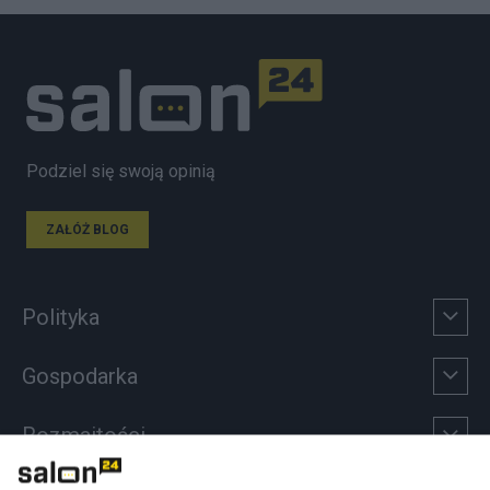
Podziel się swoją opinią
ZAŁÓŻ BLOG
Polityka
Gospodarka
Rozmaitości