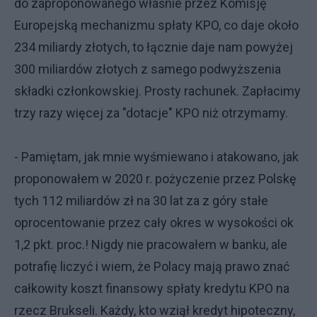
do zaproponowanego właśnie przez Komisję
Europejską mechanizmu spłaty KPO, co daje około
234 miliardy złotych, to łącznie daje nam powyżej
300 miliardów złotych z samego podwyższenia
składki członkowskiej. Prosty rachunek. Zapłacimy
trzy razy więcej za "dotacje" KPO niż otrzymamy.
- Pamiętam, jak mnie wyśmiewano i atakowano, jak
proponowałem w 2020 r. pożyczenie przez Polskę
tych 112 miliardów zł na 30 lat za z góry stałe
oprocentowanie przez cały okres w wysokości ok
1,2 pkt. proc.! Nigdy nie pracowałem w banku, ale
potrafię liczyć i wiem, że Polacy mają prawo znać
całkowity koszt finansowy spłaty kredytu KPO na
rzecz Brukseli. Każdy, kto wziął kredyt hipoteczny,