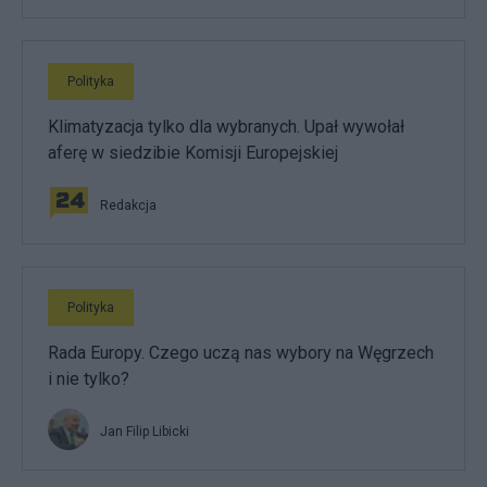
Polityka
Klimatyzacja tylko dla wybranych. Upał wywołał
aferę w siedzibie Komisji Europejskiej
Redakcja
Polityka
Rada Europy. Czego uczą nas wybory na Węgrzech
i nie tylko?
Jan Filip Libicki