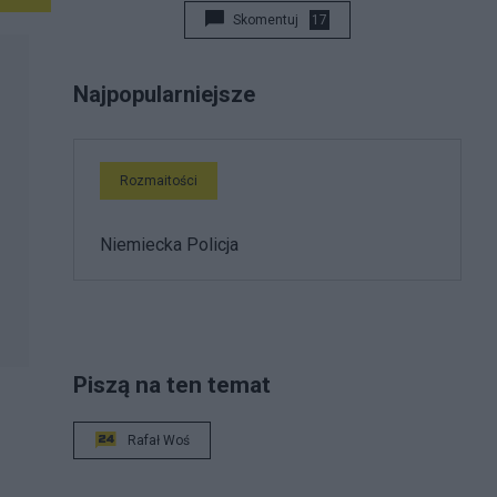
Skomentuj
17
Najpopularniejsze
Rozmaitości
Niemiecka Policja
Piszą na ten temat
Rafał Woś