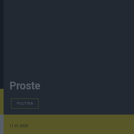
Proste
POLITYKA
11.01.2020