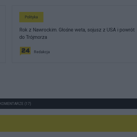
Polityka
Rok z Nawrockim. Głośne weta, sojusz z USA i powrót
do Trójmorza
Redakcja
KOMENTARZE (17)