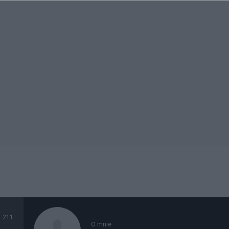
211
O mnie