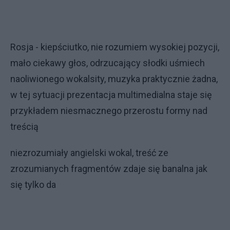
Rosja - kiepściutko, nie rozumiem wysokiej pozycji,
mało ciekawy głos, odrzucający słodki uśmiech
naoliwionego wokalsity, muzyka praktycznie żadna,
w tej sytuacji prezentacja multimedialna staje się
przykładem niesmacznego przerostu formy nad
treścią
niezrozumiały angielski wokal, treść ze
zrozumianych fragmentów zdaje się banalna jak
się tylko da