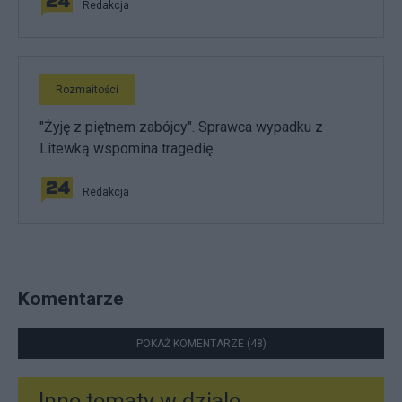
Redakcja
Rozmaitości
"Żyję z piętnem zabójcy". Sprawca wypadku z
Litewką wspomina tragedię
Redakcja
Komentarze
POKAŻ KOMENTARZE (48)
Inne tematy w dziale