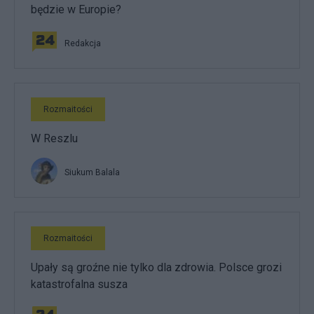
będzie w Europie?
Redakcja
Rozmaitości
W Reszlu
Siukum Balala
Rozmaitości
Upały są groźne nie tylko dla zdrowia. Polsce grozi
katastrofalna susza