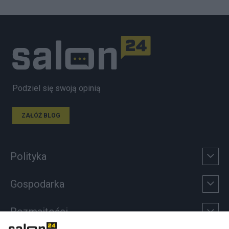
Podziel się swoją opinią
ZAŁÓŻ BLOG
Polityka
Gospodarka
Rozmaitości