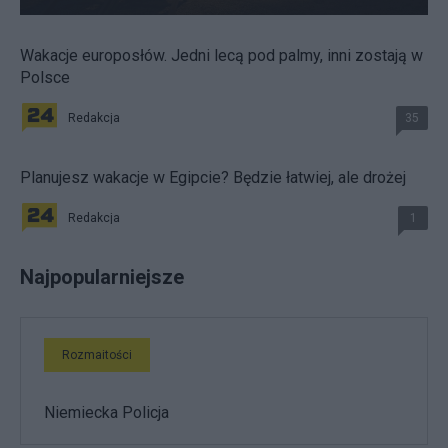
Wakacje europosłów. Jedni lecą pod palmy, inni zostają w
Polsce
Redakcja
35
Planujesz wakacje w Egipcie? Będzie łatwiej, ale drożej
Redakcja
1
Najpopularniejsze
Rozmaitości
Niemiecka Policja