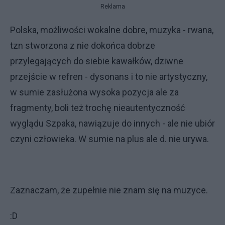
Reklama
Polska, możliwości wokalne dobre, muzyka - rwana,
tzn stworzona z nie dokońca dobrze
przylegających do siebie kawałków, dziwne
przejście w refren - dysonans i to nie artystyczny,
w sumie zasłużona wysoka pozycja ale za
fragmenty, boli też trochę nieautentyczność
wyglądu Szpaka, nawiązuje do innych - ale nie ubiór
czyni człowieka. W sumie na plus ale d. nie urywa.
Zaznaczam, że zupełnie nie znam się na muzyce.
:D