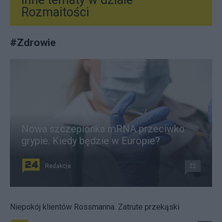
Rozmaitości
#
Zdrowie
Nowa szczepionka mRNA przeciwko
grypie. Kiedy będzie w Europie?
Redakcja
22
Niepokój klientów Rossmanna. Zatrute przekąski