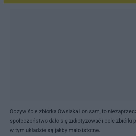
Oczywiście zbiórka Owsiaka i on sam, to niezaprzec
społeczeństwo dało się zidiotyzować i cele zbiórki p
w tym układzie są jakby mało istotne.