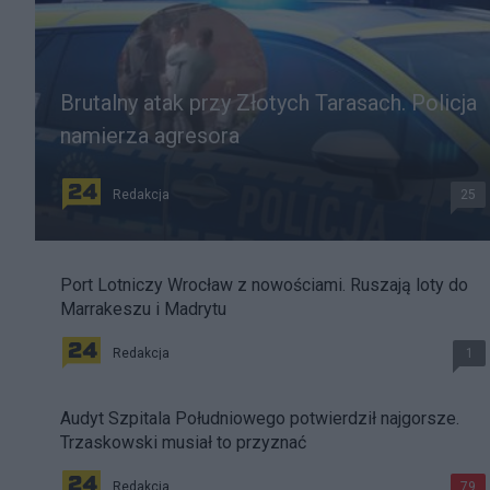
Brutalny atak przy Złotych Tarasach. Policja
namierza agresora
Redakcja
25
Port Lotniczy Wrocław z nowościami. Ruszają loty do
Marrakeszu i Madrytu
Redakcja
1
Audyt Szpitala Południowego potwierdził najgorsze.
Trzaskowski musiał to przyznać
Redakcja
79