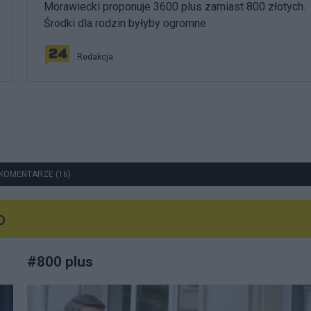
Morawiecki proponuje 3600 plus zamiast 800 złotych.
Środki dla rodzin byłyby ogromne
Redakcja
KOMENTARZE (16)
o
#
800 plus