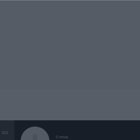
355
O mnie