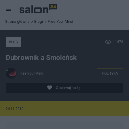
Strona główna
Blogi
Free Your Mind
11676
BLOG
Dubrownik a Smoleńsk
Free Your Mind
POLITYKA
Obserwuj notkę
24.11.2010