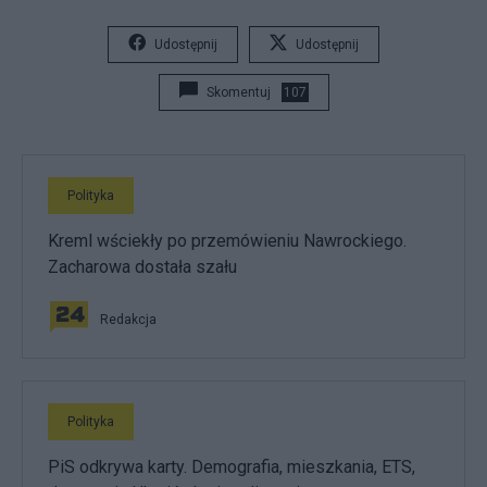
Udostępnij
Udostępnij
Skomentuj
107
Polityka
Kreml wściekły po przemówieniu Nawrockiego.
Zacharowa dostała szału
Redakcja
Polityka
PiS odkrywa karty. Demografia, mieszkania, ETS,