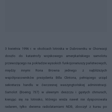
3 kwietnia 1996 r. w okolicach lotniska w Dubrowniku w Chorwacji
doszło do katastrofy wojskowego amerykańskiego samolotu
przewożącego na pokładzie wysokich funkcjonariuszy państwowych,
między innymi Rona Browna jednego z najbliższych
współpracowników prezydenta Billa Clintona, pełniącego urząd
sekretarza handlu w ówczesnej waszyngtońskiej administracji.
Samolot (Boeing 737) w ulewnym deszczu i gęstych chmurach,
kierując się na lotnisko, którego wieża nawet nie dysponowała
radarem, tylko dwiema radiolatarniami NDB, zboczył z kursu po