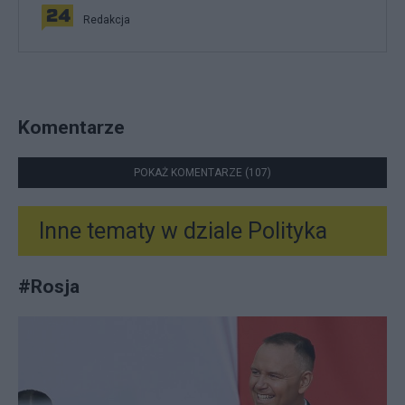
Redakcja
Komentarze
POKAŻ KOMENTARZE (107)
Inne tematy w dziale
Polityka
#
Rosja