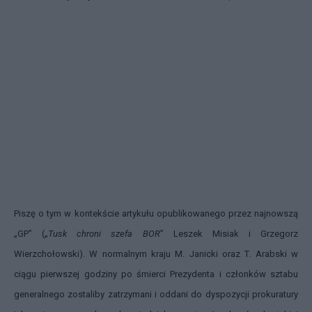
Piszę o tym w kontekście artykułu opublikowanego przez najnowszą
„GP” („
Tusk chroni szefa BOR
” Leszek Misiak i Grzegorz
Wierzchołowski). W normalnym kraju M. Janicki oraz T. Arabski w
ciągu pierwszej godziny po śmierci Prezydenta i członków sztabu
generalnego zostaliby zatrzymani i oddani do dyspozycji prokuratury