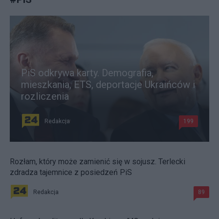
PiS odkrywa karty. Demografia,
mieszkania, ETS, deportacje Ukraińców i
rozliczenia
Redakcja
199
Rozłam, który może zamienić się w sojusz. Terlecki
zdradza tajemnice z posiedzeń PiS
Redakcja
89