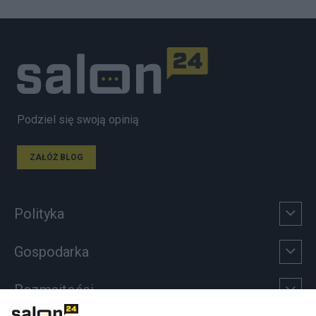
Podziel się swoją opinią
ZAŁÓŻ BLOG
Polityka
Gospodarka
Rozmaitości