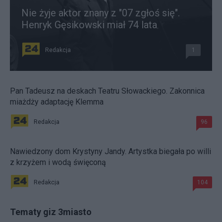
Nie żyje aktor znany z "07 zgłoś się".
Henryk Gęsikowski miał 74 lata
Redakcja
1
Pan Tadeusz na deskach Teatru Słowackiego. Zakonnica
miażdży adaptację Klemma
Redakcja
96
Nawiedzony dom Krystyny Jandy. Artystka biegała po willi
z krzyżem i wodą święconą
Redakcja
104
Tematy giz 3miasto