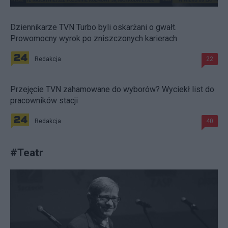
Dziennikarze TVN Turbo byli oskarżani o gwałt.
Prowomocny wyrok po zniszczonych karierach
Redakcja
22
Przejęcie TVN zahamowane do wyborów? Wyciekł list do
pracowników stacji
Redakcja
40
#
Teatr