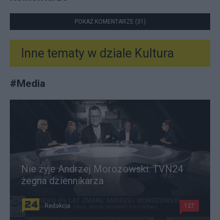
POKAŻ KOMENTARZE (31)
Inne tematy w dziale
Kultura
#
Media
Nie żyje Andrzej Morozowski. TVN24
żegna dziennikarza
Redakcja
127