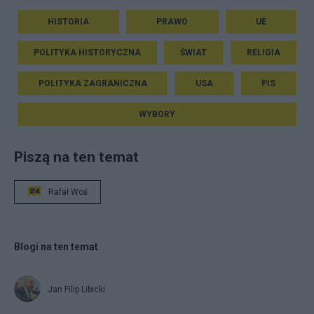
HISTORIA
PRAWO
UE
POLITYKA HISTORYCZNA
ŚWIAT
RELIGIA
POLITYKA ZAGRANICZNA
USA
PIS
WYBORY
Piszą na ten temat
Rafał Woś
Blogi na ten temat
Jan Filip Libicki