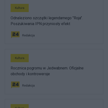
Kultura
Odnaleziono szczątki legendarnego "Roja".
Poszukiwania IPN przyniosły efekt
Redakcja
Kultura
Rocznica pogromu w Jedwabnem. Oficjalne
obchody i kontrowersje
Redakcja