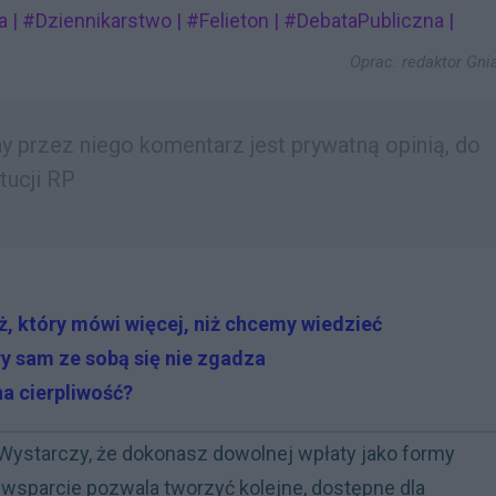
 | #Dziennikarstwo | #Felieton | #DebataPubliczna |
Oprac.
redaktor Gni
 przez niego komentarz jest prywatną opinią, do
tucji RP
, który mówi więcej, niż chcemy wiedzieć
y sam ze sobą się nie zgadza
a cierpliwość?
Wystarczy, że dokonasz dowolnej wpłaty jako formy
wsparcie pozwala tworzyć kolejne, dostępne dla