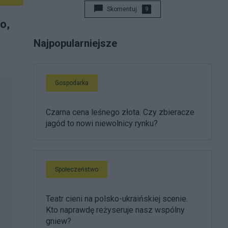
Skomentuj
9
o,
Najpopularniejsze
Gospodarka
Czarna cena leśnego złota. Czy zbieracze
jagód to nowi niewolnicy rynku?
Społeczeństwo
Teatr cieni na polsko-ukraińskiej scenie.
Kto naprawdę reżyseruje nasz wspólny
gniew?