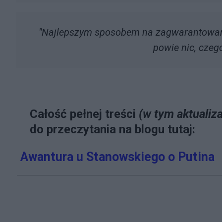
"Najlepszym sposobem na zagwarantowanie 
powie nic, czeg
Całość pełnej treści
(w tym aktualiz
do przeczytania na blogu tutaj:
Awantura u Stanowskiego o Putina