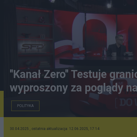
"Kanał Zero" Testuje gran
wyproszony za poglądy na
POLITYKA
YouTube
30.04.2025 , ostatnia aktualizacja: 12.06.2025, 17:14