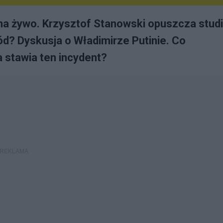
na żywo. Krzysztof Stanowski opuszcza studi
d? Dyskusja o Władimirze Putinie. Co
a stawia ten incydent?