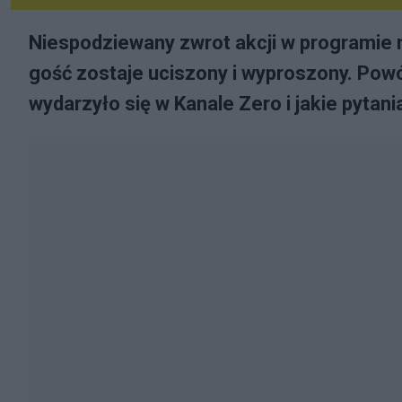
Niespodziewany zwrot akcji w programie 
gość zostaje uciszony i wyproszony. Powó
wydarzyło się w Kanale Zero i jakie pytani