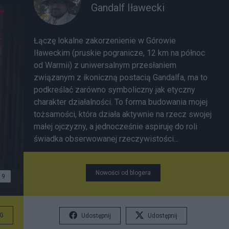
Gandalf Iławecki
Łączę lokalne zakorzenienie w Górowie
Iławeckim (pruskie pogranicze, 12 km na północ
od Warmii) z uniwersalnym przesłaniem
związanym z ikoniczną postacią Gandalfa, ma to
podkreślać zarówno symboliczny jak etyczny
charakter działalności. To forma budowania mojej
tożsamości, która działa aktywnie na rzecz swojej
małej ojczyzny, a jednocześnie aspiruję do roli
świadka obserwowanej rzeczywistości...
Nowości od blogera
9
G
Udostępnij
Udostępnij