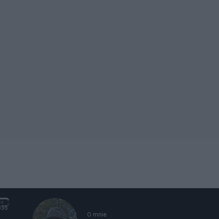
635
O mnie