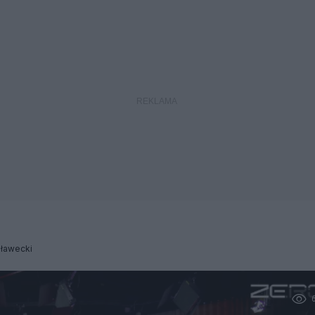
Iławecki