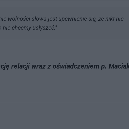
wolności słowa jest upewnienie się, że nikt nie
o nie chcemy usłyszeć."
ację relacji wraz z oświadczeniem p. Macia