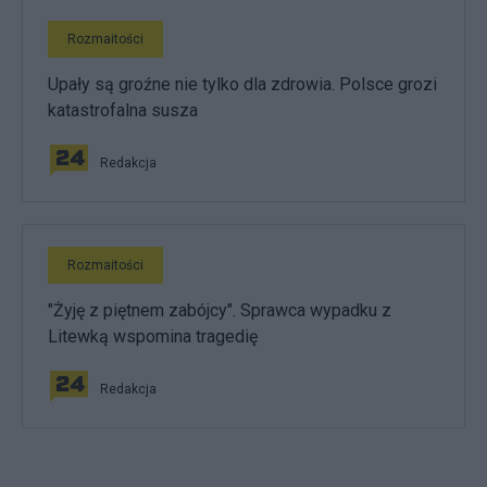
Rozmaitości
Upały są groźne nie tylko dla zdrowia. Polsce grozi
katastrofalna susza
Redakcja
Rozmaitości
"Żyję z piętnem zabójcy". Sprawca wypadku z
Litewką wspomina tragedię
Redakcja