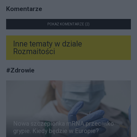
Komentarze
POKAŻ KOMENTARZE (2)
Inne tematy w dziale
Rozmaitości
#
Zdrowie
Nowa szczepionka mRNA przeciwko
grypie. Kiedy będzie w Europie?