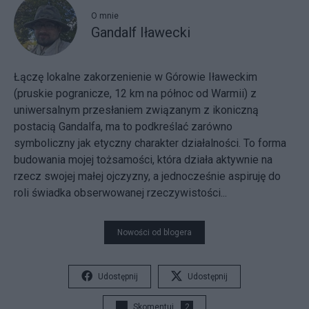
O mnie
Gandalf Iławecki
Łączę lokalne zakorzenienie w Górowie Iławeckim
(pruskie pogranicze, 12 km na północ od Warmii) z
uniwersalnym przesłaniem związanym z ikoniczną
postacią Gandalfa, ma to podkreślać zarówno
symboliczny jak etyczny charakter działalności. To forma
budowania mojej tożsamości, która działa aktywnie na
rzecz swojej małej ojczyzny, a jednocześnie aspiruję do
roli świadka obserwowanej rzeczywistości...
Nowości od blogera
Udostępnij
Udostępnij
Skomentuj
2