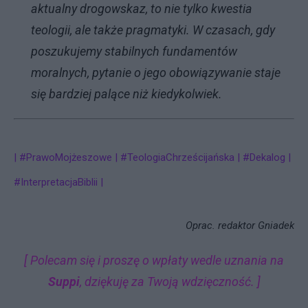
aktualny drogowskaz, to nie tylko kwestia
teologii, ale także pragmatyki. W czasach, gdy
poszukujemy stabilnych fundamentów
moralnych, pytanie o jego obowiązywanie staje
się bardziej palące niż kiedykolwiek.
| #PrawoMojżeszowe | #TeologiaChrześcijańska | #Dekalog |
#InterpretacjaBiblii |
Oprac. redaktor Gniadek
[ Polecam się i proszę o wpłaty wedle uznania na
Suppi
, dziękuję za Twoją wdzięczność. ]