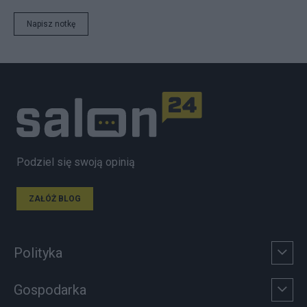
Napisz notkę
Podziel się swoją opinią
ZAŁÓŻ BLOG
Polityka
Gospodarka