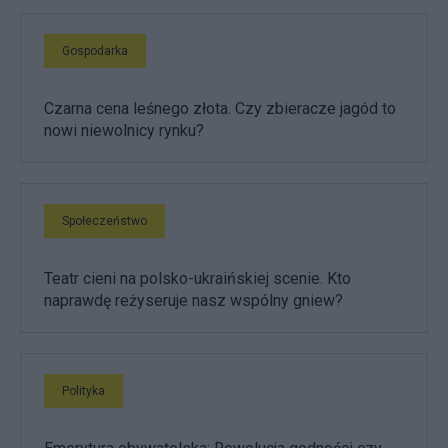
Gospodarka
Czarna cena leśnego złota. Czy zbieracze jagód to
nowi niewolnicy rynku?
Społeczeństwo
Teatr cieni na polsko-ukraińskiej scenie. Kto
naprawdę reżyseruje nasz wspólny gniew?
Polityka