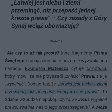
„Łatwiej jest niebu i ziemi
przeminąć, niż przepaść jednej
kresce prawa”
–
Czy zasady z Góry
Synaj wciąż obowiązują?
Reklama
Ale czy to aż tak proste?
Inne fragmenty
Pisma
Świętego
rzucają cień na tę pozornie wyzwalającą
narrację.
Ewangelia
Mateusza
cytuje
Chrystusa
,
który mówi, że nie przyszedł
„znieść”
Prawa
, ale je
„wypełnić”
. Dodaje też, że
„
łatwiej jest niebu i ziemi
przeminąć, niż przepaść jednej kresce prawa
”
. To
zdanie wzbudza niepokój.
Czy to, że
Jezus
wypełnił
prawo, zwalnia nas z jego przestrzegania?
A może