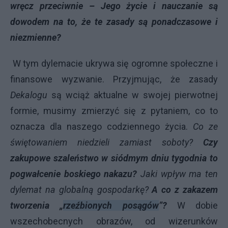
wręcz przeciwnie – Jego życie i nauczanie są
dowodem na to, że te zasady są ponadczasowe i
niezmienne?
W tym dylemacie ukrywa się ogromne społeczne i
finansowe wyzwanie. Przyjmując, że zasady
Dekalogu
są wciąż aktualne w swojej pierwotnej
formie, musimy zmierzyć się z pytaniem, co to
oznacza dla naszego codziennego życia.
Co ze
świętowaniem niedzieli zamiast soboty?
Czy
zakupowe szaleństwo w siódmym dniu tygodnia to
pogwałcenie boskiego nakazu?
Jaki wpływ ma ten
dylemat na globalną gospodarkę?
A co z zakazem
tworzenia „
rzeźbionych posągów
”?
W dobie
wszechobecnych obrazów, od wizerunków