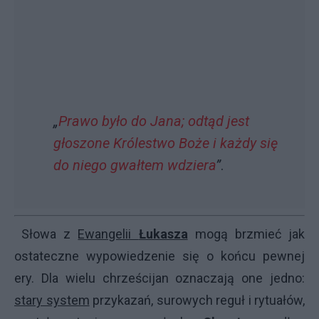
„
Prawo było do Jana; odtąd jest
głoszone Królestwo Boże i każdy się
do niego gwałtem wdziera
”
.
Słowa z
Ewangelii
Łukasza
mogą brzmieć jak
ostateczne wypowiedzenie się o końcu pewnej
ery. Dla wielu chrześcijan oznaczają one jedno:
stary system
przykazań, surowych reguł i rytuałów,