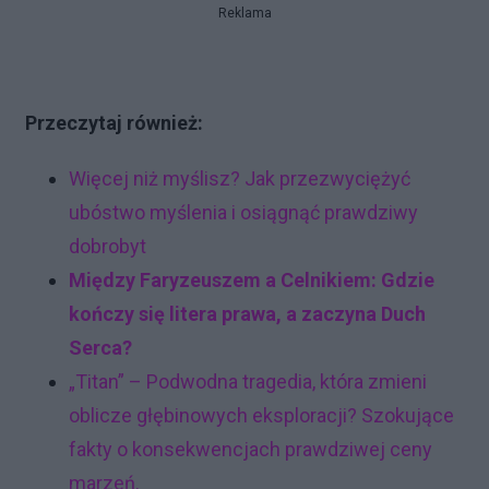
Reklama
Przeczytaj również:
Więcej niż myślisz? Jak przezwyciężyć
ubóstwo myślenia i osiągnąć prawdziwy
dobrobyt
Między Faryzeuszem a Celnikiem: Gdzie
kończy się litera prawa, a zaczyna Duch
Serca?
„Titan” – Podwodna tragedia, która zmieni
oblicze głębinowych eksploracji? Szokujące
fakty o konsekwencjach prawdziwej ceny
marzeń.