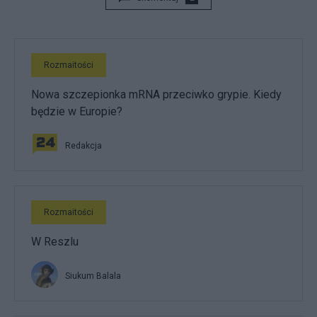
Rozmaitości
Nowa szczepionka mRNA przeciwko grypie. Kiedy
będzie w Europie?
Redakcja
Rozmaitości
W Reszlu
Siukum Balala