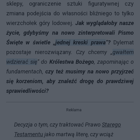
sklepy, ograniczenie sztuki figuratywnej czy
zmiana podejścia do własności bliźniego to tylko
wierzchołek góry lodowej.
Jak wyglądałoby nasze
życie, gdybyśmy na nowo zinterpretowali Pismo
Święte w świetle „
jednej kreski prawa
”?
Dylemat
pozostaje nierozwiązany.
Czy chcemy „
gwałtem
wdzierać się
” do
Królestwa Bożego
, zapominając o
fundamentach,
czy też musimy na nowo przyjrzeć
się korzeniom, aby znaleźć drogę do prawdziwej
sprawiedliwości?
Reklama
Decyzja o tym, czy traktować Prawo
Starego
Testamentu
jako martwą literę, czy wciąż