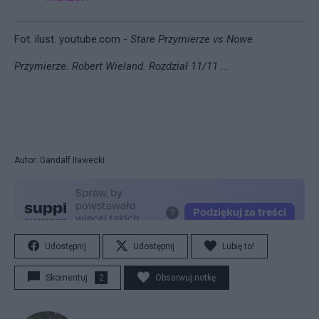
Fot. ilust.
youtube.com -
Stare Przymierze vs Nowe
Przymierze. Robert Wieland. Rozdział 11/11 ...
Autor: Gandalf Iławecki
Udostępnij
Udostępnij
Lubię to!
Skomentuj
2
Obserwuj notkę