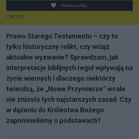
Obserwuj notkę
1.08.2025
Prawo Starego Testamentu – czy to
tylko historyczny relikt, czy wciąż
aktualne wyzwanie? Sprawdzam, jak
interpretacje biblijnych reguł wpływają na
życie wiernych i dlaczego niektórzy
twierdzą, że „Nowe Przymierze” wcale
nie zniosło tych najstarszych zasad. Czy
w dążeniu do Królestwa Bożego
zapomnieliśmy o podstawach?