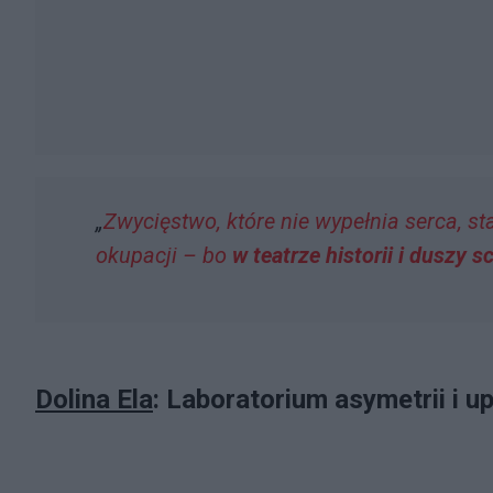
„
Zwycięstwo, które nie wypełnia serca, st
okupacji – bo
w teatrze historii i duszy 
Dolina Ela
: Laboratorium asymetrii i