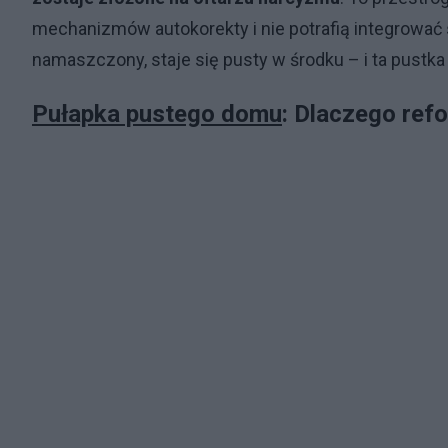
mechanizmów autokorekty i nie potrafią integrować
namaszczony, staje się pusty w środku – i ta pustk
Pułapka pustego domu
: Dlaczego refo