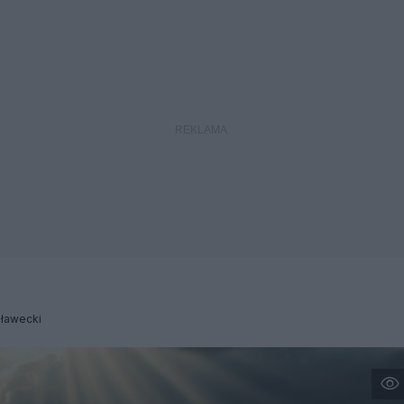
Iławecki