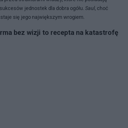
 sukcesów jednostek dla dobra ogółu.
Saul
, choć
a staje się jego największym wrogiem.
rma bez wizji to recepta na katastrofę