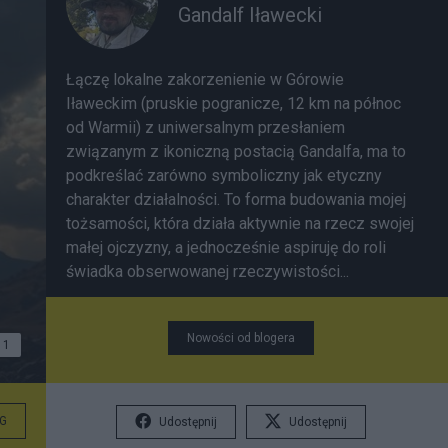
Gandalf Iławecki
Łączę lokalne zakorzenienie w Górowie
Iławeckim (pruskie pogranicze, 12 km na północ
od Warmii) z uniwersalnym przesłaniem
związanym z ikoniczną postacią Gandalfa, ma to
podkreślać zarówno symboliczny jak etyczny
charakter działalności. To forma budowania mojej
tożsamości, która działa aktywnie na rzecz swojej
małej ojczyzny, a jednocześnie aspiruję do roli
świadka obserwowanej rzeczywistości...
Nowości od blogera
1
G
Udostępnij
Udostępnij