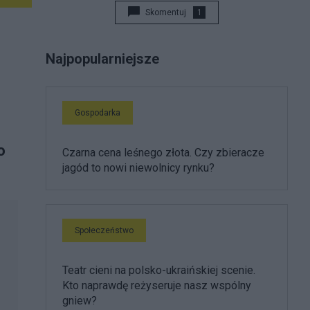
Skomentuj
1
Najpopularniejsze
Gospodarka
o
Czarna cena leśnego złota. Czy zbieracze
jagód to nowi niewolnicy rynku?
Społeczeństwo
Teatr cieni na polsko-ukraińskiej scenie.
Kto naprawdę reżyseruje nasz wspólny
gniew?