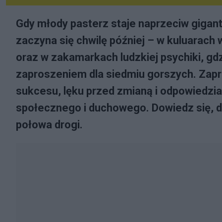
Gdy młody pasterz staje naprzeciw gigant
zaczyna się chwilę później – w kuluarach 
oraz w zakamarkach ludzkiej psychiki, g
zaproszeniem dla siedmiu gorszych. Zap
sukcesu, lęku przed zmianą i odpowiedzia
społecznego i duchowego. Dowiedz się, 
połowa drogi.