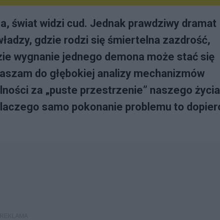
a, świat widzi cud. Jednak prawdziwy dramat
władzy, gdzie rodzi się śmiertelna zazdrość,
dzie wygnanie jednego demona może stać się
raszam do głębokiej analizy mechanizmów
lności za „puste przestrzenie” naszego życia
dlaczego samo pokonanie problemu to dopier