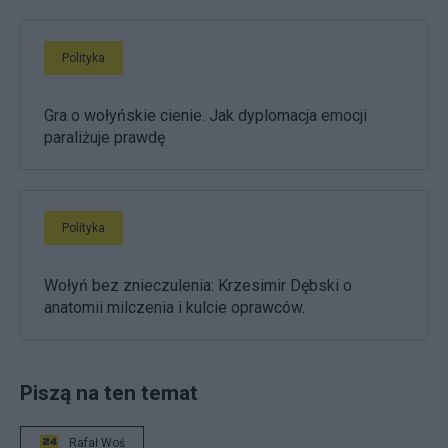
Polityka
Gra o wołyńskie cienie. Jak dyplomacja emocji
paraliżuje prawdę
Polityka
Wołyń bez znieczulenia: Krzesimir Dębski o
anatomii milczenia i kulcie oprawców.
Piszą na ten temat
Rafał Woś