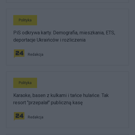
Polityka
PiS odkrywa karty. Demografia, mieszkania, ETS,
deportacje Ukraińców i rozliczenia
Redakcja
Polityka
Karaoke, basen z kulkami i tańce hulańce. Tak
resort "przepalał" publiczną kasę
Redakcja