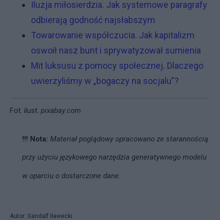
Iluzja miłosierdzia. Jak systemowe paragrafy
odbierają godność najsłabszym
Towarowanie współczucia. Jak kapitalizm
oswoił nasz bunt i sprywatyzował sumienia
Mit luksusu z pomocy społecznej. Dlaczego
uwierzyliśmy w „bogaczy na socjalu”?
Fot. ilust.
pixabay.com
!!! Nota:
Materiał poglądowy opracowano ze starannością
przy użyciu językowego narzędzia generatywnego modelu
w oparciu o dostarczone dane.
Autor: Gandalf Iławecki