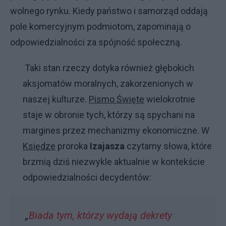
wolnego rynku. Kiedy państwo i samorząd oddają
pole komercyjnym podmiotom, zapominają o
odpowiedzialności za spójność społeczną.
Taki stan rzeczy dotyka również głębokich
aksjomatów moralnych, zakorzenionych w
naszej kulturze.
Pismo Święte
wielokrotnie
staje w obronie tych, którzy są spychani na
margines przez mechanizmy ekonomiczne. W
Księdze
proroka
Izajasza
czytamy słowa, które
brzmią dziś niezwykle aktualnie w kontekście
odpowiedzialności decydentów:
„
Biada tym, którzy wydają dekrety