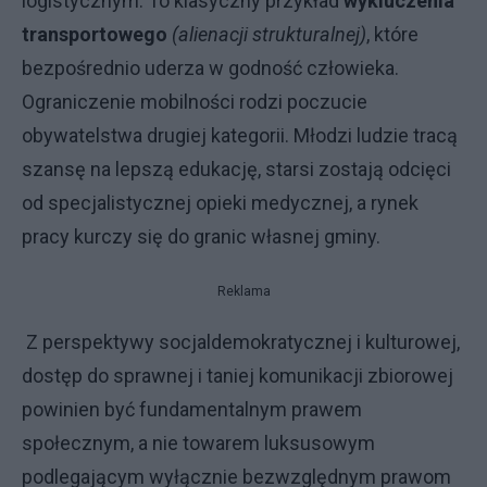
logistycznym. To klasyczny przykład
wykluczenia
transportowego
(alienacji strukturalnej)
, które
bezpośrednio uderza w godność człowieka.
Ograniczenie mobilności rodzi poczucie
obywatelstwa drugiej kategorii. Młodzi ludzie tracą
szansę na lepszą edukację, starsi zostają odcięci
od specjalistycznej opieki medycznej, a rynek
pracy kurczy się do granic własnej gminy.
Reklama
Z perspektywy socjaldemokratycznej i kulturowej,
dostęp do sprawnej i taniej komunikacji zbiorowej
powinien być fundamentalnym prawem
społecznym, a nie towarem luksusowym
podlegającym wyłącznie bezwzględnym prawom