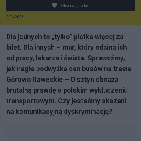
Obserwuj notkę
2.06.2026
Dla jednych to „tylko” piątka więcej za
bilet. Dla innych – mur, który odcina ich
od pracy, lekarza i świata. Sprawdźmy,
jak nagła podwyżka cen busów na trasie
Górowo Iławeckie – Olsztyn obnaża
brutalną prawdę o polskim wykluczeniu
transportowym. Czy jesteśmy skazani
na komunikacyjną dyskryminację?