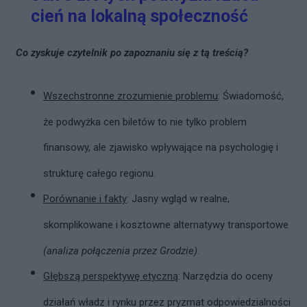
cień na lokalną społeczność
Co zyskuje czytelnik po zapoznaniu się z tą treścią?
Wszechstronne zrozumienie problemu
: Świadomość,
że podwyżka cen biletów to nie tylko problem
finansowy, ale zjawisko wpływające na psychologię i
strukturę całego regionu.
Porównanie i fakty
: Jasny wgląd w realne,
skomplikowane i kosztowne alternatywy transportowe
(analiza połączenia przez Grodzie)
.
Głębszą perspektywę etyczną
: Narzędzia do oceny
działań władz i rynku przez pryzmat odpowiedzialności