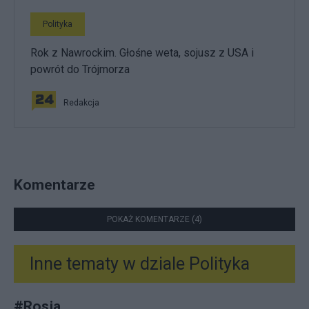
Polityka
Rok z Nawrockim. Głośne weta, sojusz z USA i
powrót do Trójmorza
Redakcja
Komentarze
POKAŻ KOMENTARZE (4)
Inne tematy w dziale
Polityka
#
Rosja