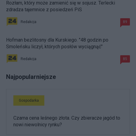
Rozłam, który może zamienić się w sojusz. Terlecki
zdradza tajemnice z posiedzeń PiS
Redakcja
89
Hofman bezlitosny dla Kurskiego. "48 godzin po
Smoleńsku liczył, których posłów wyciągnąć"
Redakcja
85
Najpopularniejsze
Gospodarka
Czarna cena leśnego złota. Czy zbieracze jagód to
nowi niewolnicy rynku?