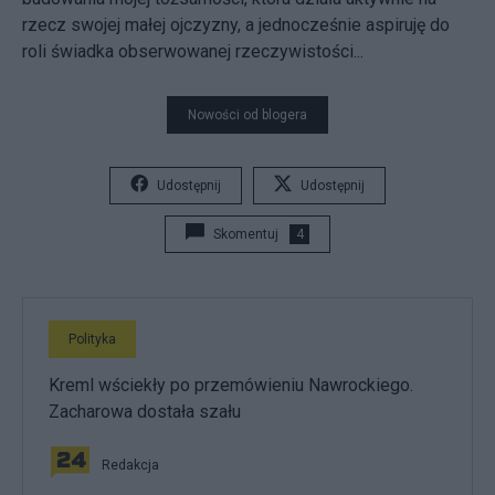
rzecz swojej małej ojczyzny, a jednocześnie aspiruję do
roli świadka obserwowanej rzeczywistości...
Nowości od blogera
Udostępnij
Udostępnij
Skomentuj
4
Polityka
Kreml wściekły po przemówieniu Nawrockiego.
Zacharowa dostała szału
Redakcja