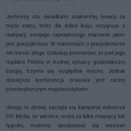
Jesteśmy oto świadkami znakomitej kreacji na
męża stanu, który dla dobra kraju rezygnuje z
realizacji swojego największego marzenia jakim
jest prezydentura. W marzeniach o prezydenturze
nie ma nic złego. Gratuluję premierowi, że pod jego
rządami Polska, w trudnej sytuacji gospodarczej
Europy, trzyma się względnie mocno. Jednak
dzisiejsza konferencja prasowa jest raczej
przedwyborczym majstersztykiem.
Uwaga, to dzisiaj zaczęła się kampania wyborcza
PO! Myślę, że wkrótce, może za kilka miesięcy lub
tygodni, możemy spodziewać się wezwań