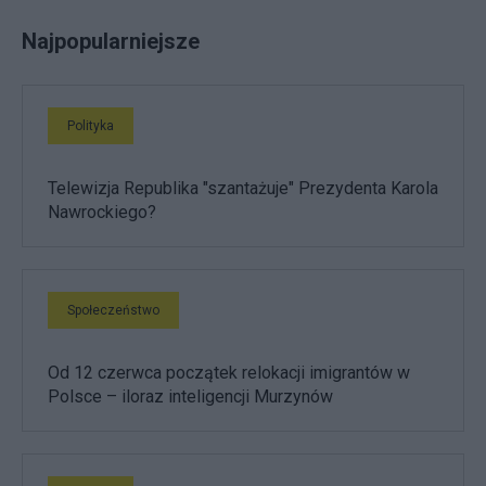
Najpopularniejsze
Polityka
Telewizja Republika "szantażuje" Prezydenta Karola
Nawrockiego?
Społeczeństwo
Od 12 czerwca początek relokacji imigrantów w
Polsce – iloraz inteligencji Murzynów