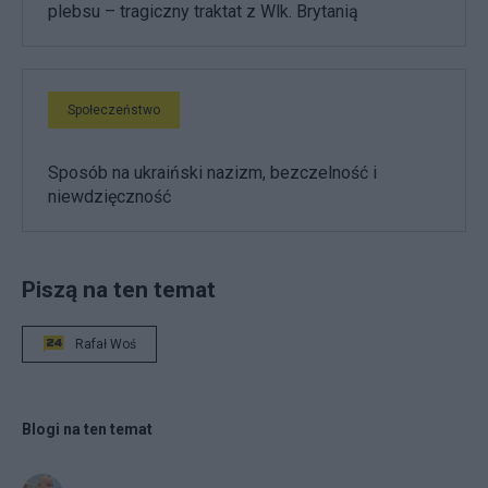
plebsu – tragiczny traktat z Wlk. Brytanią
Społeczeństwo
Sposób na ukraiński nazizm, bezczelność i
niewdzięczność
Piszą na ten temat
Rafał Woś
Blogi na ten temat