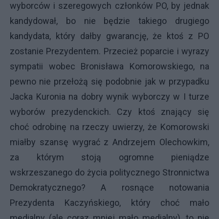
wyborców i szeregowych członków PO, by jednak
kandydował, bo nie będzie takiego drugiego
kandydata, który dałby gwarancję, że ktoś z PO
zostanie Prezydentem. Przecież poparcie i wyrazy
sympatii wobec Bronisława Komorowskiego, na
pewno nie przełożą się podobnie jak w przypadku
Jacka Kuronia na dobry wynik wyborczy w I turze
wyborów prezydenckich. Czy ktoś znający się
choć odrobinę na rzeczy uwierzy, że Komorowski
miałby szansę wygrać z Andrzejem Olechowkim,
za którym stoją ogromne pieniądze
wskrzeszanego do życia politycznego Stronnictwa
Demokratycznego? A rosnące notowania
Prezydenta Kaczyńskiego, który choć mało
medialny (ale coraz mniej mało medialny), to nie