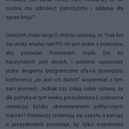
można mu odmówić patriotyzmu i oddania dla
spraw kraju?
Owszem, maja rację Ci, którzy uważają, że Tusk boi
się utraty władzy nad PO i to jest jeden z powodów,
aby pozostać Premierem rządu (no bo
Kaczyńskich jest dwóch, i pomimo sprzeczek
jedne drugiemu bezgranicznie ufa-na dzisiejszej
konferencji „że jest ich dwóch” wspomniał o tym
sam premier). Jednak czy zdają sobie sprawę, że
dla polityka w tym wieku, prezydentura (i szansa na
reelekcję) byłaby ukoronowaniem politycznych
marzeń? Premierzy zmieniają się często, a pamięć
o prezydentach pozostaje, by tylko wspomnieć