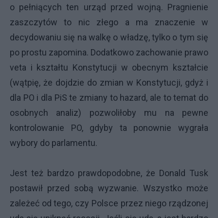
o pełniących ten urząd przed wojną. Pragnienie
zaszczytów to nic złego a ma znaczenie w
decydowaniu się na walkę o władzę, tylko o tym się
po prostu zapomina. Dodatkowo zachowanie prawo
veta i kształtu Konstytucji w obecnym kształcie
(wątpię, że dojdzie do zmian w Konstytucji, gdyż i
dla PO i dla PiS te zmiany to hazard, ale to temat do
osobnych analiz) pozwoliłoby mu na pewne
kontrolowanie PO, gdyby ta ponownie wygrała
wybory do parlamentu.
Jest też bardzo prawdopodobne, że Donald Tusk
postawił przed sobą wyzwanie. Wszystko może
zależeć od tego, czy Polsce przez niego rządzonej