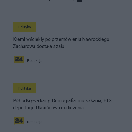
Polityka
Kreml wściekły po przemówieniu Nawrockiego.
Zacharowa dostała szału
Redakcja
Polityka
PiS odkrywa karty. Demografia, mieszkania, ETS,
deportacje Ukraińców i rozliczenia
Redakcja