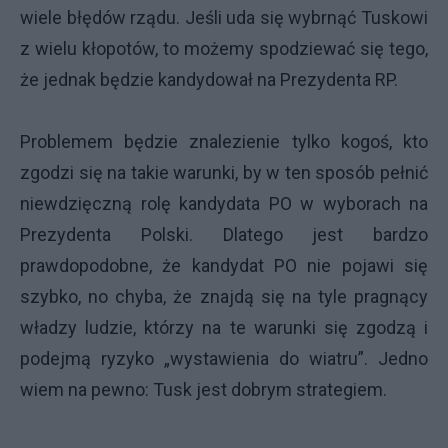
wiele błędów rządu. Jeśli uda się wybrnąć Tuskowi
z wielu kłopotów, to możemy spodziewać się tego,
że jednak będzie kandydował na Prezydenta RP.
Problemem będzie znalezienie tylko kogoś, kto
zgodzi się na takie warunki, by w ten sposób pełnić
niewdzięczną rolę kandydata PO w wyborach na
Prezydenta Polski. Dlatego jest bardzo
prawdopodobne, że kandydat PO nie pojawi się
szybko, no chyba, że znajdą się na tyle pragnący
władzy ludzie, którzy na te warunki się zgodzą i
podejmą ryzyko „wystawienia do wiatru”. Jedno
wiem na pewno: Tusk jest dobrym strategiem.