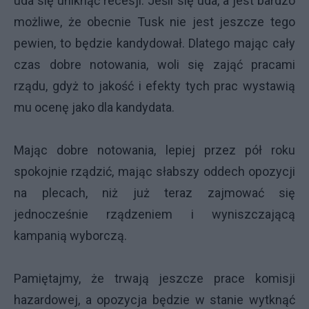
uda się uniknąć recesji. Jeśli się uda, a jest bardzo
możliwe, że obecnie Tusk nie jest jeszcze tego
pewien, to będzie kandydował. Dlatego mając cały
czas dobre notowania, woli się zająć pracami
rządu, gdyż to jakość i efekty tych prac wystawią
mu ocenę jako dla kandydata.
Mając dobre notowania, lepiej przez pół roku
spokojnie rządzić, mając słabszy oddech opozycji
na plecach, niż już teraz zajmować się
jednocześnie rządzeniem i wyniszczającą
kampanią wyborczą.
Pamiętajmy, że trwają jeszcze prace komisji
hazardowej, a opozycja będzie w stanie wytknąć