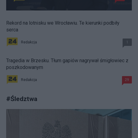
Rekord na lotnisku we Wrocławiu. Te kierunki podbiły
serca
Redakcja
1
Tragedia w Brzesku. Tłum gapiów nagrywał śmigłowiec z
poszkodowanym
Redakcja
29
#
Śledztwa