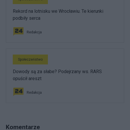
Rekord na lotnisku we Wrocławiu. Te kierunki
podbiły serca
Redakcja
Społeczeństwo
Dowody są za słabe? Podejrzany ws. RARS
opuścił areszt
Redakcja
Komentarze