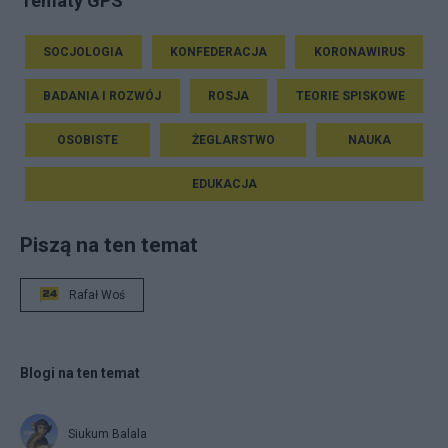
Tematy GPS
SOCJOLOGIA
KONFEDERACJA
KORONAWIRUS
BADANIA I ROZWÓJ
ROSJA
TEORIE SPISKOWE
OSOBISTE
ŻEGLARSTWO
NAUKA
EDUKACJA
Piszą na ten temat
Rafał Woś
Blogi na ten temat
Siukum Balala