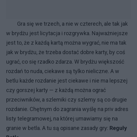
Gra się we trzech, a nie w czterech, ale tak jak
w brydżu jest licytacja i rozgrywka. Najważniejsze
jest to, że z każdą kartą można wygrać, nie ma tak
jak w brydżu, że trzeba dostać dobre karty, by coś
ugrać, co się rzadko zdarza. W brydżu większość
rozdań to nuda, ciekawe są tylko nieliczne. A w
betlu każde rozdanie jest ciekawe i nie ma lepszej
czy gorszej karty — z każdą można ograć
przeciwników, a szlemiki czy szlemy są co drugie
rozdanie. Chętnym do zagrania wyślę na priv adres
listy telegramowej, na której umawiamy się na
granie w betla. A tu są opisane zasady gry:
Reguły