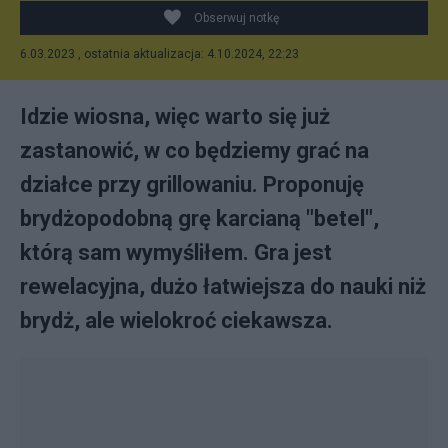
Obserwuj notkę
6.03.2023 , ostatnia aktualizacja: 4.10.2024, 22:23
Idzie wiosna, więc warto się już
zastanowić, w co będziemy grać na
działce przy grillowaniu. Proponuję
brydżopodobną grę karcianą "betel",
którą sam wymyśliłem. Gra jest
rewelacyjna, dużo łatwiejsza do nauki niż
brydż, ale wielokroć ciekawsza.