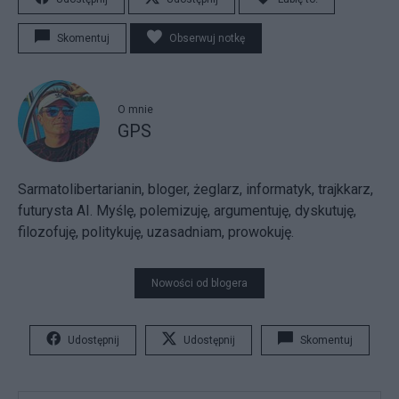
Skomentuj
Obserwuj notkę
O mnie
GPS
Sarmatolibertarianin, bloger, żeglarz, informatyk, trajkkarz,
futurysta AI. Myślę, polemizuję, argumentuję, dyskutuję,
filozofuję, politykuję, uzasadniam, prowokuję.
Nowości od blogera
Udostępnij
Udostępnij
Skomentuj