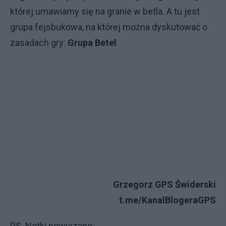
której umawiamy się na granie w betla. A tu jest
grupa fejsbukowa, na której można dyskutować o
zasadach gry:
Grupa Betel
Grzegorz GPS Świderski
t.me/KanalBlogeraGPS
PS. Notki powiązane: