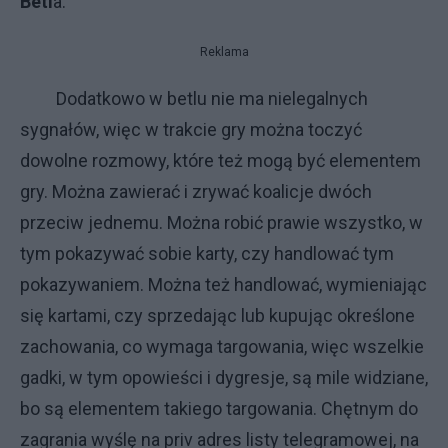
Betl
a.
Reklama
Dodatkowo w betlu nie ma nielegalnych
sygnałów, więc w trakcie gry można toczyć
dowolne rozmowy, które też mogą być elementem
gry. Można zawierać i zrywać koalicje dwóch
przeciw jednemu. Można robić prawie wszystko, w
tym pokazywać sobie karty, czy handlować tym
pokazywaniem. Można też handlować, wymieniając
się kartami, czy sprzedając lub kupując określone
zachowania, co wymaga targowania, więc wszelkie
gadki, w tym opowieści i dygresje, są mile widziane,
bo są elementem takiego targowania. Chętnym do
zagrania wyślę na priv adres listy telegramowej, na