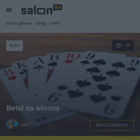
Strona główna
Blogi
GPS
146
BLOG
Betel na wiosnę
GPS
SPOŁECZEŃSTWO