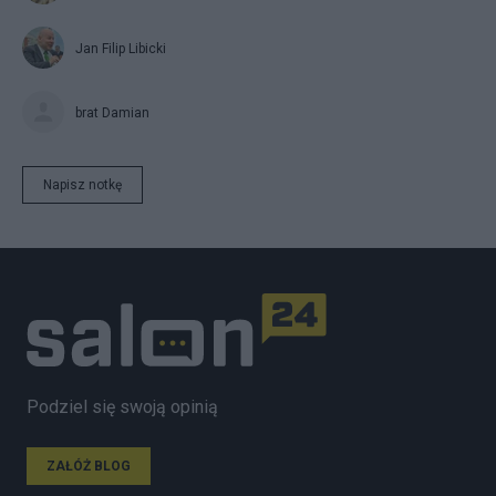
Jan Filip Libicki
brat Damian
Napisz notkę
Podziel się swoją opinią
ZAŁÓŻ BLOG