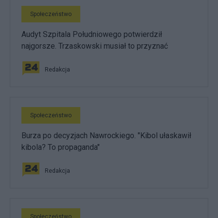
Społeczeństwo
Audyt Szpitala Południowego potwierdził
najgorsze. Trzaskowski musiał to przyznać
Redakcja
Społeczeństwo
Burza po decyzjach Nawrockiego. "Kibol ułaskawił
kibola? To propaganda"
Redakcja
Społeczeństwo