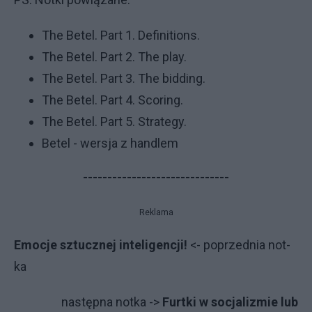
The Betel. Part 1. Definitions.
The Betel. Part 2. The play.
The Betel. Part 3. The bidding.
The Betel. Part 4. Scoring.
The Betel. Part 5. Strategy.
Betel - wersja z handlem
------------------------------
Reklama
Emocje sztucznej inteligencji!
<- po­przed­nia not­
ka
na­stęp­na not­ka ->
Furtki w socjalizmie lub