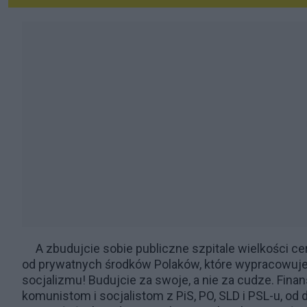
A zbudujcie sobie publiczne szpitale wielkości c
od prywatnych środków Polaków, które wypracowuje
socjalizmu! Budujcie za swoje, a nie za cudze. Fina
komunistom i socjalistom z PiS, PO, SLD i PSL-u, od