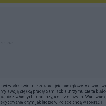
erkwi w Moskwie i nie zawracajcie nam głowy. Ale wara 
my swoją ciężką pracą! Sami sobie utrzymujcie te bud
nsujcie z własnych funduszy, a nie z naszych! Wara wam,
 decydowania o tym jak ludzie w Polsce chcą wspierać i