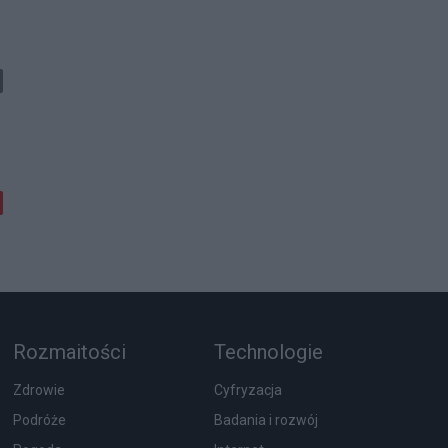
Rozmaitości
Technologie
Zdrowie
Cyfryzacja
Podróże
Badania i rozwój