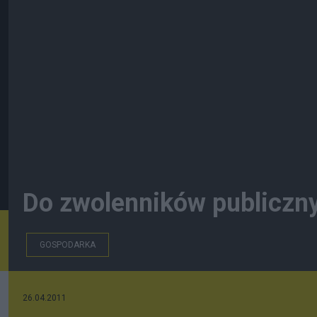
Do zwolenników publiczny
GOSPODARKA
26.04.2011