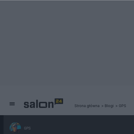
Strona główna
Blogi
GPS
GPS