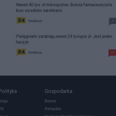
Nawet 40 tys. zł miesięcznie. Branża farmaceutyczna
kusi wysokimi zarobkami
Redakcja
7
Pielęgniarki zarabiają nawet 24 tysiące zł. Jest jeden
haczyk
Redakcja
22
Polityka
Gospodarka
Rosja
Biznes
PiS
Pieniądze