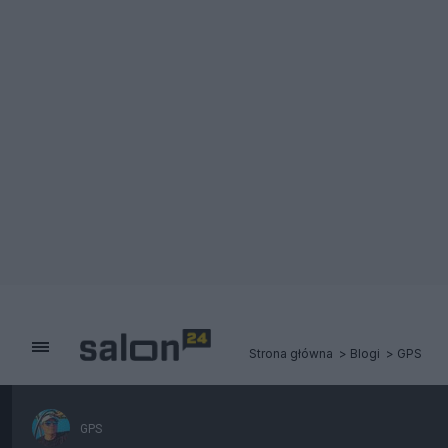
Strona główna
Blogi
GPS
GPS