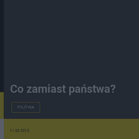
Co zamiast państwa?
POLITYKA
11.06.2013