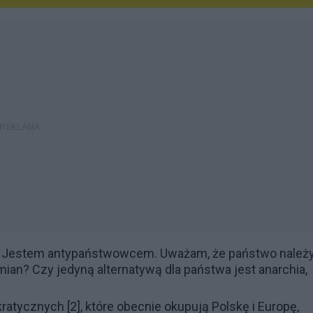
ie. Jestem antypaństwowcem. Uważam, że państwo należ
ian? Czy jedyną alternatywą dla państwa jest anarchia,
kratycznych
[2], które obecnie okupują Polskę i Europę,