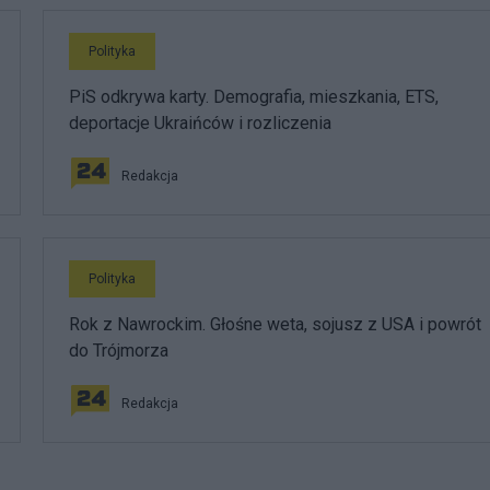
Polityka
PiS odkrywa karty. Demografia, mieszkania, ETS,
deportacje Ukraińców i rozliczenia
Redakcja
Polityka
Rok z Nawrockim. Głośne weta, sojusz z USA i powrót
do Trójmorza
Redakcja