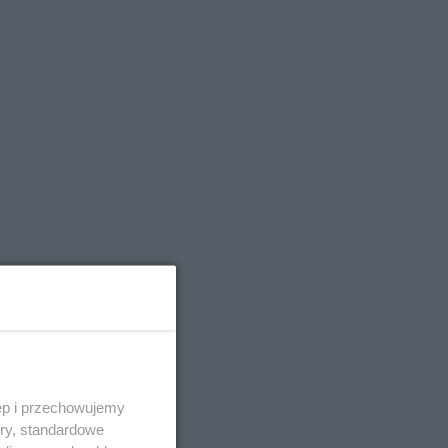
ęp i przechowujemy
ory, standardowe