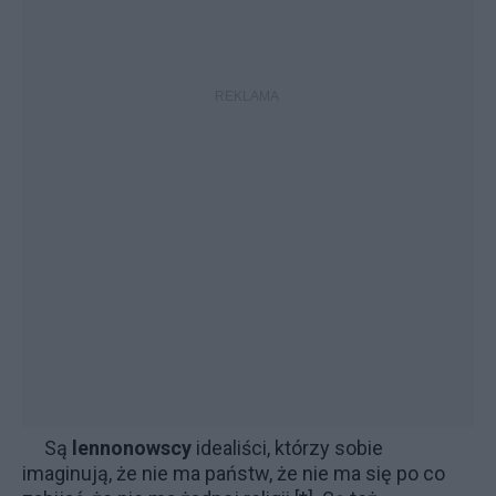
Są
lennonowscy
idealiści, którzy sobie
imaginują, że nie ma państw, że nie ma się po co