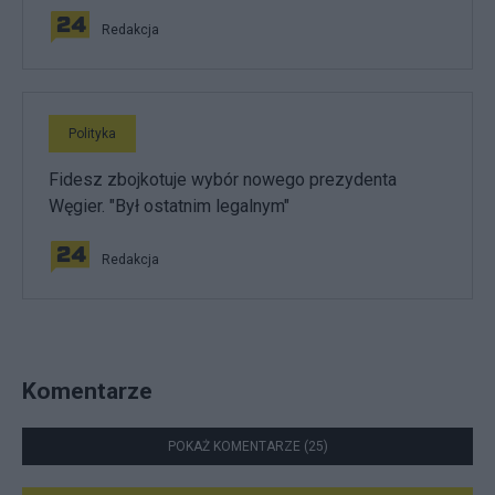
Redakcja
Polityka
Fidesz zbojkotuje wybór nowego prezydenta
Węgier. "Był ostatnim legalnym"
Redakcja
Komentarze
POKAŻ KOMENTARZE (25)