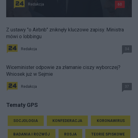
Redakcja
60
Z ustawy "o Airbnb" zniknęły kluczowe zapisy. Ministra
mówi o lobbingu
Redakcja
34
Wiceminister odpowie za złamanie ciszy wyborczej?
Wniosek już w Sejmie
Redakcja
37
Tematy GPS
SOCJOLOGIA
KONFEDERACJA
KORONAWIRUS
BADANIA I ROZWÓJ
ROSJA
TEORIE SPISKOWE