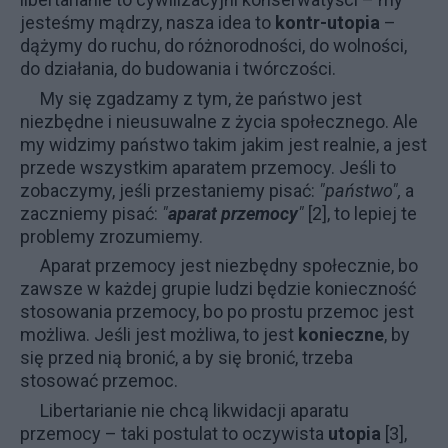
jesteśmy mądrzy, nasza idea to
kontr-utopia
–
dążymy do ruchu, do różnorodności, do wolności,
do działania, do budowania i twórczości.
My się zgadzamy z tym, że państwo jest
niezbędne i nieusuwalne z życia społecznego. Ale
my widzimy państwo takim jakim jest realnie, a jest
przede wszystkim aparatem przemocy. Jeśli to
zobaczymy, jeśli przestaniemy pisać:
"państwo",
a
zaczniemy pisać:
"
aparat przemocy
"
[2], to lepiej te
problemy zrozumiemy.
Aparat przemocy jest niezbędny społecznie, bo
zawsze w każdej grupie ludzi będzie konieczność
stosowania przemocy, bo po prostu przemoc jest
możliwa. Jeśli jest możliwa, to jest
konieczne
, by
się przed nią bronić, a by się bronić, trzeba
stosować przemoc.
Libertarianie nie chcą likwidacji aparatu
przemocy
–
taki postulat to oczywista
utopia
[3],