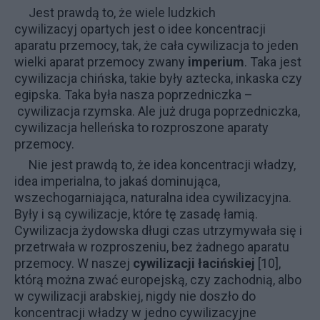
Jest prawdą to, że wiele ludzkich
cywilizacyj opartych jest o idee koncentracji
aparatu przemocy, tak, że cała cywilizacja to jeden
wielki aparat przemocy zwany
imperium
. Taka jest
cywilizacja chińska, takie były aztecka, inkaska czy
egipska. Taka była nasza poprzedniczka
–
cywilizacja rzymska. Ale już druga poprzedniczka,
cywilizacja helleńska to rozproszone aparaty
przemocy.
Nie jest prawdą to, że idea koncentracji władzy,
idea imperialna, to jakaś dominująca,
wszechogarniająca, naturalna idea cywilizacyjna.
Były i są cywilizacje, które tę zasadę łamią.
Cywilizacja żydowska długi czas utrzymywała się i
przetrwała w rozproszeniu, bez żadnego aparatu
przemocy. W naszej
cywilizacji łacińskiej
[10],
którą można zwać europejską, czy zachodnią, albo
w cywilizacji arabskiej, nigdy nie doszło do
koncentracji władzy w jedno cywilizacyjne