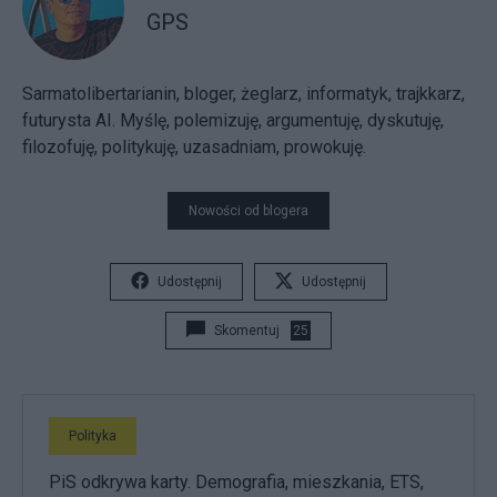
GPS
Sarmatolibertarianin, bloger, żeglarz, informatyk, trajkkarz,
futurysta AI. Myślę, polemizuję, argumentuję, dyskutuję,
filozofuję, politykuję, uzasadniam, prowokuję.
Nowości od blogera
Udostępnij
Udostępnij
Skomentuj
25
Polityka
PiS odkrywa karty. Demografia, mieszkania, ETS,