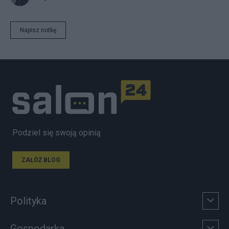
Napisz notkę
Podziel się swoją opinią
ZAŁÓŻ BLOG
Polityka
Gospodarka