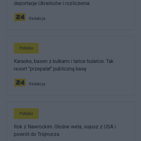
deportacje Ukraińców i rozliczenia
Redakcja
Polityka
Karaoke, basen z kulkami i tańce hulańce. Tak
resort "przepalał" publiczną kasę
Redakcja
Polityka
Rok z Nawrockim. Głośne weta, sojusz z USA i
powrót do Trójmorza