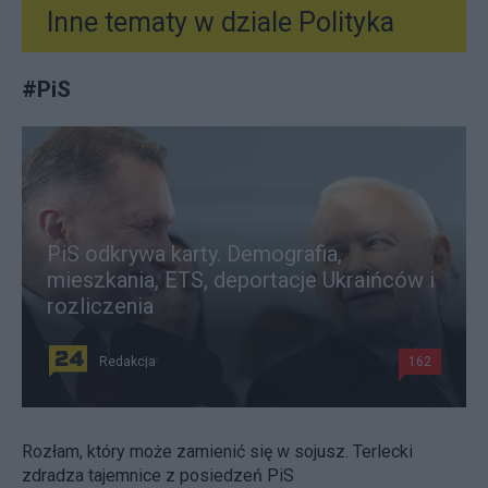
Inne tematy w dziale
Polityka
#
PiS
PiS odkrywa karty. Demografia,
mieszkania, ETS, deportacje Ukraińców i
rozliczenia
Redakcja
162
Rozłam, który może zamienić się w sojusz. Terlecki
zdradza tajemnice z posiedzeń PiS