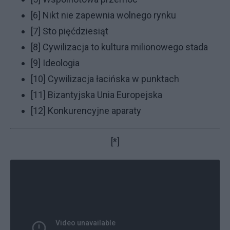
[6]
Nikt nie zapewnia wolnego rynku
[7]
Sto pięćdziesiąt
[8]
Cywilizacja to kultura milionowego stada
[9]
Ideologia
[10]
Cywilizacja łacińska w punktach
[11]
Bizantyjska Unia Europejska
[12]
Konkurencyjne aparaty
[*]