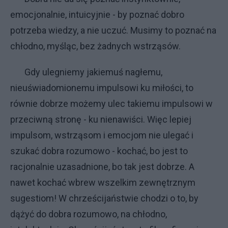
emocjonalnie, intuicyjnie - by poznać dobro
potrzeba wiedzy, a nie uczuć. Musimy to poznać na
chłodno, myśląc, bez żadnych wstrząsów.
Gdy ulegniemy jakiemuś nagłemu,
nieuświadomionemu impulsowi ku miłości, to
równie dobrze możemy ulec takiemu impulsowi w
przeciwną stronę - ku nienawiści. Więc lepiej
impulsom, wstrząsom i emocjom nie ulegać i
szukać dobra rozumowo - kochać, bo jest to
racjonalnie uzasadnione, bo tak jest dobrze. A
nawet kochać wbrew wszelkim zewnętrznym
sugestiom! W chrześcijaństwie chodzi o to, by
dążyć do dobra rozumowo, na chłodno,