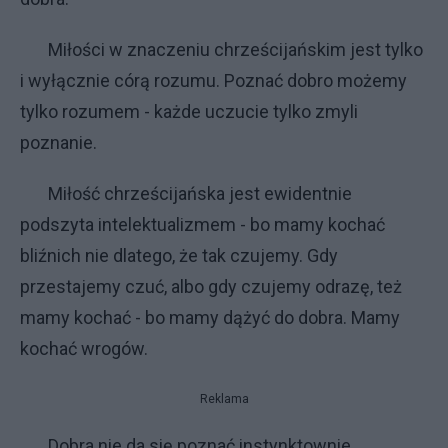
Miłości w znaczeniu chrześcijańskim jest tylko
i wyłącznie córą rozumu. Poznać dobro możemy
tylko rozumem - każde uczucie tylko zmyli
poznanie.
Miłość chrześcijańska jest ewidentnie
podszyta intelektualizmem - bo mamy kochać
bliźnich nie dlatego, że tak czujemy. Gdy
przestajemy czuć, albo gdy czujemy odrazę, też
mamy kochać - bo mamy dążyć do dobra. Mamy
kochać wrogów.
Reklama
Dobra nie da się poznać instynktownie,