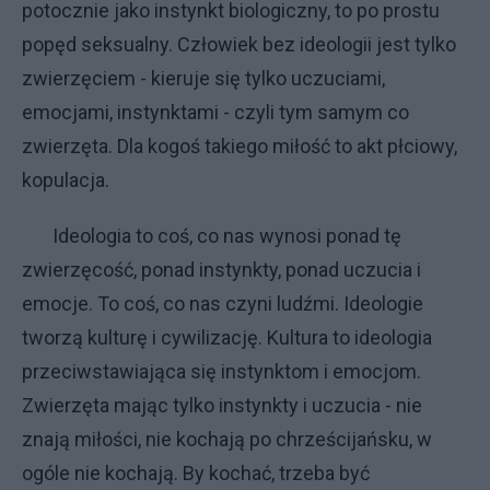
potocznie jako instynkt biologiczny, to po prostu
popęd seksualny. Człowiek bez ideologii jest tylko
zwierzęciem - kieruje się tylko uczuciami,
emocjami, instynktami - czyli tym samym co
zwierzęta. Dla kogoś takiego miłość to akt płciowy,
kopulacja.
Ideologia to coś, co nas wynosi ponad tę
zwierzęcość, ponad instynkty, ponad uczucia i
emocje. To coś, co nas czyni ludźmi. Ideologie
tworzą kulturę i cywilizację. Kultura to ideologia
przeciwstawiająca się instynktom i emocjom.
Zwierzęta mając tylko instynkty i uczucia - nie
znają miłości, nie kochają po chrześcijańsku, w
ogóle nie kochają. By kochać, trzeba być