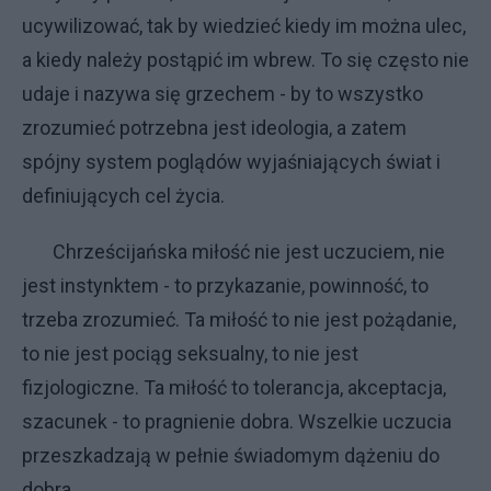
ucywilizować, tak by wiedzieć kiedy im można ulec,
a kiedy należy postąpić im wbrew. To się często nie
udaje i nazywa się grzechem - by to wszystko
zrozumieć potrzebna jest ideologia, a zatem
spójny system poglądów wyjaśniających świat i
definiujących cel życia.
Chrześcijańska miłość nie jest uczuciem, nie
jest instynktem - to przykazanie, powinność, to
trzeba zrozumieć. Ta miłość to nie jest pożądanie,
to nie jest pociąg seksualny, to nie jest
fizjologiczne. Ta miłość to tolerancja, akceptacja,
szacunek - to pragnienie dobra. Wszelkie uczucia
przeszkadzają w pełnie świadomym dążeniu do
dobra.