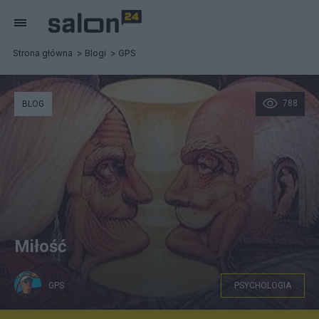
Strona główna
Blogi
GPS
788
BLOG
Miłość
GPS
PSYCHOLOGIA