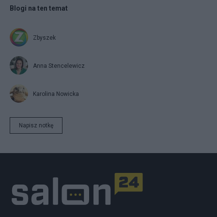
Blogi na ten temat
Zbyszek
Anna Stencelewicz
Karolina Nowicka
Napisz notkę