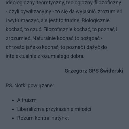
ideologiczny, teoretyczny, teologiczny, filozoficzny
- czyli cywilizacyjny - to się da wyjaśnić, zrozumieć
i wytłumaczyć, ale jest to trudne. Biologicznie
kochać, to czuć. Filozoficznie kochać, to poznać i
zrozumieć. Naturalnie kochać to pożądać -
chrześcijańsko kochać, to poznać i dążyć do
intelektualnie zrozumiałego dobra.
Grzegorz GPS Świderski
PS. Notki powiązane:
Altruizm
Liberalizm a przykazanie miłości
Rozum kontra instynkt