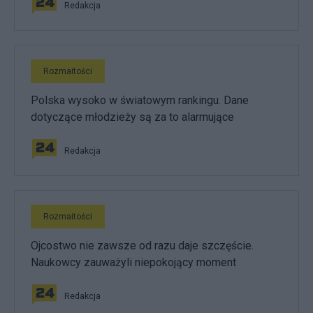
Redakcja
Rozmaitości
Polska wysoko w światowym rankingu. Dane
dotyczące młodzieży są za to alarmujące
Redakcja
Rozmaitości
Ojcostwo nie zawsze od razu daje szczęście.
Naukowcy zauważyli niepokojący moment
Redakcja