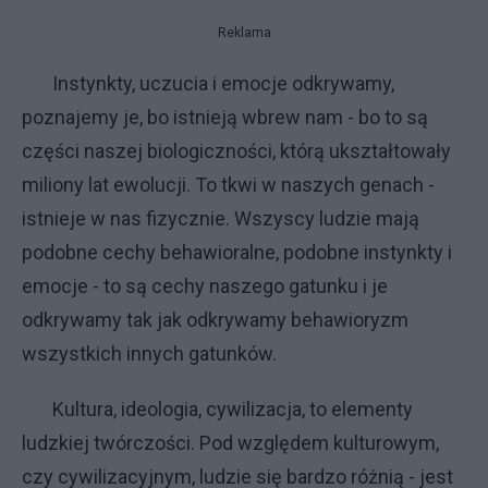
Reklama
Instynkty, uczucia i emocje odkrywamy,
poznajemy je, bo istnieją wbrew nam - bo to są
części naszej biologiczności, którą ukształtowały
miliony lat ewolucji. To tkwi w naszych genach -
istnieje w nas fizycznie. Wszyscy ludzie mają
podobne cechy behawioralne, podobne instynkty i
emocje - to są cechy naszego gatunku i je
odkrywamy tak jak odkrywamy behawioryzm
wszystkich innych gatunków.
Kultura, ideologia, cywilizacja, to elementy
ludzkiej twórczości. Pod względem kulturowym,
czy cywilizacyjnym, ludzie się bardzo różnią - jest