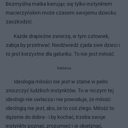
Bezmyślna matka kierując się tylko instynktem
macierzyńskim może czasem swojemu dziecku
zaszkodzić.
Każde drapieżne zwierzę, w tym człowiek,
zabija by przetrwać. Niedźwiedź zjada swe dzieci i
to jest korzystne dla gatunku. To nie jest miłość.
Reklama
Ideologia miłości nie jest w stanie w pełni
zniszczyć ludzkich instynktów. To w niczym tej
ideologii nie uwłacza i nie powoduje, że miłość
ideologią nie jest, abo, że to coś złego. Miłość to
dążenie do dobra - i by kochać, trzeba swoje
instynkty poznać, zrozumieć i je okiełznać,