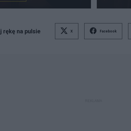
 rękę na pulsie
X
Facebook