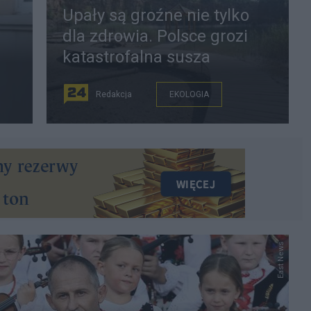
Upały są groźne nie tylko
dla zdrowia. Polsce grozi
katastrofalna susza
Redakcja
EKOLOGIA
East News