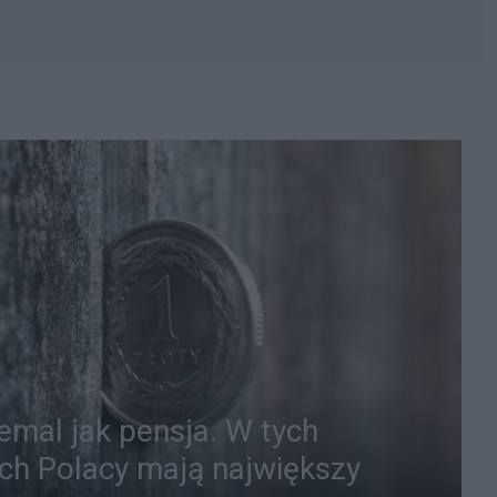
iemal jak pensja. W tych
ch Polacy mają największy