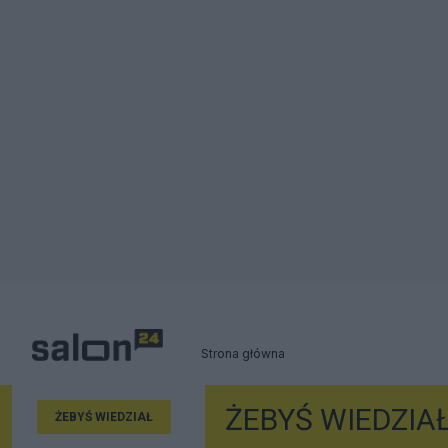
Strona główna
ŻEBYŚ WIEDZIA
ŻEBYŚ WIEDZIAŁ