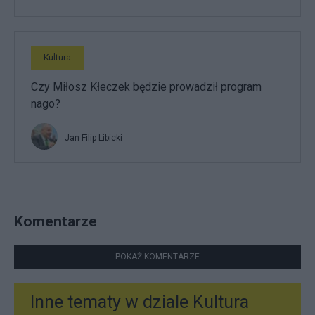
Kultura
Czy Miłosz Kłeczek będzie prowadził program
nago?
Jan Filip Libicki
Komentarze
POKAŻ KOMENTARZE
Inne tematy w dziale
Kultura