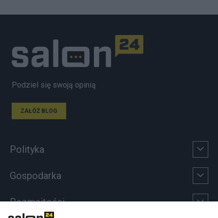
Podziel się swoją opinią
ZAŁÓŻ BLOG
Polityka
Gospodarka
Rozmaitości