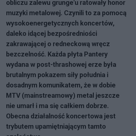
obliczu zalewu grunge'u ratowały honor
muzyki metalowej. Czynili to za pomocą
wysokoenergetycznych koncertów,
daleko idącej bezpośredniości
zakrawającej o redneckową wręcz
bezczelność. Każda płyta Pantery
wydana w post-thrashowej erze była
brutalnym pokazem siły południa i
dosadnym komunikatem, że w dobie
MTV (mainstreamowy) metal jeszcze
nie umarł i ma się całkiem dobrze.
Obecna działalność koncertowa jest
trybutem upamiętniającym tamto