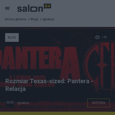
Strona główna
Blogi
Ignatius
141
BLOG
Rozmiar Texas-sized: Pantera -
Relacja
Ignatius
KULTURA