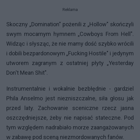
Reklama
Skoczny „Domination" pożenili z „Hollow" skończyli
swym mocarnym hymnem „Cowboys From Hell".
Widząc i słysząc, że nie mamy dość szybko wrócili
i dobili bezpardonowym „Fucking Hostile" i jedynym
utworem zagranym z ostatniej płyty „Yesterday
Don't Mean Shit".
Instrumentalnie i wokalnie bezbłędnie - gardziel
Phila Anselmo jest niezniszczalne, siła głosu jak
przed laty. Zachowanie sceniczne rzecz jasna
oszczędniejsze, żeby nie napisać stateczne. Pod
tym względem nadrabiało morze zaangażowanych
w zabawę pod sceną niezmordowanych fanów.