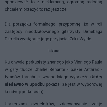
spodziewać, to z niekłamaną, ogromną radochą
chciałem przeżyć to raz jeszcze.
Dla porządku formalnego, przypomnę, że w roli
zastępcy nieodżałowanego gitarzysty Dimebaga
Darrella występuje jego przyjaciel Zakk Wylde.
Reklama
Ku chwale perkusisty znanego jako Vinniego Paula
w gary tłucze Charlie Benante - pałker Anthrax -
tytanów thrashu z wschodniego wybrzeża (
który
niedawno w Spodku
pokazał, że jest w wyborowej
kondycji perkusistą).
Uprzedzam czytelników, zdecydowanie zdaję