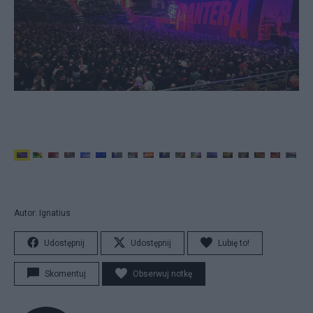
Autor: Ignatius
Udostępnij
Udostępnij
Lubię to!
Skomentuj
Obserwuj notkę