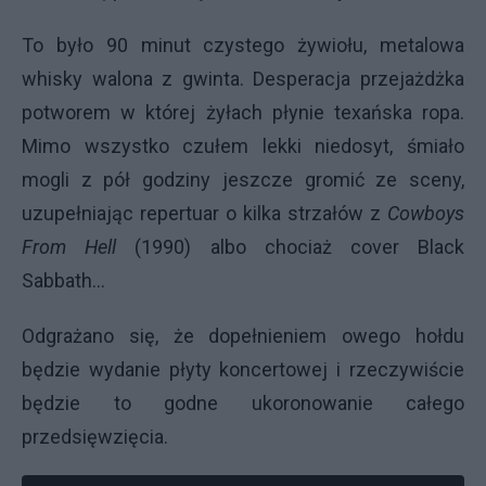
To było 90 minut czystego żywiołu, metalowa
whisky walona z gwinta. Desperacja przejażdżka
potworem w której żyłach płynie texańska ropa.
Mimo wszystko czułem lekki niedosyt, śmiało
mogli z pół godziny jeszcze gromić ze sceny,
uzupełniając repertuar o kilka strzałów z
Cowboys
From Hell
(1990) albo chociaż cover Black
Sabbath...
Odgrażano się, że dopełnieniem owego hołdu
będzie wydanie płyty koncertowej i rzeczywiście
będzie to godne ukoronowanie całego
przedsięwzięcia.