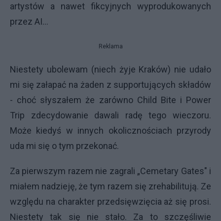
artystów a nawet fikcyjnych wyprodukowanych
przez AI...
Reklama
Niestety ubolewam (niech żyje Kraków) nie udało
mi się załapać na żaden z supportujących składów
- choć słyszałem że zarówno Child Bite i Power
Trip zdecydowanie dawali radę tego wieczoru.
Może kiedyś w innych okolicznościach przyrody
uda mi się o tym przekonać.
Za pierwszym razem nie zagrali „Cemetary Gates" i
miałem nadzieję, że tym razem się zrehabilitują. Ze
względu na charakter przedsięwzięcia aż się prosi.
Niestety tak się nie stało. Za to szczęśliwie