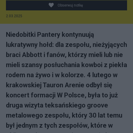
Obserwuj notkę
2.03.2025
Niedobitki Pantery kontynuują
lukratywny hołd: dla zespołu, nieżyjących
braci Abbott i fanów, którzy mieli lub nie
mieli szansy posłuchania kowboi z piekła
rodem na żywo i w kolorze. 4 lutego w
krakowskiej Tauron Arenie odbył się
koncert formacji W Polsce, była to już
druga wizyta teksańskiego groove
metalowego zespołu, który 30 lat temu
był jednym z tych zespołów, które w