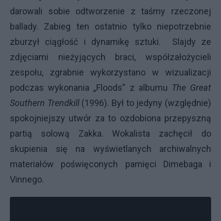
darowali sobie odtworzenie z taśmy rzeczonej
ballady. Zabieg ten ostatnio tylko niepotrzebnie
zburzył ciągłość i dynamikę sztuki. Slajdy ze
zdjęciami nieżyjących braci, współzałożycieli
zespołu, zgrabnie wykorzystano w wizualizacji
podczas wykonania „Floods" z albumu
The Great
Southern Trendkill
(1996). Był to jedyny (względnie)
spokojniejszy utwór za to ozdobiona przepyszną
partią solową Zakka. Wokalista zachęcił do
skupienia się na wyświetlanych archiwalnych
materiałów poświęconych pamięci Dimebaga i
Vinnego.