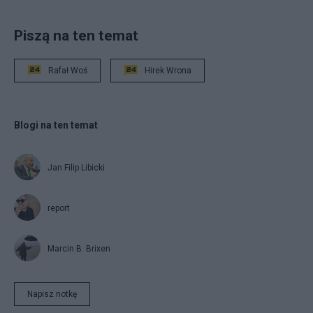
Piszą na ten temat
Rafał Woś
Hirek Wrona
Blogi na ten temat
Jan Filip Libicki
report
Marcin B. Brixen
Napisz notkę