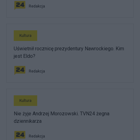
Redakcja
Kultura
Uświetnił rocznicę prezydentury Nawrockiego. Kim
jest Eldo?
Redakcja
Kultura
Nie żyje Andrzej Morozowski. TVN24 żegna
dziennikarza
Redakcja