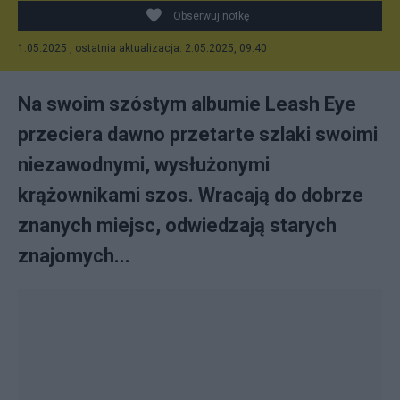
Obserwuj notkę
1.05.2025 , ostatnia aktualizacja: 2.05.2025, 09:40
Na swoim szóstym albumie Leash Eye
przeciera dawno przetarte szlaki swoimi
niezawodnymi, wysłużonymi
krążownikami szos. Wracają do dobrze
znanych miejsc, odwiedzają starych
znajomych...