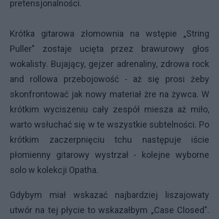
pretensjonalności.
Krótka gitarowa złomownia na wstępie „String
Puller" zostaje ucięta przez brawurowy głos
wokalisty. Bujający, gejzer adrenaliny, zdrowa rock
and rollowa przebojowość - aż się prosi żeby
skonfrontować jak nowy materiał żre na żywca. W
krótkim wyciszeniu cały zespół miesza aż miło,
warto wsłuchać się w te wszystkie subtelności. Po
krótkim zaczerpnięciu tchu następuje iście
płomienny gitarowy wystrzał - kolejne wyborne
solo w kolekcji Opatha.
Gdybym miał wskazać najbardziej liszajowaty
utwór na tej płycie to wskazałbym „Case Closed".