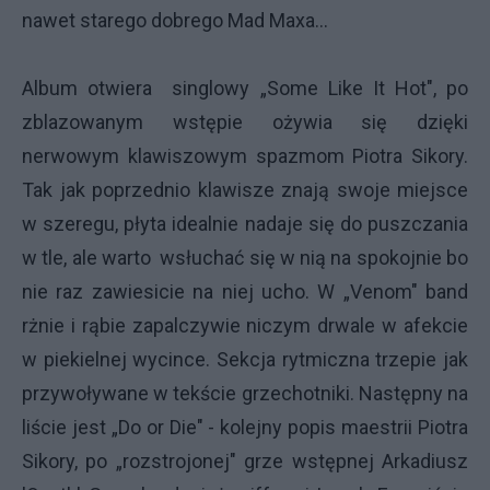
nawet starego dobrego Mad Maxa...
Album otwiera singlowy „Some Like It Hot", po
zblazowanym wstępie ożywia się dzięki
nerwowym klawiszowym spazmom Piotra Sikory.
Tak jak poprzednio klawisze znają swoje miejsce
w szeregu, płyta idealnie nadaje się do puszczania
w tle, ale warto wsłuchać się w nią na spokojnie bo
nie raz zawiesicie na niej ucho. W „Venom" band
rżnie i rąbie zapalczywie niczym drwale w afekcie
w piekielnej wycince. Sekcja rytmiczna trzepie jak
przywoływane w tekście grzechotniki. Następny na
liście jest „Do or Die" - kolejny popis maestrii Piotra
Sikory, po „rozstrojonej" grze wstępnej Arkadiusz