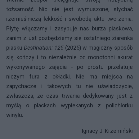
tożsamość. Nic nie jest wymuszone, słychać
rzemieślniczą lekkość i swobodę aktu tworzenia.
Płytę włączamy i zasypuje nas burza piaskowa,
zanim z ust pozbędziemy się ostatniego ziarenka
piasku
Destination: 125
(2025) w magiczny sposób
się kończy i to niezależnie od monotonni akurat
wykonywanego zajęcia - po prostu przelatuje
niczym fura z okładki. Nie ma miejsca na
zapychacze i takowych tu nie uświadczycie,
zwłaszcza, że czas trwania dedykowany jest z
myślą o plackach wypiekanych z polichlorku
winylu.
Ignacy J. Krzemiński