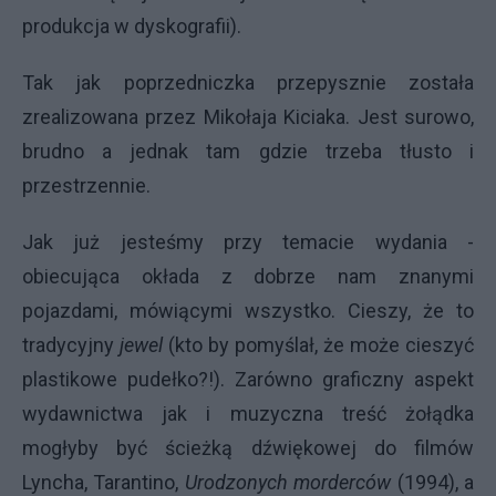
produkcja w dyskografii).
Tak jak poprzedniczka przepysznie została
zrealizowana przez Mikołaja Kiciaka. Jest surowo,
brudno a jednak tam gdzie trzeba tłusto i
przestrzennie.
Jak już jesteśmy przy temacie wydania -
obiecująca okłada z dobrze nam znanymi
pojazdami, mówiącymi wszystko. Cieszy, że to
tradycyjny
jewel
(kto by pomyślał, że może cieszyć
plastikowe pudełko?!). Zarówno graficzny aspekt
wydawnictwa jak i muzyczna treść żołądka
mogłyby być ścieżką dźwiękowej do filmów
Lyncha, Tarantino,
Urodzonych morderców
(1994), a