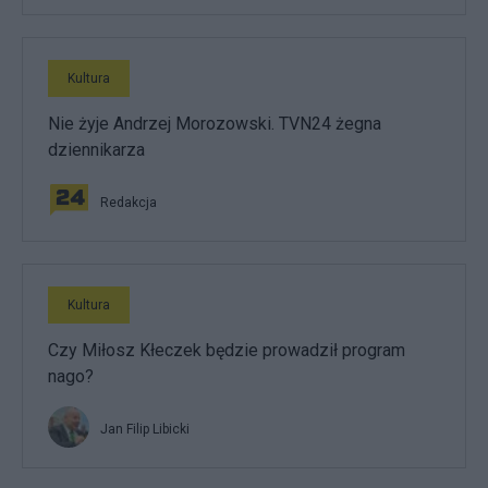
Kultura
Nie żyje Andrzej Morozowski. TVN24 żegna
dziennikarza
Redakcja
Kultura
Czy Miłosz Kłeczek będzie prowadził program
nago?
Jan Filip Libicki