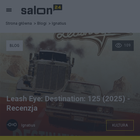
Strona główna
Blogi
Ignatius
109
BLOG
Leash Eye: Destination: 125 (2025) -
Recenzja
Ignatius
KULTURA