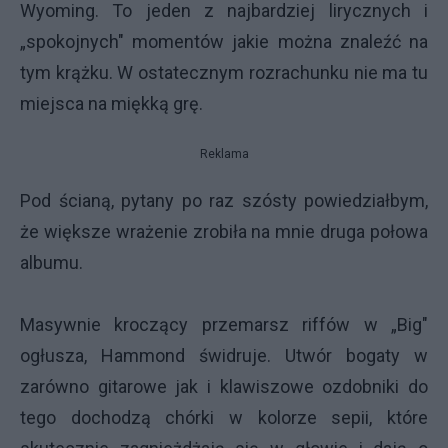
Wyoming. To jeden z najbardziej lirycznych i
„spokojnych" momentów jakie można znaleźć na
tym krążku. W ostatecznym rozrachunku nie ma tu
miejsca na miękką grę.
Reklama
Pod ścianą, pytany po raz szósty powiedziałbym,
że większe wrażenie zrobiła na mnie druga połowa
albumu.
Masywnie kroczący przemarsz riffów w „Big"
ogłusza, Hammond świdruje. Utwór bogaty w
zarówno gitarowe jak i klawiszowe ozdobniki do
tego dochodzą chórki w kolorze sepii, które