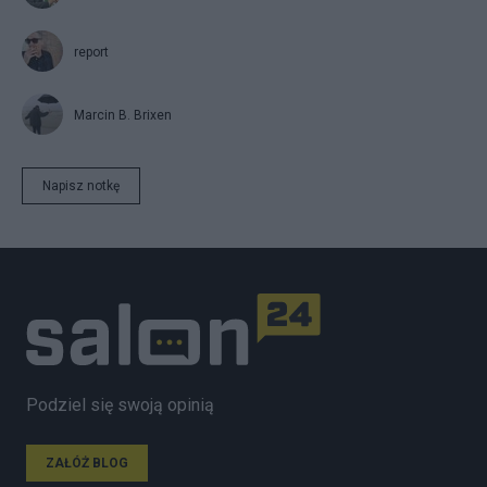
report
Marcin B. Brixen
Napisz notkę
Podziel się swoją opinią
ZAŁÓŻ BLOG