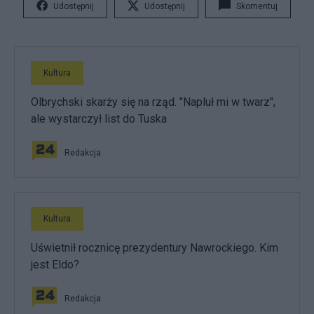
Udostępnij
Udostępnij
Skomentuj
Kultura
Olbrychski skarży się na rząd. "Napluł mi w twarz",
ale wystarczył list do Tuska
Redakcja
Kultura
Uświetnił rocznicę prezydentury Nawrockiego. Kim
jest Eldo?
Redakcja