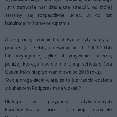
jutra zatrważa nas dzisiejsza szarość, od której
staramy się rozpaczliwie uciec, w co raz
banalniejsze formy eskapizmu.
A taki proszę ja ciebie Leash Eye: z płyty na płyty -
progres (era Sebby datowana na lata 2003-2014)
lub przynajmniej „tylko" utrzymywanie poziomu,
poniżej którego uparcie nie chcą schodzić (era
Queya, która nieprzerwanie trwa od 2016 roku).
Swoją drogą dacie wiarę, że to już trzecia odsłona
z Łukaszem Podgórskim na wokalu?
Dlatego w przypadku stylistycznych
konserwatystów jakimi są niniejsi czciciele