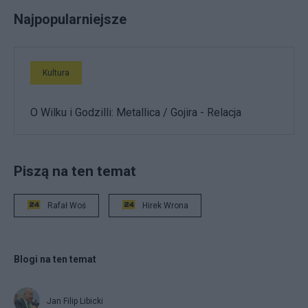
Najpopularniejsze
Kultura
O Wilku i Godzilli: Metallica / Gojira - Relacja
Piszą na ten temat
Rafał Woś
Hirek Wrona
Blogi na ten temat
Jan Filip Libicki