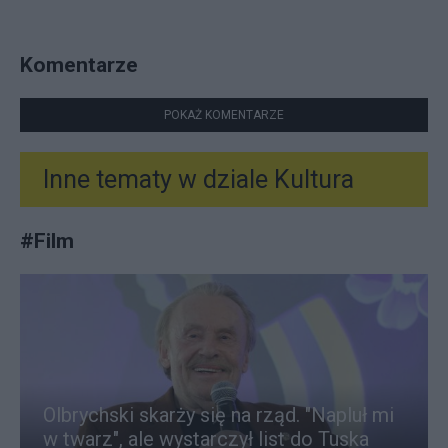
Komentarze
POKAŻ KOMENTARZE
Inne tematy w dziale
Kultura
#
Film
Olbrychski skarży się na rząd. "Napluł mi
w twarz", ale wystarczył list do Tuska