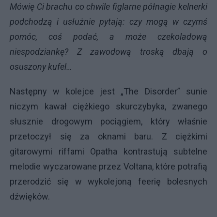
Mówię Ci brachu co chwile figlarne półnagie kelnerki
podchodzą i usłużnie pytają: czy mogą w czymś
pomóc, coś podać, a może czekoladową
niespodziankę? Z zawodową troską dbają o
osuszony kufel…
Następny w kolejce jest „The Disorder” sunie
niczym kawał ciężkiego skurczybyka, zwanego
słusznie drogowym pociągiem, który właśnie
przetoczył się za oknami baru. Z ciężkimi
gitarowymi riffami Opatha kontrastują subtelne
melodie wyczarowane przez Voltana, które potrafią
przerodzić się w wykolejoną feerię bolesnych
dźwięków.