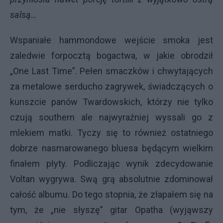
salsą…
Wspaniałe hammondowe wejście smoka jest
zaledwie forpocztą bogactwa, w jakie obrodził
„One Last Time”. Pełen smaczków i chwytających
za metalowe serducho zagrywek, świadczących o
kunszcie panów Twardowskich, którzy nie tylko
czują southern ale najwyraźniej wyssali go z
mlekiem matki. Tyczy się to również ostatniego
dobrze nasmarowanego bluesa będącym wielkim
finałem płyty. Podliczając wynik zdecydowanie
Voltan wygrywa. Swą grą absolutnie zdominował
całość albumu. Do tego stopnia, że złapałem się na
tym, że „nie słyszę” gitar Opatha (wyjąwszy