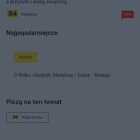
z krzyżem i wodą święconą
Redakcja
104
Najpopularniejsze
Kultura
O Wilku i Godzilli: Metallica / Gojira - Relacja
Piszą na ten temat
Hirek Wrona