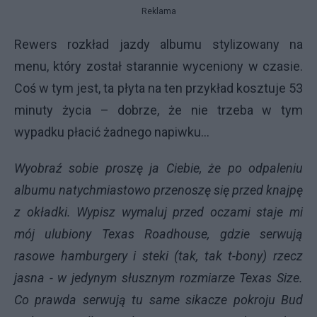
Reklama
Rewers rozkład jazdy albumu stylizowany na
menu, który został starannie wyceniony w czasie.
Coś w tym jest, ta płyta na ten przykład kosztuje 53
minuty życia – dobrze, że nie trzeba w tym
wypadku płacić żadnego napiwku…
Wyobraź sobie proszę ja Ciebie, że po odpaleniu
albumu natychmiastowo przenoszę się przed knajpę
z okładki. Wypisz wymaluj przed oczami staje mi
mój ulubiony Texas Roadhouse, gdzie serwują
rasowe hamburgery i steki (tak, tak t-bony) rzecz
jasna - w jedynym słusznym rozmiarze Texas Size.
Co prawda serwują tu same sikacze pokroju Bud