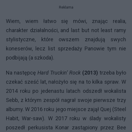
Reklama
Wiem, wiem łatwo się mówi, znając realia,
charakter działalności, and last but not least ramy
stylistyczne, które owszem znajdują swych
koneserów, lecz list sprzedaży Panowie tym nie
podbijają (a szkoda).
Na następcę
Hard Truckin’ Rock
(2013)
trzeba było
czekać sześć lat, nałożyło się na to kilka spraw. W
2014 roku po jedenastu latach odszedł wokalista
Sebb, z którym zespół nagrał swoje pierwsze trzy
albumy. W 2016 roku jego miejsce zajął Quej (Steel
Habit, War-saw). W 2017 roku w ślady wokalisty
poszedł perkusista Konar zastąpiony przez Bee