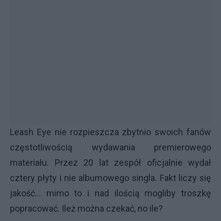
Leash Eye nie rozpieszcza zbytnio swoich fanów
częstotliwością wydawania premierowego
materiału. Przez 20 lat zespół oficjalnie wydał
cztery płyty i nie albumowego singla. Fakt liczy się
jakość... mimo to i nad ilością mogliby troszkę
popracować. Ileż można czekać, no ile?