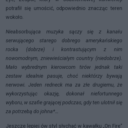
potrafił się umościć, odpowiednio znacząc teren
wokoło.
Nieabsorbująca muzyka sączy się z kanału
serwującego starego dobrego amerykańskiego
rocka (dobrze) i kontrastującym z nim
nowomodnym, zniewieściałym country (niedobrze).
Mało wybrednym kierowcom tirów jednak taki
zestaw idealnie pasuje, choć niektórzy bywają
nerwowi. Jeden redneck ma za złe drugiemu, że
wykorzystując okazję, dokonał niefortunnego
wyboru, w szafie grającej podczas, gdy ten ulotnił się
za potrzebą do johna*…
Jeszcze lepiej ów styl słychać w kawałku „On Fire”