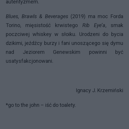
autentyzmem.
Blues, Brawls & Beverages
(2019) ma moc Forda
Torino, mięsistość krwistego
Rib Eye’a
, smak
poczciwej whiskey w słoiku. Urodzeni do bycia
dzikimi, jeźdźcy burzy i fani unoszącego się dymu
nad Jeziorem Genewskim powinni być
usatysfakcjonowani.
Ignacy J. Krzemiński
*go to the john – iść do toalety.