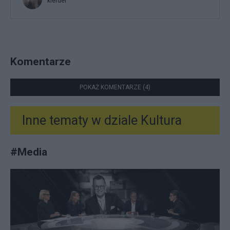
kierdel
Komentarze
POKAŻ KOMENTARZE (4)
Inne tematy w dziale
Kultura
#
Media