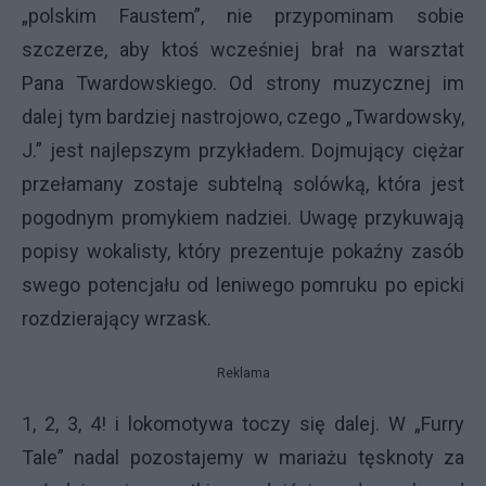
„polskim Faustem”, nie przypominam sobie
szczerze, aby ktoś wcześniej brał na warsztat
Pana Twardowskiego. Od strony muzycznej im
dalej tym bardziej nastrojowo, czego „Twardowsky,
J.” jest najlepszym przykładem. Dojmujący ciężar
przełamany zostaje subtelną solówką, która jest
pogodnym promykiem nadziei. Uwagę przykuwają
popisy wokalisty, który prezentuje pokaźny zasób
swego potencjału od leniwego pomruku po epicki
rozdzierający wrzask.
Reklama
1, 2, 3, 4! i lokomotywa toczy się dalej. W „Furry
Tale” nadal pozostajemy w mariażu tęsknoty za