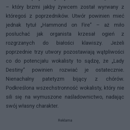
– który brzmi jakby żywcem został wyrwany z
któregoś z poprzedników. Utwór powinien mieć
jednak tytuł „Hammond on Fire” – aż miło
posłuchać jak organista krzesał ogień z
rozgrzanych do białości klawiszy. Jeżeli
poprzednie trzy utwory pozostawiają wątpliwości
co do potencjału wokalisty to sądzę, że „Lady
Destiny” powinien rozwiać je ostatecznie.
Nienachalny patetyzm bijący z chórów.
Podkreślona wszechstronność wokalisty, który nie
sili się na wymuszone naśladownictwo, nadając
swój własny charakter.
Reklama