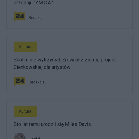
przeboju "Y.M.C.A."
Redakcja
Kultura
Skolim nie wytrzymał. Zrównał z ziemią projekt
Cienkowskiej dla artystów
Redakcja
Kultura
Sto lat temu urodził się Miles Davis...