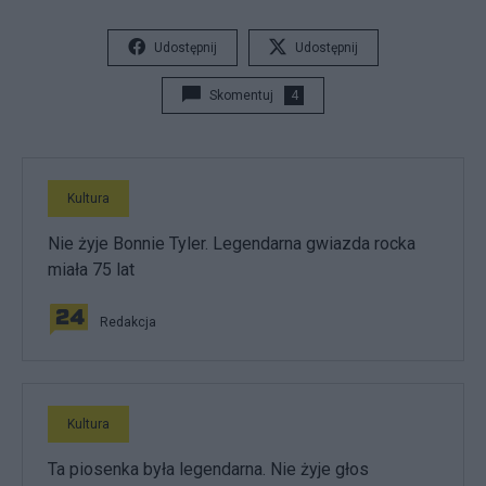
Udostępnij
Udostępnij
Skomentuj
4
Kultura
Nie żyje Bonnie Tyler. Legendarna gwiazda rocka
miała 75 lat
Redakcja
Kultura
Ta piosenka była legendarna. Nie żyje głos