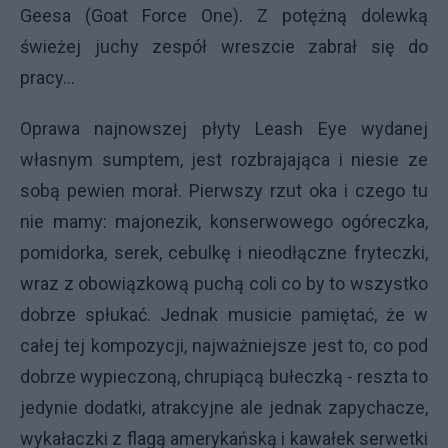
Geesa (Goat Force One). Z potężną dolewką
świeżej juchy zespół wreszcie zabrał się do
pracy…
Oprawa najnowszej płyty Leash Eye wydanej
własnym sumptem, jest rozbrajająca i niesie ze
sobą pewien morał. Pierwszy rzut oka i czego tu
nie mamy: majonezik, konserwowego ogóreczka,
pomidorka, serek, cebulkę i nieodłączne fryteczki,
wraz z obowiązkową puchą coli co by to wszystko
dobrze spłukać. Jednak musicie pamiętać, że w
całej tej kompozycji, najważniejsze jest to, co pod
dobrze wypieczoną, chrupiącą bułeczką - reszta to
jedynie dodatki, atrakcyjne ale jednak zapychacze,
wykałaczki z flagą amerykańską i kawałek serwetki