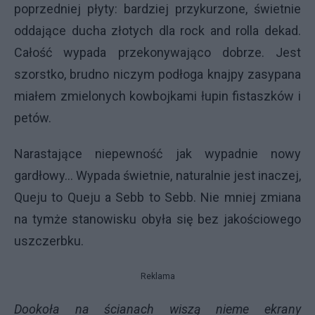
poprzedniej płyty: bardziej przykurzone, świetnie
oddające ducha złotych dla rock and rolla dekad.
Całość wypada przekonywająco dobrze. Jest
szorstko, brudno niczym podłoga knajpy zasypana
miałem zmielonych kowbojkami łupin fistaszków i
petów.
Narastające niepewność jak wypadnie nowy
gardłowy… Wypada świetnie, naturalnie jest inaczej,
Queju to Queju a Sebb to Sebb. Nie mniej zmiana
na tymże stanowisku obyła się bez jakościowego
uszczerbku.
Reklama
Dookoła na ścianach wiszą nieme ekrany