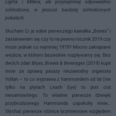
Lighta i Millera, ale przynajmniej odpowiednio
schłodzone, w jeszcze bardziej schłodzonych
pokalach.
Słucham Ci ja sobie pierwszego kawałka „Bones” i
zastanawiam się czy to na pewno rocznik 2019 czy
może jednak co najmniej 1979? Mocno zakrapiane
wejście, w którym bezwolnie rozpływamy się. Bez
dwóch zdań
Blues, Brawls & Beverages
(2019) kupił
mnie za sprawą pasaży niezawodny organista
Voltan – to co wyprawia z hammondem od lat (nie
tylko na płytach Leash Eye) to jest coś
niesamowitego. To właśnie pierwsze dźwięki
przybrudzonego Hammonda uspokoiły mnie…
Słychać pierwsze różnice brzmieniowe względem