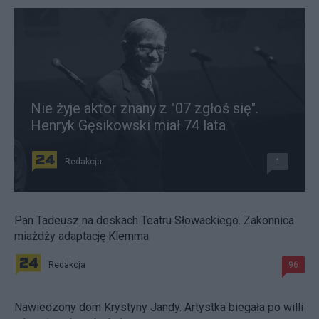
Nie żyje aktor znany z "07 zgłoś się".
Henryk Gęsikowski miał 74 lata
Redakcja
1
Pan Tadeusz na deskach Teatru Słowackiego. Zakonnica
miażdży adaptację Klemma
Redakcja
96
Nawiedzony dom Krystyny Jandy. Artystka biegała po willi