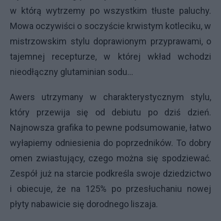
w którą wytrzemy po wszystkim tłuste paluchy.
Mowa oczywiści o soczyście krwistym kotleciku, w
mistrzowskim stylu doprawionym przyprawami, o
tajemnej recepturze, w której wkład wchodzi
nieodłączny glutaminian sodu…
Awers utrzymany w charakterystycznym stylu,
który przewija się od debiutu po dziś dzień.
Najnowsza grafika to pewne podsumowanie, łatwo
wyłapiemy odniesienia do poprzedników. To dobry
omen zwiastujący, czego można się spodziewać.
Zespół już na starcie podkreśla swoje dziedzictwo
i obiecuje, że na 125% po przesłuchaniu nowej
płyty nabawicie się dorodnego liszaja.