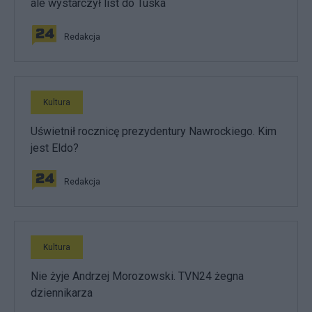
ale wystarczył list do Tuska
Redakcja
Kultura
Uświetnił rocznicę prezydentury Nawrockiego. Kim
jest Eldo?
Redakcja
Kultura
Nie żyje Andrzej Morozowski. TVN24 żegna
dziennikarza