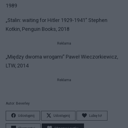
1989
„Stalin: waiting for Hitler 1929-1941” Stephen
Kotkin, Penguin Books, 2018
Reklama
„Między dwoma wrogami” Paweł Wieczorkiewicz,
LTW, 2014
Reklama
Autor: Beverley
Udostępnij
Udostępnij
Lubię to!