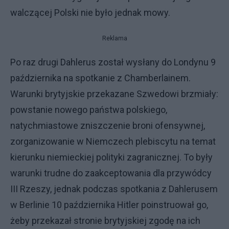
walczącej Polski nie było jednak mowy.
Reklama
Po raz drugi Dahlerus został wysłany do Londynu 9
października na spotkanie z Chamberlainem.
Warunki brytyjskie przekazane Szwedowi brzmiały:
powstanie nowego państwa polskiego,
natychmiastowe zniszczenie broni ofensywnej,
zorganizowanie w Niemczech plebiscytu na temat
kierunku niemieckiej polityki zagranicznej. To były
warunki trudne do zaakceptowania dla przywódcy
III Rzeszy, jednak podczas spotkania z Dahlerusem
w Berlinie 10 października Hitler poinstruował go,
żeby przekazał stronie brytyjskiej zgodę na ich