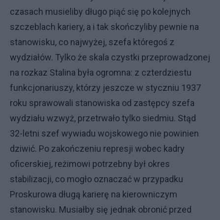
czasach musieliby długo piąć się po kolejnych
szczeblach kariery, a i tak skończyliby pewnie na
stanowisku, co najwyżej, szefa któregoś z
wydziałów. Tylko że skala czystki przeprowadzonej
na rozkaz Stalina była ogromna: z czterdziestu
funkcjonariuszy, którzy jeszcze w styczniu 1937
roku sprawowali stanowiska od zastępcy szefa
wydziału wzwyż, przetrwało tylko siedmiu. Stąd
32-letni szef wywiadu wojskowego nie powinien
dziwić. Po zakończeniu represji wobec kadry
oficerskiej, reżimowi potrzebny był okres
stabilizacji, co mogło oznaczać w przypadku
Proskurowa długą karierę na kierowniczym
stanowisku. Musiałby się jednak obronić przed