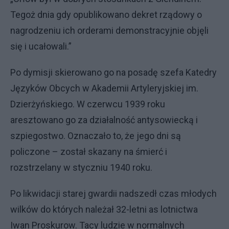
Tegoż dnia gdy opublikowano dekret rządowy o
nagrodzeniu ich orderami demonstracyjnie objęli
się i ucałowali.”
Po dymisji skierowano go na posadę szefa Katedry
Języków Obcych w Akademii Artyleryjskiej im.
Dzierżyńskiego. W czerwcu 1939 roku
aresztowano go za działalność antysowiecką i
szpiegostwo. Oznaczało to, że jego dni są
policzone – został skazany na śmierć i
rozstrzelany w styczniu 1940 roku.
Po likwidacji starej gwardii nadszedł czas młodych
wilków do których należał 32-letni as lotnictwa
Iwan Proskurow. Tacy ludzie w normalnych