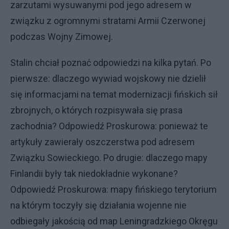
zarzutami wysuwanymi pod jego adresem w
związku z ogromnymi stratami Armii Czerwonej
podczas Wojny Zimowej.
Stalin chciał poznać odpowiedzi na kilka pytań. Po
pierwsze: dlaczego wywiad wojskowy nie dzielił
się informacjami na temat modernizacji fińskich sił
zbrojnych, o których rozpisywała się prasa
zachodnia? Odpowiedź Proskurowa: ponieważ te
artykuły zawierały oszczerstwa pod adresem
Związku Sowieckiego. Po drugie: dlaczego mapy
Finlandii były tak niedokładnie wykonane?
Odpowiedź Proskurowa: mapy fińskiego terytorium
na którym toczyły się działania wojenne nie
odbiegały jakością od map Leningradzkiego Okręgu