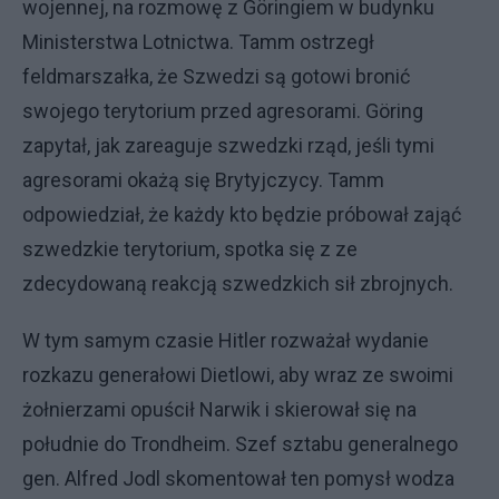
wojennej, na rozmowę z Göringiem w budynku
Ministerstwa Lotnictwa. Tamm ostrzegł
feldmarszałka, że Szwedzi są gotowi bronić
swojego terytorium przed agresorami. Göring
zapytał, jak zareaguje szwedzki rząd, jeśli tymi
agresorami okażą się Brytyjczycy. Tamm
odpowiedział, że każdy kto będzie próbował zająć
szwedzkie terytorium, spotka się z ze
zdecydowaną reakcją szwedzkich sił zbrojnych.
W tym samym czasie Hitler rozważał wydanie
rozkazu generałowi Dietlowi, aby wraz ze swoimi
żołnierzami opuścił Narwik i skierował się na
południe do Trondheim. Szef sztabu generalnego
gen. Alfred Jodl skomentował ten pomysł wodza