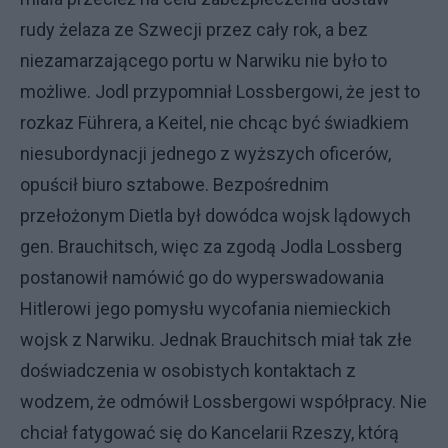
rudy żelaza ze Szwecji przez cały rok, a bez
niezamarzającego portu w Narwiku nie było to
możliwe. Jodl przypomniał Lossbergowi, że jest to
rozkaz Führera, a Keitel, nie chcąc być świadkiem
niesubordynacji jednego z wyższych oficerów,
opuścił biuro sztabowe. Bezpośrednim
przełożonym Dietla był dowódca wojsk lądowych
gen. Brauchitsch, więc za zgodą Jodla Lossberg
postanowił namówić go do wyperswadowania
Hitlerowi jego pomysłu wycofania niemieckich
wojsk z Narwiku. Jednak Brauchitsch miał tak złe
doświadczenia w osobistych kontaktach z
wodzem, że odmówił Lossbergowi współpracy. Nie
chciał fatygować się do Kancelarii Rzeszy, którą