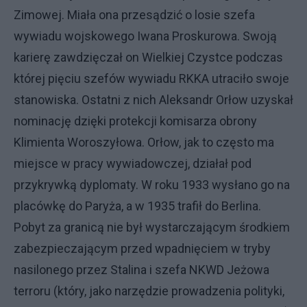
Zimowej. Miała ona przesądzić o losie szefa
wywiadu wojskowego Iwana Proskurowa. Swoją
karierę zawdzięczał on Wielkiej Czystce podczas
której pięciu szefów wywiadu RKKA utraciło swoje
stanowiska. Ostatni z nich Aleksandr Orłow uzyskał
nominację dzięki protekcji komisarza obrony
Klimienta Woroszyłowa. Orłow, jak to często ma
miejsce w pracy wywiadowczej, działał pod
przykrywką dyplomaty. W roku 1933 wysłano go na
placówkę do Paryża, a w 1935 trafił do Berlina.
Pobyt za granicą nie był wystarczającym środkiem
zabezpieczającym przed wpadnięciem w tryby
nasilonego przez Stalina i szefa NKWD Jeżowa
terroru (który, jako narzędzie prowadzenia polityki,