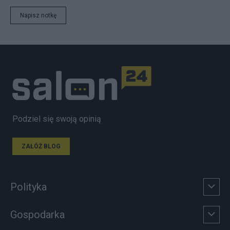
Napisz notkę
Podziel się swoją opinią
ZAŁÓŻ BLOG
Polityka
Gospodarka