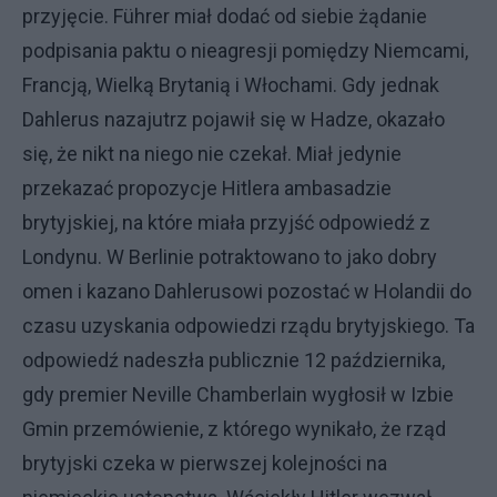
przyjęcie. Führer miał dodać od siebie żądanie
podpisania paktu o nieagresji pomiędzy Niemcami,
Francją, Wielką Brytanią i Włochami. Gdy jednak
Dahlerus nazajutrz pojawił się w Hadze, okazało
się, że nikt na niego nie czekał. Miał jedynie
przekazać propozycje Hitlera ambasadzie
brytyjskiej, na które miała przyjść odpowiedź z
Londynu. W Berlinie potraktowano to jako dobry
omen i kazano Dahlerusowi pozostać w Holandii do
czasu uzyskania odpowiedzi rządu brytyjskiego. Ta
odpowiedź nadeszła publicznie 12 października,
gdy premier Neville Chamberlain wygłosił w Izbie
Gmin przemówienie, z którego wynikało, że rząd
brytyjski czeka w pierwszej kolejności na