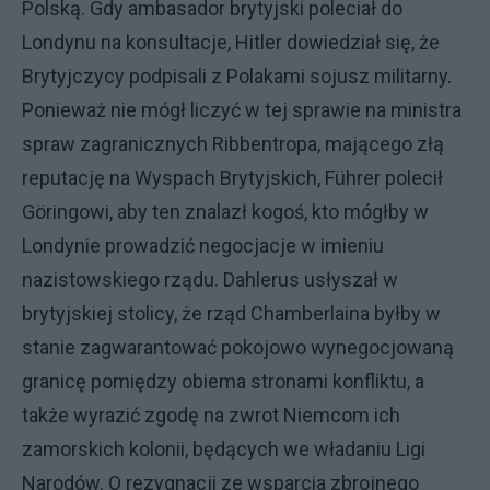
Polską. Gdy ambasador brytyjski poleciał do
Londynu na konsultacje, Hitler dowiedział się, że
Brytyjczycy podpisali z Polakami sojusz militarny.
Ponieważ nie mógł liczyć w tej sprawie na ministra
spraw zagranicznych Ribbentropa, mającego złą
reputację na Wyspach Brytyjskich, Führer polecił
Göringowi, aby ten znalazł kogoś, kto mógłby w
Londynie prowadzić negocjacje w imieniu
nazistowskiego rządu. Dahlerus usłyszał w
brytyjskiej stolicy, że rząd Chamberlaina byłby w
stanie zagwarantować pokojowo wynegocjowaną
granicę pomiędzy obiema stronami konfliktu, a
także wyrazić zgodę na zwrot Niemcom ich
zamorskich kolonii, będących we władaniu Ligi
Narodów. O rezygnacji ze wsparcia zbrojnego