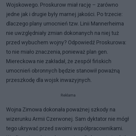
Wojskowego. Proskurow miał rację – zarówno
jedne jak i drugie były marnej jakości. Po trzecie:
dlaczego plany umocnień tzw. Linii Mannerheima
nie uwzględniały zmian dokonanych na niej tuż
przed wybuchem wojny? Odpowiedź Proskurowa:
to nie miało znaczenia, ponieważ plan gen.
Miereckowa nie zakładał, że zespół fińskich
umocnień obronnych będzie stanowił poważną
przeszkodę dla wojsk inwazyjnych.
Reklama
Wojna Zimowa dokonała poważnej szkody na
wizerunku Armii Czerwonej. Sam dyktator nie mógł
tego ukrywać przed swoimi współpracownikami.