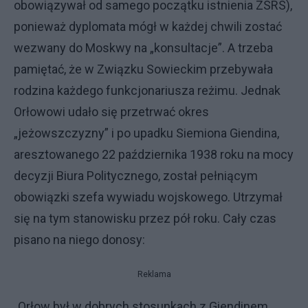
obowiązywał od samego początku istnienia ZSRS),
ponieważ dyplomata mógł w każdej chwili zostać
wezwany do Moskwy na „konsultacje”. A trzeba
pamiętać, że w Związku Sowieckim przebywała
rodzina każdego funkcjonariusza reżimu. Jednak
Orłowowi udało się przetrwać okres
„jeżowszczyzny” i po upadku Siemiona Giendina,
aresztowanego 22 października 1938 roku na mocy
decyzji Biura Politycznego, został pełniącym
obowiązki szefa wywiadu wojskowego. Utrzymał
się na tym stanowisku przez pół roku. Cały czas
pisano na niego donosy:
Reklama
„Orłow był w dobrych stosunkach z Giendinem.