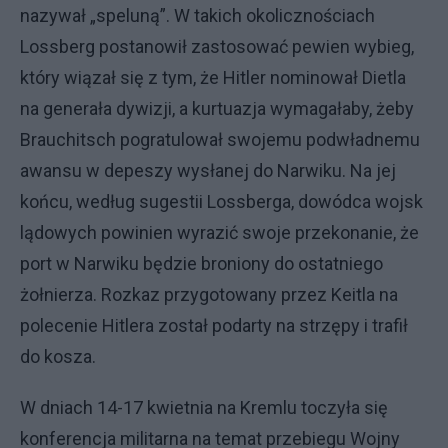
nazywał „speluną”. W takich okolicznościach
Lossberg postanowił zastosować pewien wybieg,
który wiązał się z tym, że Hitler nominował Dietla
na generała dywizji, a kurtuazja wymagałaby, żeby
Brauchitsch pogratulował swojemu podwładnemu
awansu w depeszy wysłanej do Narwiku. Na jej
końcu, według sugestii Lossberga, dowódca wojsk
lądowych powinien wyrazić swoje przekonanie, że
port w Narwiku będzie broniony do ostatniego
żołnierza. Rozkaz przygotowany przez Keitla na
polecenie Hitlera został podarty na strzępy i trafił
do kosza.
W dniach 14-17 kwietnia na Kremlu toczyła się
konferencja militarna na temat przebiegu Wojny