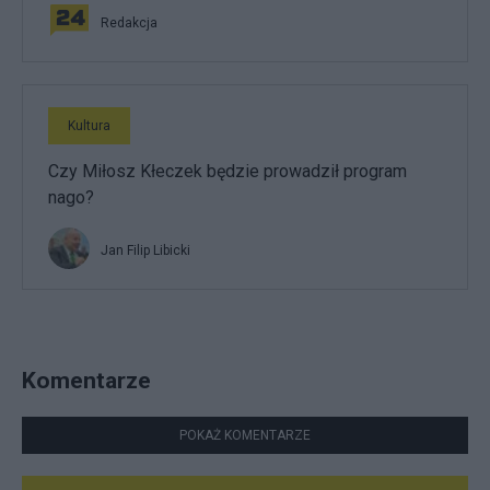
Redakcja
Kultura
Czy Miłosz Kłeczek będzie prowadził program
nago?
Jan Filip Libicki
Komentarze
POKAŻ KOMENTARZE