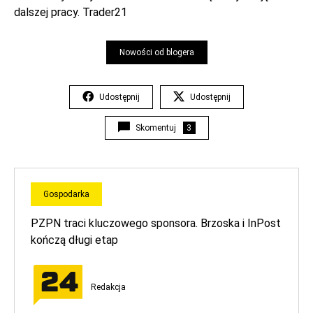
dalszej pracy. Trader21
Nowości od blogera
Udostępnij
Udostępnij
Skomentuj
3
Gospodarka
PZPN traci kluczowego sponsora. Brzoska i InPost
kończą długi etap
Redakcja