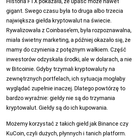
Historia FTX pokazała, że upaść może nawet
gigant. Swego czasu była to druga albo trzecia
największa giełda kryptowalut na świecie.
Rywalizowała z Coinbase’em, była rozpoznawalna,
miała świetny marketing, a później okazało się, że
mamy do czynienia z potężnym wałkiem. Część
inwestorów odzyskała środki, ale w dolarach, a nie
w Bitcoinie. Gdyby trzymali kryptowaluty na
zewnętrznych portfelach, ich sytuacja mogłaby
wyglądać zupełnie inaczej. Dlatego powtórzę to
bardzo wyraźnie: giełdy nie są do trzymania
kryptowalut. Giełdy są do ich kupowania.
Możemy korzystać z takich giełd jak Binance czy
KuCoin, czyli dużych, płynnych i tanich platform.