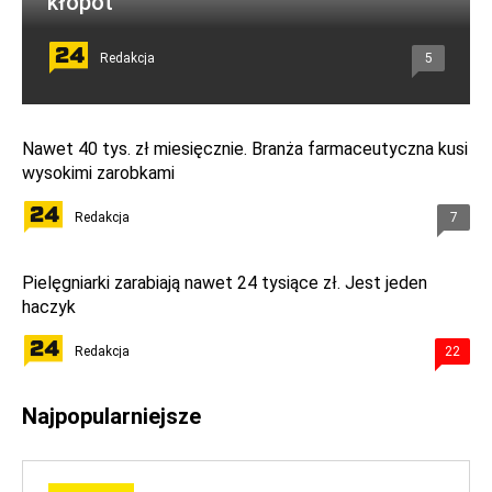
kłopot
Redakcja
5
Nawet 40 tys. zł miesięcznie. Branża farmaceutyczna kusi
wysokimi zarobkami
Redakcja
7
Pielęgniarki zarabiają nawet 24 tysiące zł. Jest jeden
haczyk
Redakcja
22
Najpopularniejsze