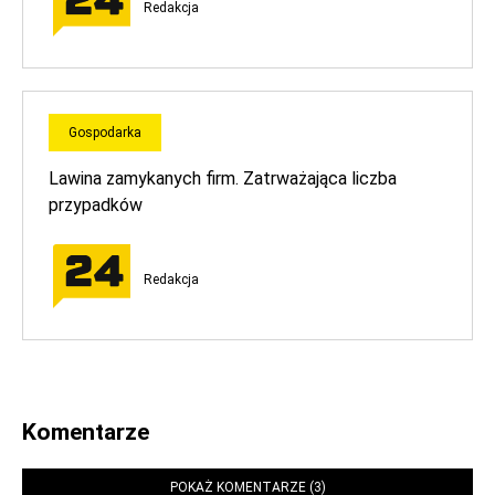
Redakcja
Gospodarka
Lawina zamykanych firm. Zatrważająca liczba
przypadków
Redakcja
Komentarze
POKAŻ KOMENTARZE (3)