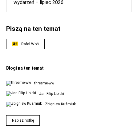
wydarzeń – lipiec 2026
Piszą na ten temat
Rafał Woś
Blogi na ten temat
threeme-ww
Jan Filip Libicki
Zbigniew Kuźmiuk
Napisz notkę