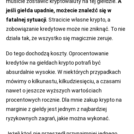
musicie zostawić kryptowaluty na tej giełdzie.
A
jeśli giełda upadnie, możecie znaleźć się w
fatalnej sytuacji
. Stracicie własne krypto, a
zobowiązanie kredytowe może nie zniknąć. To nie
działa tak, że wszystko się magicznie zeruje.
Do tego dochodzą koszty. Oprocentowanie
kredytów na giełdach krypto potrafi być
absurdalnie wysokie. W niektórych przypadkach
mówimy o kilkunastu, kilkudziesięciu, a czasami
nawet o jeszcze wyższych wartościach
procentowych rocznie. Dla mnie zakup krypto na
marginie z giełdy jest jednym z najbardziej
ryzykownych zagrań, jakie można wykonać.
Jeżeli ktoś nie przeszedł przynajmniej jednego