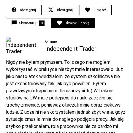
Udostępnij
Udostępnij
Lubię to!
Skomentuj
3
Obserwuj notkę
O mnie
Independent Trader
Nigdy nie byłem prymusem. To, czego nie mogłem
wykorzystać w praktyce niezbyt mnie interesowało. Już
jako nastolatek wiedziałem, że system szkolnictwa nie
jest skonstruowany tak, jak być powinien. Byłem
prawdziwym utrapieniem dla nauczycieli :) W trakcie
studiów na UW moje podejście do nauki zaczęło się
trochę zmieniać, ponieważ otaczali mnie coraz ciekawsi
ludzie. Z uczelni nie skorzystałem jednak zbyt wiele, gdyż
sytuacja zmusiła mnie do nagłego podjęcia pracy. Jak się
szybko przekonałem, rola pracownika nie za bardzo mi