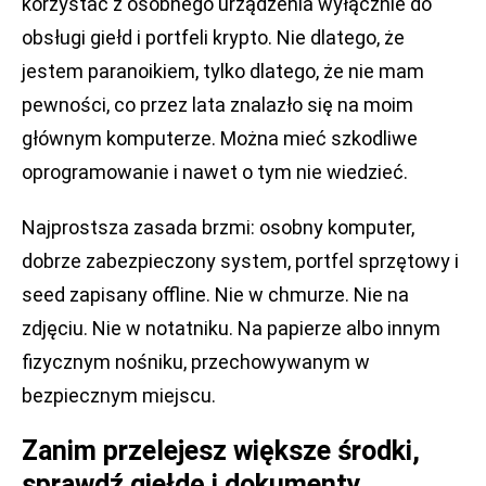
korzystać z osobnego urządzenia wyłącznie do
obsługi giełd i portfeli krypto. Nie dlatego, że
jestem paranoikiem, tylko dlatego, że nie mam
pewności, co przez lata znalazło się na moim
głównym komputerze. Można mieć szkodliwe
oprogramowanie i nawet o tym nie wiedzieć.
Najprostsza zasada brzmi: osobny komputer,
dobrze zabezpieczony system, portfel sprzętowy i
seed zapisany offline. Nie w chmurze. Nie na
zdjęciu. Nie w notatniku. Na papierze albo innym
fizycznym nośniku, przechowywanym w
bezpiecznym miejscu.
Zanim przelejesz większe środki,
sprawdź giełdę i dokumenty