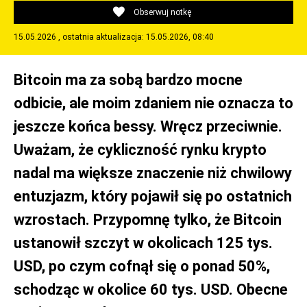
Obserwuj notkę
15.05.2026 , ostatnia aktualizacja: 15.05.2026, 08:40
Bitcoin ma za sobą bardzo mocne
odbicie, ale moim zdaniem nie oznacza to
jeszcze końca bessy. Wręcz przeciwnie.
Uważam, że cykliczność rynku krypto
nadal ma większe znaczenie niż chwilowy
entuzjazm, który pojawił się po ostatnich
wzrostach. Przypomnę tylko, że Bitcoin
ustanowił szczyt w okolicach 125 tys.
USD, po czym cofnął się o ponad 50%,
schodząc w okolice 60 tys. USD. Obecne