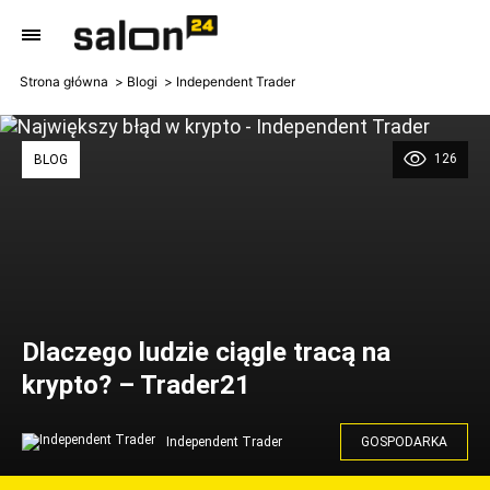
Strona główna
Blogi
Independent Trader
126
BLOG
Dlaczego ludzie ciągle tracą na
krypto? – Trader21
Independent Trader
GOSPODARKA
Największy błąd w krypto - Independent Trader