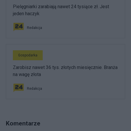
Pielęgniarki zarabiają nawet 24 tysiące zł. Jest
jeden haczyk
Redakcja
Gospodarka
Zarobisz nawet 36 tys. złotych miesięcznie. Branża
na wagę złota
Redakcja
Komentarze