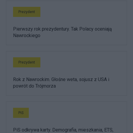
Prezydent
Pierwszy rok prezydentury. Tak Polacy oceniają
Nawrockiego
Prezydent
Rok z Nawrockim. Głośne weta, sojusz z USA i
powrót do Trójmorza
PiS
PiS odkrywa karty. Demografia, mieszkania, ETS,