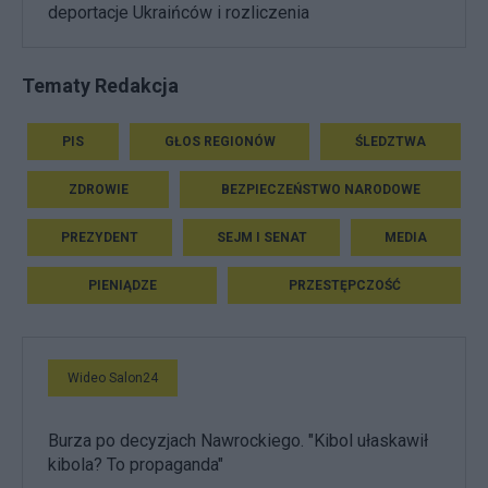
deportacje Ukraińców i rozliczenia
Tematy Redakcja
PIS
GŁOS REGIONÓW
ŚLEDZTWA
ZDROWIE
BEZPIECZEŃSTWO NARODOWE
PREZYDENT
SEJM I SENAT
MEDIA
PIENIĄDZE
PRZESTĘPCZOŚĆ
Wideo Salon24
Burza po decyzjach Nawrockiego. "Kibol ułaskawił
kibola? To propaganda"