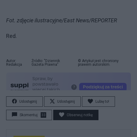
Fot. zdjęcie ilustracyjne/East News/REPORTER
Red.
Autor:
Źródło: "Dziennik
© Artykuł jest chroniony
Redakcja
Gazeta Prawna"
prawem autorskim.
Udostępnij
Udostępnij
Lubię to!
Skomentuj
33
Obserwuj notkę