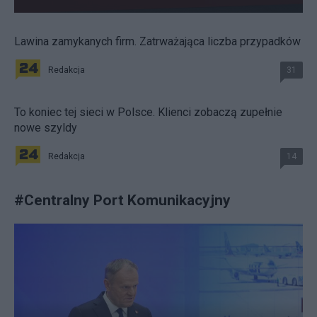
Lawina zamykanych firm. Zatrważająca liczba przypadków
Redakcja
31
To koniec tej sieci w Polsce. Klienci zobaczą zupełnie
nowe szyldy
Redakcja
14
#
Centralny Port Komunikacyjny