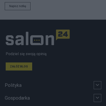
Napisz notkę
Podziel się swoją opinią
ZAŁÓŻ BLOG
Polityka
Gospodarka