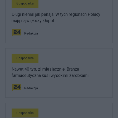
Gospodarka
Długi niemal jak pensja. W tych regionach Polacy
mają największy kłopot
Redakcja
Gospodarka
Nawet 40 tys. zł miesięcznie. Branża
farmaceutyczna kusi wysokimi zarobkami
Redakcja
Gospodarka