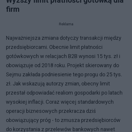
Wyższy limit płatności gotówką dla
firm
Reklama
Najważniejsza zmiana dotyczy transakcji między
przedsiębiorcami. Obecnie limit płatności
gotówkowych w relacjach B2B wynosi 15 tys. zł i
obowiązuje od 2018 roku. Projekt skierowany do
Sejmu zakłada podniesienie tego progu do 25 tys.
zł. Jak wskazują autorzy zmian, obecny limit
przestał odpowiadać realiom gospodarki po latach
wysokiej inflacji. Coraz więcej standardowych
operacji biznesowych przekracza dziś
obowiązujący próg - to zmusza przedsiębiorców
do korzystania z przelewów bankowych nawet