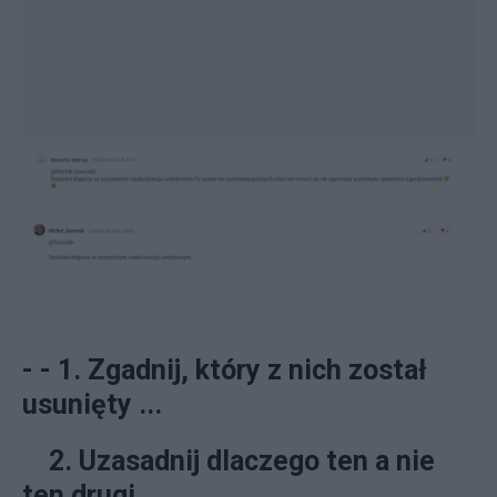
- - 1. Zgadnij, który z nich został
usunięty ...
2. Uzasadnij dlaczego ten a nie
ten drugi.