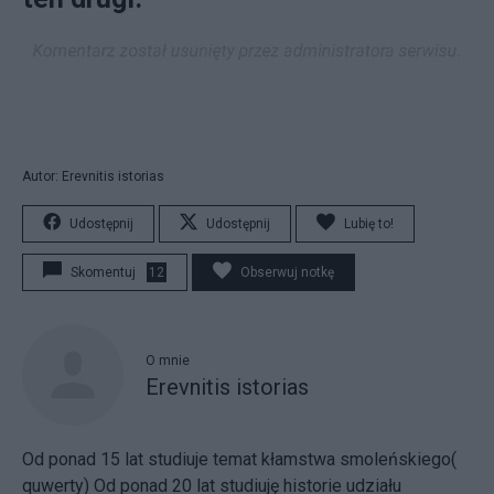
Autor: Erevnitis istorias
Udostępnij
Udostępnij
Lubię to!
Skomentuj
12
Obserwuj notkę
O mnie
Erevnitis istorias
Od ponad 15 lat studiuje temat kłamstwa smoleńskiego(
quwerty) Od ponad 20 lat studiuję historie udziału