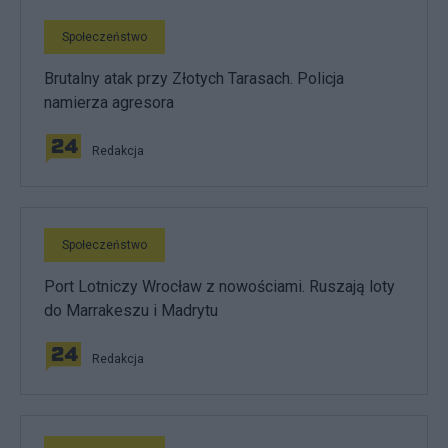
Społeczeństwo
Brutalny atak przy Złotych Tarasach. Policja
namierza agresora
Redakcja
Społeczeństwo
Port Lotniczy Wrocław z nowościami. Ruszają loty
do Marrakeszu i Madrytu
Redakcja