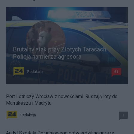
Brutalny atak przy Złotych Tarasach.
Policja namierza agresora
Redakcja
61
Port Lotniczy Wrocław z nowościami. Ruszają loty do
Marrakeszu i Madrytu
Redakcja
1
Audyt Szpitala Południowego potwierdził najgorsze.