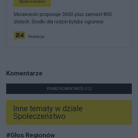
Społeczeństwo
Morawiecki proponuje 3600 plus zamiast 800
złotych. Środki dla rodzin byłyby ogromne
Redakcja
Komentarze
POKAŻ KOMENTARZE (12)
Inne tematy w dziale
Społeczeństwo
#
Głos Regionów