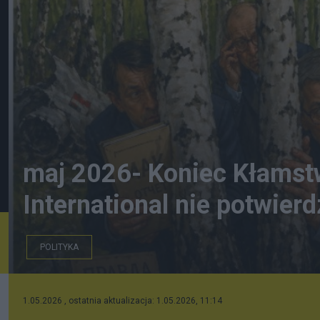
maj 2026- Koniec Kłamst
International nie potwierd
POLITYKA
eksperci MAK etc.-AI
1.05.2026 , ostatnia aktualizacja: 1.05.2026, 11:14