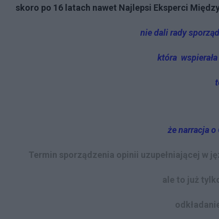
skoro po 16 latach nawet Najlepsi Eksperci Międ
nie dali rady sporzą
która wspierała
t
że narracja 
Termin sporządzenia opinii uzupełniającej w j
ale to już tyl
odkładanie