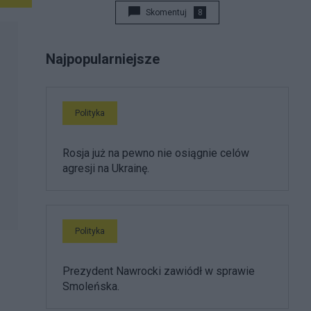
Skomentuj
8
Najpopularniejsze
Polityka
Rosja już na pewno nie osiągnie celów
agresji na Ukrainę.
Polityka
Prezydent Nawrocki zawiódł w sprawie
Smoleńska.