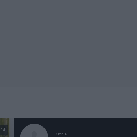
234
O mnie