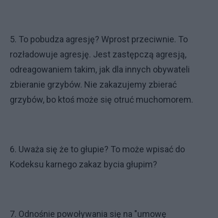
5. To pobudza agresję? Wprost przeciwnie. To
rozładowuje agresję. Jest zastępczą agresją,
odreagowaniem takim, jak dla innych obywateli
zbieranie grzybów. Nie zakazujemy zbierać
grzybów, bo ktoś może się otruć muchomorem.
6. Uważa się że to głupie? To może wpisać do
Kodeksu karnego zakaz bycia głupim?
7. Odnośnie powoływania się na "umowę