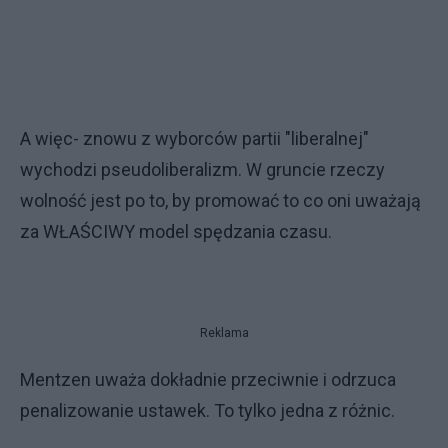
A więc- znowu z wyborców partii "liberalnej"
wychodzi pseudoliberalizm. W gruncie rzeczy
wolność jest po to, by promować to co oni uważają
za WŁAŚCIWY model spędzania czasu.
Reklama
Mentzen uważa dokładnie przeciwnie i odrzuca
penalizowanie ustawek. To tylko jedna z różnic.