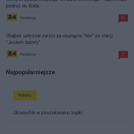
podróż do Krala
Redakcja
52
Obajtek usłyszał zarzut za usunięcie "Nie" ze stacji.
"Jestem dumny"
Redakcja
77
Najpopularniejsze
Polityka
Ukrainofile w poszukiwaniu logiki