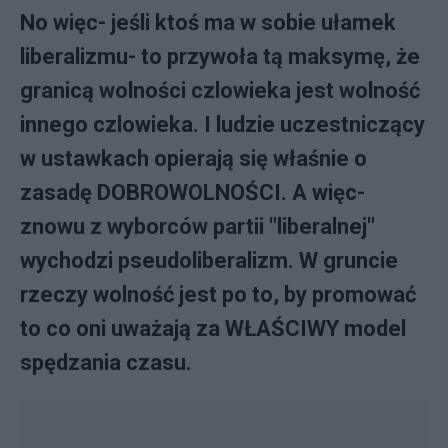
No więc- jeśli ktoś ma w sobie ułamek
liberalizmu- to przywoła tą maksymę, że
granicą wolności czlowieka jest wolność
innego czlowieka. I ludzie uczestniczący
w ustawkach opierają się właśnie o
zasadę DOBROWOLNOŚCI. A więc-
znowu z wyborców partii "liberalnej"
wychodzi pseudoliberalizm. W gruncie
rzeczy wolność jest po to, by promować
to co oni uważają za WŁAŚCIWY model
spędzania czasu.