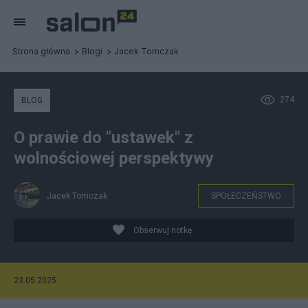
Strona główna
Blogi
Jacek Tomczak
274
BLOG
O prawie do "ustawek" z
wolnościowej perspektywy
Jacek Tomczak
SPOŁECZEŃSTWO
Obserwuj notkę
23.05.2025