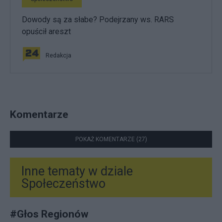
Dowody są za słabe? Podejrzany ws. RARS
opuścił areszt
Redakcja
Komentarze
POKAŻ KOMENTARZE (27)
Inne tematy w dziale
Społeczeństwo
#
Głos Regionów