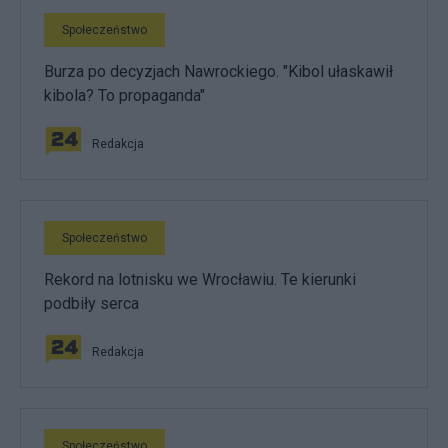
Społeczeństwo
Burza po decyzjach Nawrockiego. "Kibol ułaskawił
kibola? To propaganda"
Redakcja
Społeczeństwo
Rekord na lotnisku we Wrocławiu. Te kierunki
podbiły serca
Redakcja
Społeczeństwo