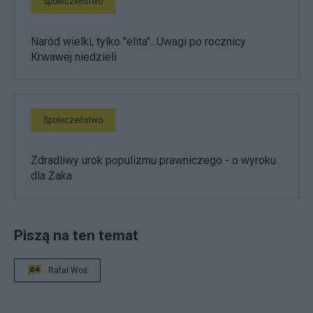
Społeczeństwo
Naród wielki, tylko "elita"...Uwagi po rocznicy
Krwawej niedzieli
Społeczeństwo
Zdradliwy urok populizmu prawniczego - o wyroku
dla Żaka
Piszą na ten temat
Rafał Woś