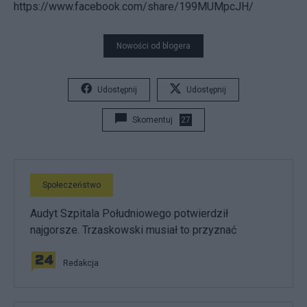
https://www.facebook.com/share/199MUMpcJH/
Nowości od blogera
Udostępnij
Udostępnij
Skomentuj
27
Społeczeństwo
Audyt Szpitala Południowego potwierdził
najgorsze. Trzaskowski musiał to przyznać
Redakcja