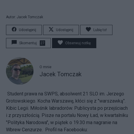
Autor: Jacek Tomczak
Udostępnij
Udostępnij
Lubię to!
Skomentuj
27
Obserwuj notkę
O mnie
Jacek Tomczak
Student prawa na SWPS, absolwent 21 SLO im. Jerzego
Grotowskiego. Kocha Warszawę, kłóci się z "warszawką".
Kibic Legii. Miłośnik labradorów. Publicysta po przejściach
i z przyszłością. Pisze na portalu Nowy Ład, w kwartalniku
"Polityka Narodowa", w piątek o 19.30 ma nagranie na
Wbrew Cenzurze. Profil na Facebooku: