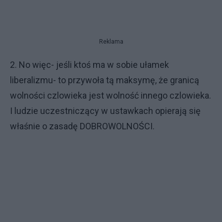
Reklama
2. No więc- jeśli ktoś ma w sobie ułamek
liberalizmu- to przywoła tą maksymę, że granicą
wolności czlowieka jest wolność innego czlowieka.
I ludzie uczestniczący w ustawkach opierają się
właśnie o zasadę DOBROWOLNOŚCI.