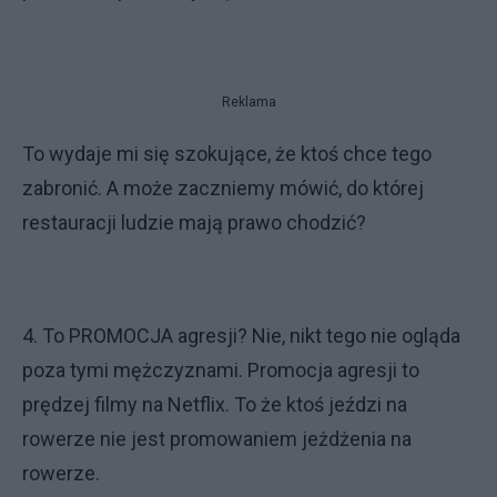
Reklama
To wydaje mi się szokujące, że ktoś chce tego
zabronić. A może zaczniemy mówić, do której
restauracji ludzie mają prawo chodzić?
4. To PROMOCJA agresji? Nie, nikt tego nie ogląda
poza tymi mężczyznami. Promocja agresji to
prędzej filmy na Netflix. To że ktoś jeździ na
rowerze nie jest promowaniem jeżdżenia na
rowerze.