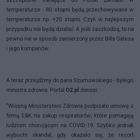
temperaturze - 80 stopni będą przechowywane w
temperaturze np. +20 stopni. Czyli w najlepszym
przypadku nie będą działać. A jeśli zaszkodzą, to na
pewno nie w sposób zamierzony przez Billa Gatesa
i jego kompanów.
A teraz przejdźmy do pana Szumowskiego - byłego
ministra zdrowia. Portal
O2.pl
donosi:
"Wiosną Ministerstwo Zdrowia podpisało umowę z
firmą E&K na zakup respiratorów, które pomagają
ludziom chorującym na COVID-19. Szybko jednak
wybuchł skandal, gdy okazało się, że resort