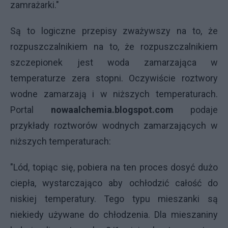
zamrażarki."
Są to logiczne przepisy zważywszy na to, że
rozpuszczalnikiem na to, że rozpuszczalnikiem
szczepionek jest woda zamarzająca w
temperaturze zera stopni. Oczywiście roztwory
wodne zamarzają i w niższych temperaturach.
Portal
nowaalchemia.blogspot.com
podaje
przykłady roztworów wodnych zamarzających w
niższych temperaturach:
"Lód, topiąc się, pobiera na ten proces dosyć dużo
ciepła, wystarczająco aby ochłodzić całość do
niskiej temperatury. Tego typu mieszanki są
niekiedy używane do chłodzenia. Dla mieszaniny