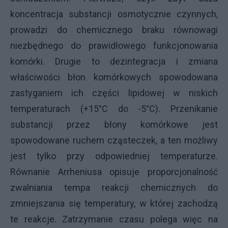
koncentracja substancji osmotycznie czynnych,
prowadzi do chemicznego braku równowagi
niezbędnego do prawidłowego funkcjonowania
komórki. Drugie to dezintegracja i zmiana
właściwości błon komórkowych spowodowana
zastyganiem ich części lipidowej w niskich
temperaturach (+15°C do -5°C). Przenikanie
substancji przez błony komórkowe jest
spowodowane ruchem cząsteczek, a ten możliwy
jest tylko przy odpowiedniej temperaturze.
Równanie Arrheniusa opisuje proporcjonalność
zwalniania tempa reakcji chemicznych do
zmniejszania się temperatury, w której zachodzą
te reakcje. Zatrzymanie czasu polega więc na