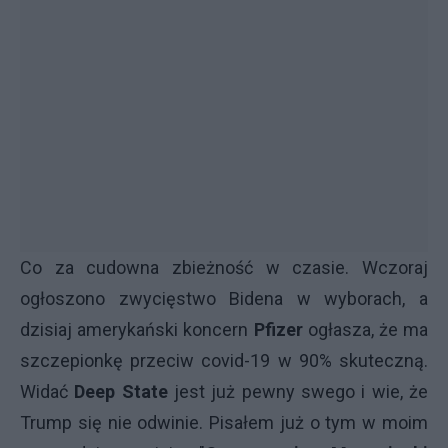
Co za cudowna zbieżność w czasie. Wczoraj
ogłoszono zwycięstwo Bidena w wyborach, a
dzisiaj amerykański koncern
Pfizer
ogłasza, że ma
szczepionkę przeciw covid-19 w 90% skuteczną.
Widać
Deep State
jest już pewny swego i wie, że
Trump się nie odwinie. Pisałem już o tym w moim