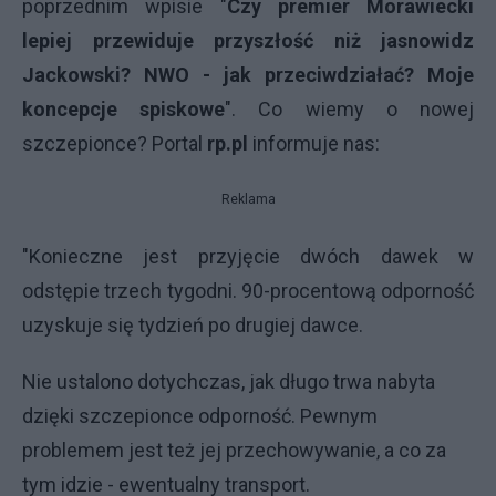
poprzednim wpisie "
Czy premier Morawiecki
lepiej przewiduje przyszłość niż jasnowidz
Jackowski? NWO - jak przeciwdziałać? Moje
koncepcje spiskowe
". Co wiemy o nowej
szczepionce? Portal
rp.pl
informuje nas:
Reklama
"Konieczne jest przyjęcie dwóch dawek w
odstępie trzech tygodni. 90-procentową odporność
uzyskuje się tydzień po drugiej dawce.
Nie ustalono dotychczas, jak długo trwa nabyta
dzięki szczepionce odporność. Pewnym
problemem jest też jej przechowywanie, a co za
tym idzie - ewentualny transport.