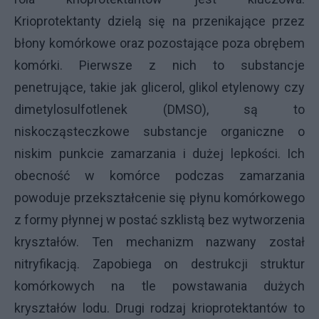
Krioprotektanty dzielą się na przenikające przez
błony komórkowe oraz pozostające poza obrębem
komórki. Pierwsze z nich to substancje
penetrujące, takie jak glicerol, glikol etylenowy czy
dimetylosulfotlenek (DMSO), są to
niskocząsteczkowe substancje organiczne o
niskim punkcie zamarzania i dużej lepkości. Ich
obecność w komórce podczas zamarzania
powoduje przekształcenie się płynu komórkowego
z formy płynnej w postać szklistą bez wytworzenia
kryształów. Ten mechanizm nazwany został
nitryfikacją. Zapobiega on destrukcji struktur
komórkowych na tle powstawania dużych
kryształów lodu. Drugi rodzaj krioprotektantów to