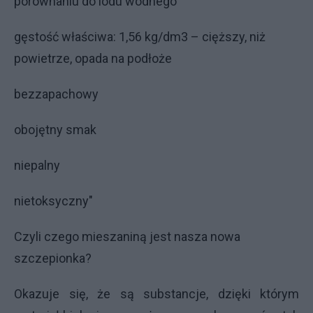
porównaniu do lodu wodnego
gęstość właściwa: 1,56 kg/dm3 – cięższy, niż
powietrze, opada na podłoże
bezzapachowy
obojętny smak
niepalny
nietoksyczny"
Czyli czego mieszaniną jest nasza nowa
szczepionka?
Okazuje się, że są substancje, dzięki którym