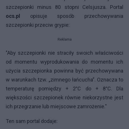
szczepionki minus 80 stopni Celsjusza. Portal
ocs.pl
opisuje sposób przechowywania
szczepionki przeciw grypie:
Reklama
"Aby szczepionki nie straciły swoich właściwości
od momentu wyprodukowania do momentu ich
użycia szczepionka powinna być przechowywana
w warunkach tzw. „zimnego łańcucha”. Oznacza to
temperaturę pomiędzy + 2°C do + 8°C. Dla
większości szczepionek równie niekorzystne jest
ich przegrzanie lub miejscowe zamrożenie."
Ten sam portal dodaje: