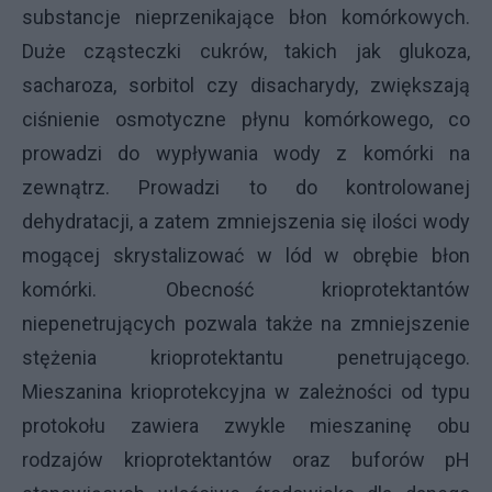
substancje nieprzenikające błon komórkowych.
Duże cząsteczki cukrów, takich jak glukoza,
sacharoza, sorbitol czy disacharydy, zwiększają
ciśnienie osmotyczne płynu komórkowego, co
prowadzi do wypływania wody z komórki na
zewnątrz. Prowadzi to do kontrolowanej
dehydratacji, a zatem zmniejszenia się ilości wody
mogącej skrystalizować w lód w obrębie błon
komórki. Obecność krioprotektantów
niepenetrujących pozwala także na zmniejszenie
stężenia krioprotektantu penetrującego.
Mieszanina krioprotekcyjna w zależności od typu
protokołu zawiera zwykle mieszaninę obu
rodzajów krioprotektantów oraz buforów pH