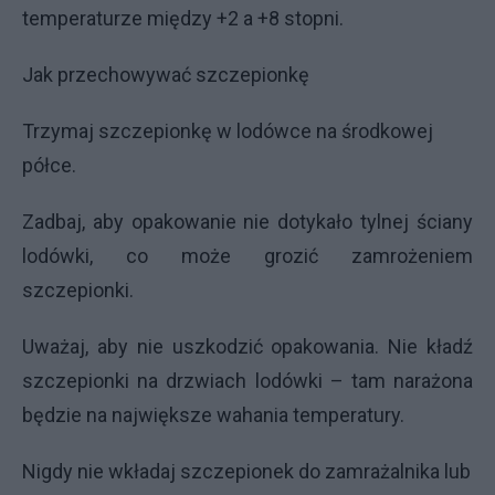
temperaturze między +2 a +8 stopni.
Jak przechowywać szczepionkę
Trzymaj szczepionkę w lodówce na środkowej
półce.
Zadbaj, aby opakowanie nie dotykało tylnej ściany
lodówki, co może grozić zamrożeniem
szczepionki.
Uważaj, aby nie uszkodzić opakowania. Nie kładź
szczepionki na drzwiach lodówki – tam narażona
będzie na największe wahania temperatury.
Nigdy nie wkładaj szczepionek do zamrażalnika lub