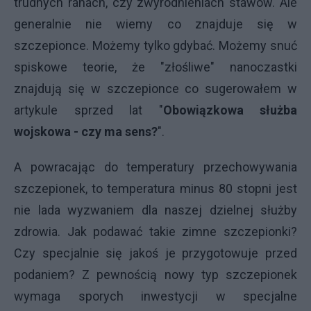
trudnych ranach, czy zwyrodnieniach stawów. Ale
generalnie nie wiemy co znajduje się w
szczepionce. Możemy tylko gdybać. Możemy snuć
spiskowe teorie, że "złośliwe" nanoczastki
znajdują się w szczepionce co sugerowałem w
artykule sprzed lat "
Obowiązkowa służba
wojskowa - czy ma sens?
".
A powracając do temperatury przechowywania
szczepionek, to temperatura minus 80 stopni jest
nie lada wyzwaniem dla naszej dzielnej służby
zdrowia. Jak podawać takie zimne szczepionki?
Czy specjalnie się jakoś je przygotowuje przed
podaniem? Z pewnością nowy typ szczepionek
wymaga sporych inwestycji w specjalne