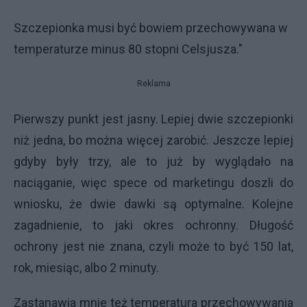
Szczepionka musi być bowiem przechowywana w
temperaturze minus 80 stopni Celsjusza."
Reklama
​Pierwszy punkt jest jasny. Lepiej dwie szczepionki
niż jedna, bo można więcej zarobić. Jeszcze lepiej
gdyby były trzy, ale to już by wyglądało na
naciąganie, więc spece od marketingu doszli do
wniosku, że dwie dawki są optymalne. Kolejne
zagadnienie, to jaki okres ochronny. Długość
ochrony jest nie znana, czyli może to być 150 lat,
rok, miesiąc, albo 2 minuty.
Zastanawia mnie też temperatura przechowywania