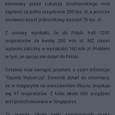
kierowany przez Łukasza Szumowskiego miał
zapłacić za jedno urządzenie 200 tys. zł, a jeszcze
niedawno koszt jednostkowy wynosił 70 tys. zł.
Z umowy wynikało, że do Polski trafi 1241
respiratorów za kwotę 200 mln zł. MZ nawet
wpłaciło zaliczkę w wysokości 160 mln zł. Problem
w tym, że sprzęt nie dotarł do Polski.
Ostatnio miał nastąpić przełom, o czym informuje
"Gazeta Wyborcza". Dziennik dotarł do informacji,
że w magazynie na warszawskim Okęciu znajduje
się 97 respiratorów. Z kolei około 600 urządzeń
jest przechowywana w Singapurze.
To prawda. Około setki zamówionych przez