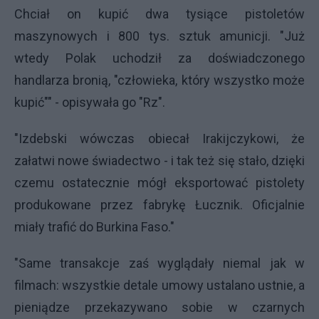
Chciał on kupić dwa tysiące pistoletów
maszynowych i 800 tys. sztuk amunicji. "Już
wtedy Polak uchodził za doświadczonego
handlarza bronią, "człowieka, który wszystko może
kupić"" - opisywała go "Rz".
"Izdebski wówczas obiecał Irakijczykowi, że
załatwi nowe świadectwo - i tak też się stało, dzięki
czemu ostatecznie mógł eksportować pistolety
produkowane przez fabrykę Łucznik. Oficjalnie
miały trafić do Burkina Faso."
"Same transakcje zaś wyglądały niemal jak w
filmach: wszystkie detale umowy ustalano ustnie, a
pieniądze przekazywano sobie w czarnych