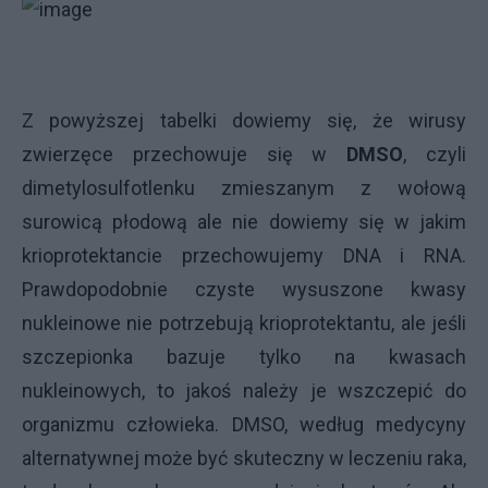
Z powyższej tabelki dowiemy się, że wirusy
zwierzęce przechowuje się w
DMSO
, czyli
dimetylosulfotlenku zmieszanym z wołową
surowicą płodową ale nie dowiemy się w jakim
krioprotektancie przechowujemy DNA i RNA.
Prawdopodobnie czyste wysuszone kwasy
nukleinowe nie potrzebują krioprotektantu, ale jeśli
szczepionka bazuje tylko na kwasach
nukleinowych, to jakoś należy je wszczepić do
organizmu człowieka. DMSO, według medycyny
alternatywnej może być skuteczny w leczeniu raka,