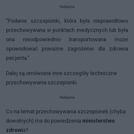
Reklama
"Podanie szczepionki, która była nieprawidłowo
przechowywana w punktach medycznych lub była
ona nieodpowiednio transportowana może
spowodować poważne zagrożenie dla zdrowia
pacjenta."
Dalej są omówione inne szczegóły techniczne
przechowywania szczepionki.
Reklama
Co na temat przechowywania szczepionek (chyba
dowolnych) ma do powiedzenia
ministerstwo
zdrowi
a?