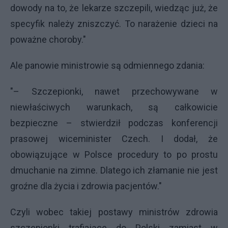
dowody na to, że lekarze szczepili, wiedząc już, że
specyfik należy zniszczyć. To narażenie dzieci na
poważne choroby."
Ale panowie ministrowie są odmiennego zdania:
"– Szczepionki, nawet przechowywane w
niewłaściwych warunkach, są całkowicie
bezpieczne – stwierdził podczas konferencji
prasowej wiceminister Czech. I dodał, że
obowiązujące w Polsce procedury to po prostu
dmuchanie na zimne. Dlatego ich złamanie nie jest
groźne dla życia i zdrowia pacjentów."
Czyli wobec takiej postawy ministrów zdrowia
szczepionki trafiające do Polski zamiast w