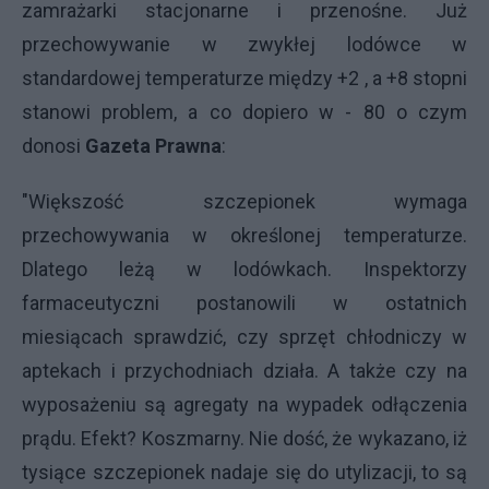
zamrażarki stacjonarne i przenośne. Już
przechowywanie w zwykłej lodówce w
standardowej temperaturze między +2 , a +8 stopni
stanowi problem, a co dopiero w - 80 o czym
donosi
Gazeta Prawna
:
"Większość szczepionek wymaga
przechowywania w określonej temperaturze.
Dlatego leżą w lodówkach. Inspektorzy
farmaceutyczni postanowili w ostatnich
miesiącach sprawdzić, czy sprzęt chłodniczy w
aptekach i przychodniach działa. A także czy na
wyposażeniu są agregaty na wypadek odłączenia
prądu. Efekt? Koszmarny. Nie dość, że wykazano, iż
tysiące szczepionek nadaje się do utylizacji, to są