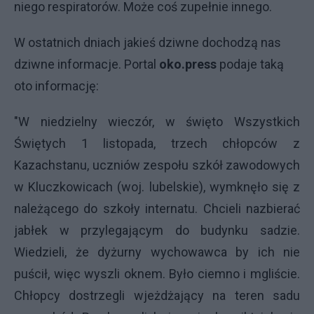
niego respiratorów. Może coś zupełnie innego.
W ostatnich dniach jakieś dziwne dochodzą nas
dziwne informacje. Portal
oko.press
podaje taką
oto informację:
"W niedzielny wieczór, w święto Wszystkich
Świętych 1 listopada, trzech chłopców z
Kazachstanu, uczniów zespołu szkół zawodowych
w Kluczkowicach (woj. lubelskie), wymknęło się z
należącego do szkoły internatu. Chcieli nazbierać
jabłek w przylegającym do budynku sadzie.
Wiedzieli, że dyżurny wychowawca by ich nie
puścił, więc wyszli oknem. Było ciemno i mgliście.
Chłopcy dostrzegli wjeżdżający na teren sadu