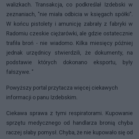
walizkach. Transakcja, co podkreślał Izdebski w
zeznaniach, "nie miała odbicia w księgach spółki".
W końcu pistolety i amunicję zabrały z fabryki w
Radomiu czeskie ciężarówki, ale gdzie ostatecznie
trafiła broń - nie wiadomo. Kilka miesięcy później
jednak urzędnicy stwierdzili, że dokumenty, na
podstawie których dokonano eksportu, były
fałszywe. "
Powyższy portal przytacza więcej ciekawych
informacji o panu Izdebskim.
Ciekawa sprawa z tymi respiratorami. Kupowanie
sprzętu medycznego od handlarza bronią chyba
raczej słaby pomysł. Chyba, że nie kupowało się od