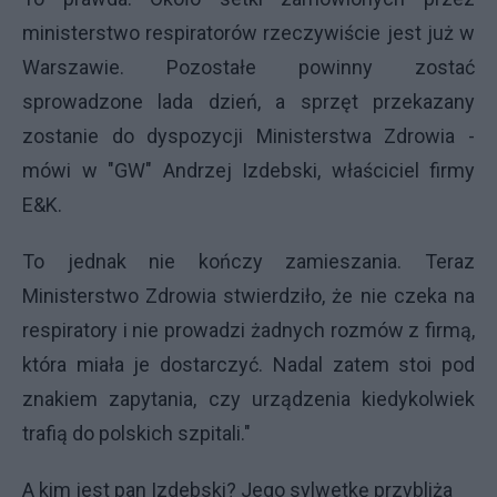
ministerstwo respiratorów rzeczywiście jest już w
Warszawie. Pozostałe powinny zostać
sprowadzone lada dzień, a sprzęt przekazany
zostanie do dyspozycji Ministerstwa Zdrowia -
mówi w "GW" Andrzej Izdebski, właściciel firmy
E&K.
To jednak nie kończy zamieszania. Teraz
Ministerstwo Zdrowia stwierdziło, że nie czeka na
respiratory i nie prowadzi żadnych rozmów z firmą,
która miała je dostarczyć. Nadal zatem stoi pod
znakiem zapytania, czy urządzenia kiedykolwiek
trafią do polskich szpitali."
A kim jest pan Izdebski? Jego sylwetkę przybliża