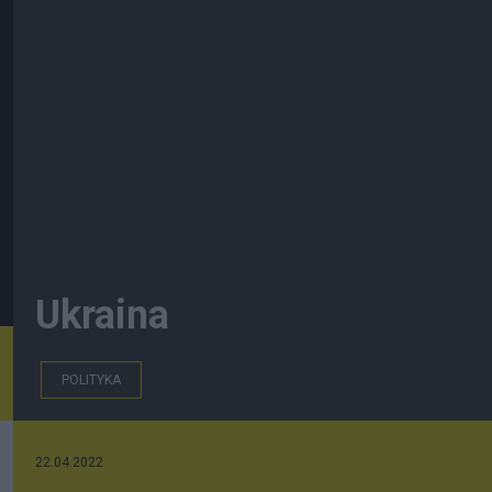
Ukraina
POLITYKA
22.04.2022