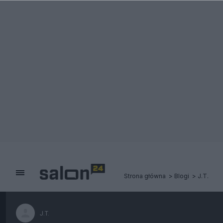
Strona główna
Blogi
J.T.
J.T.