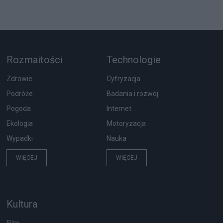
Rozmaitości
Technologie
Zdrowie
Cyfryzacja
Podróże
Badania i rozwój
Pogoda
Internet
Ekologia
Motoryzacja
Wypadki
Nauka
WIĘCEJ
WIĘCEJ
Kultura
Film