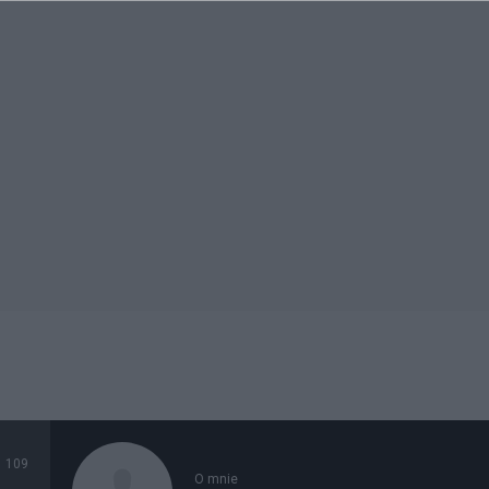
109
O mnie