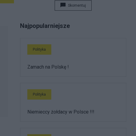
Skomentuj
Najpopularniejsze
Polityka
Zamach na Polskę !
Polityka
Niemieccy żołdacy w Polsce !!!