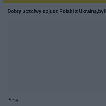
Dobry uczciwy sojusz Polski z Ukrainą,był
Pokój.