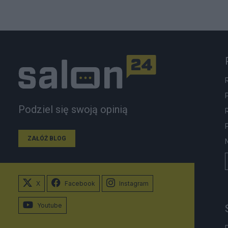
Podziel się swoją opinią
ZAŁÓŻ BLOG
X
Facebook
Instagram
Youtube