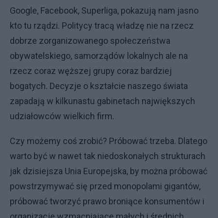
Google, Facebook, Superliga, pokazują nam jasno
kto tu rządzi. Politycy tracą władzę nie na rzecz
dobrze zorganizowanego społeczeństwa
obywatelskiego, samorządów lokalnych ale na
rzecz coraz węższej grupy coraz bardziej
bogatych. Decyzje o kształcie naszego świata
zapadają w kilkunastu gabinetach największych
udziałowców wielkich firm.
Czy możemy coś zrobić? Próbować trzeba. Dlatego
warto być w nawet tak niedoskonałych strukturach
jak dzisiejsza Unia Europejska, by można próbować
powstrzymywać się przed monopolami gigantów,
próbować tworzyć prawo broniące konsumentów i
organizacje wzmacniające małych i średnich.