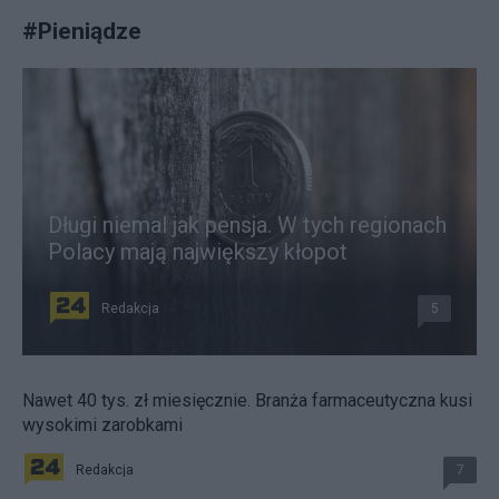
#
Pieniądze
Długi niemal jak pensja. W tych regionach
Polacy mają największy kłopot
Redakcja
5
Nawet 40 tys. zł miesięcznie. Branża farmaceutyczna kusi
wysokimi zarobkami
Redakcja
7