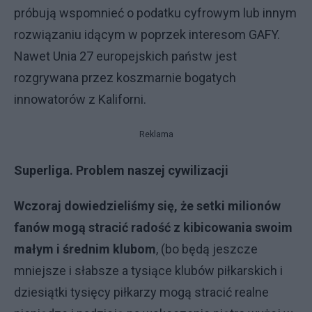
próbują wspomnieć o podatku cyfrowym lub innym
rozwiązaniu idącym w poprzek interesom GAFY.
Nawet Unia 27 europejskich państw jest
rozgrywana przez koszmarnie bogatych
innowatorów z Kaliforni.
Reklama
Superliga. Problem naszej cywilizacji
Wczoraj dowiedzieliśmy się, że setki milionów
fanów mogą stracić radość z kibicowania swoim
małym i średnim klubom
, (bo będą jeszcze
mniejsze i słabsze a tysiące klubów piłkarskich i
dziesiątki tysięcy piłkarzy mogą stracić realne