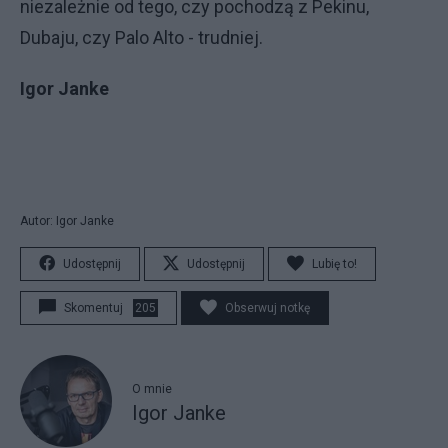
niezależnie od tego, czy pochodzą z Pekinu,
Dubaju, czy Palo Alto - trudniej.
Igor Janke
Autor: Igor Janke
Udostępnij
Udostępnij
Lubię to!
Skomentuj
205
Obserwuj notkę
O mnie
Igor Janke