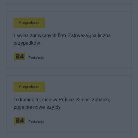
Gospodarka
Lawina zamykanych firm. Zatrważająca liczba
przypadków
Redakcja
Gospodarka
To koniec tej sieci w Polsce. Klienci zobaczą
zupełnie nowe szyldy
Redakcja