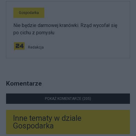
Gospodarka
Nie będzie darmowej kranówki. Rząd wycofał się
po cichu z pomysłu
Redakcja
Komentarze
POKAŻ KOMENTARZE (205)
Inne tematy w dziale
Gospodarka