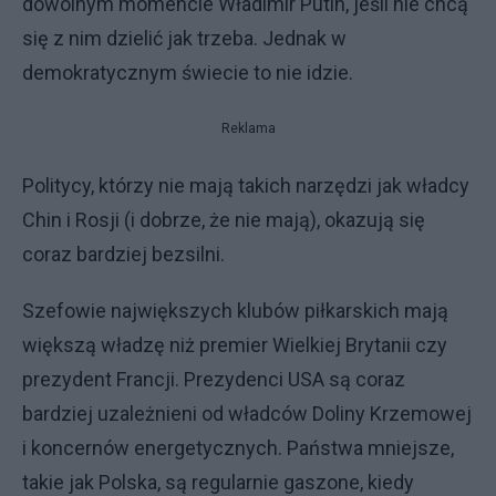
dowolnym momencie Władimir Putin, jeśli nie chcą
się z nim dzielić jak trzeba. Jednak w
demokratycznym świecie to nie idzie.
Reklama
Politycy, którzy nie mają takich narzędzi jak władcy
Chin i Rosji (i dobrze, że nie mają), okazują się
coraz bardziej bezsilni.
Szefowie największych klubów piłkarskich mają
większą władzę niż premier Wielkiej Brytanii czy
prezydent Francji. Prezydenci USA są coraz
bardziej uzależnieni od władców Doliny Krzemowej
i koncernów energetycznych. Państwa mniejsze,
takie jak Polska, są regularnie gaszone, kiedy