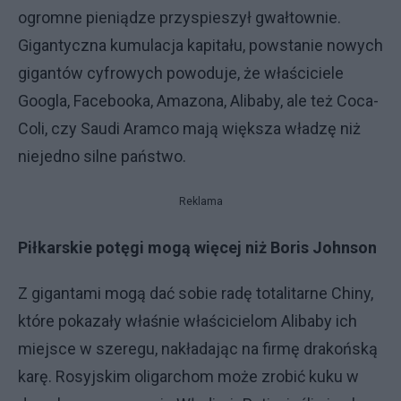
ogromne pieniądze przyspieszył gwałtownie.
Gigantyczna kumulacja kapitału, powstanie nowych
gigantów cyfrowych powoduje, że właściciele
Googla, Facebooka, Amazona, Alibaby, ale też Coca-
Coli, czy Saudi Aramco mają większa władzę niż
niejedno silne państwo.
Reklama
Piłkarskie potęgi mogą więcej niż Boris Johnson
Z gigantami mogą dać sobie radę totalitarne Chiny,
które pokazały właśnie właścicielom Alibaby ich
miejsce w szeregu, nakładając na firmę drakońską
karę. Rosyjskim oligarchom może zrobić kuku w