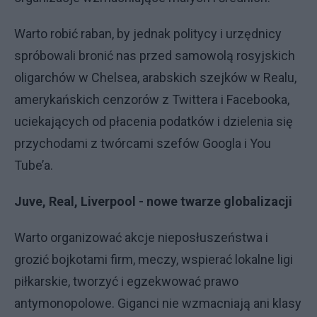
Warto robić raban, by jednak politycy i urzędnicy
spróbowali bronić nas przed samowolą rosyjskich
oligarchów w Chelsea, arabskich szejków w Realu,
amerykańskich cenzorów z Twittera i Facebooka,
uciekających od płacenia podatków i dzielenia się
przychodami z twórcami szefów Googla i You
Tube’a.
Juve, Real, Liverpool - nowe twarze globalizacji
Warto organizować akcje nieposłuszeństwa i
grozić bojkotami firm, meczy, wspierać lokalne ligi
piłkarskie, tworzyć i egzekwować prawo
antymonopolowe. Giganci nie wzmacniają ani klasy