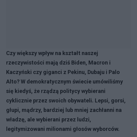
Czy większy wpływ na kształt naszej
rzeczywistości mają dziś Biden, Macron i
Kaczyński czy giganci z Pekinu, Dubaju i Palo
Alto? W demokratycznym świecie umówiliśmy
się kiedyś, że rządzą politycy wybierani
cyklicznie przez swoich obywateli. Lepsi, gorsi,
głupi, mądrzy, bardziej lub mniej zachłanni na
władzę, ale wybierani przez ludzi,
legitymizowani milionami głosów wyborców.