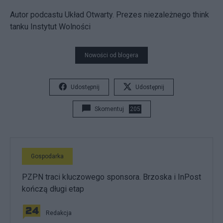
Autor podcastu Układ Otwarty. Prezes niezależnego think
tanku Instytut Wolności
Nowości od blogera
Udostępnij
Udostępnij
Skomentuj
205
Gospodarka
PZPN traci kluczowego sponsora. Brzoska i InPost
kończą długi etap
Redakcja