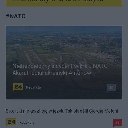
#
NATO
Niebezpieczny incydent w kraju NATO.
Akurat leciał ukraiński Antonow
Redakcja
34
Sikorski nie gryzł się w język. Tak określił Giorgię Meloni
Redakcja
93