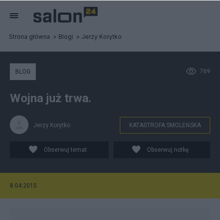
Strona główna
Blogi
Jerzy Korytko
769
BLOG
Wojna już trwa.
Jerzy Korytko
KATASTROFA SMOLEŃSKA
Obserwuj temat
Obserwuj notkę
8.04.2015