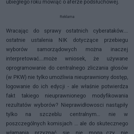
ubiegłego roku mowiąc o aferze podsłuchowej.
Reklama
Wracając do sprawy ostatnich cyberataków....
ostatnie ustalenia NIK dotyczące przebiegu
wyborów samorządowych można inaczej
interpretować....może wniosek, że używane
oprogramowanie do centralnego zliczania głosów
(w PKW) nie tylko umożliwia nieuprawniony dostęp,
logowanie do ich edycji - ale właśnie potwierdza
fakt takiego nieuprawnionego modyfikowania
rezultatów wyborów? Nieprawidłowosci nastąpiły
tylko na szczeblu centralnym... nie w
poszczególnych komisjach ... ale do skutecznego
włamania przyznać się nie mogą...czy nie