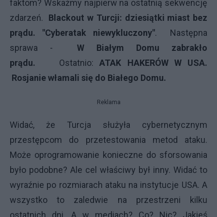
faktom? Wskażmy najpierw na ostatnią sekwencję
zdarzeń.
Blackout w Turcji: dziesiątki miast bez
prądu. "Cyberatak niewykluczony"
. Następna
sprawa -
W Białym Domu zabrakło
prądu.
Ostatnio:
ATAK HAKERÓW W USA.
Rosjanie włamali się do Białego Domu.
Reklama
Widać, że Turcja służyła cybernetycznym
przestępcom do przetestowania metod ataku.
Może oprogramowanie konieczne do sforsowania
było podobne? Ale cel właściwy był inny. Widać to
wyraźnie po rozmiarach ataku na instytucje USA. A
wszystko to zaledwie na przestrzeni kilku
ostatnich dni. A w mediach? Co? Nic? Jakieś