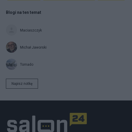
Blogi na ten temat
Maciaszczyk
Michał Jaworski
Tornado
Napisz notkę