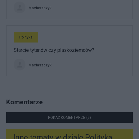
Maciaszczyk
Polityka
Starcie tytanów czy płaskoziemców?
Maciaszczyk
Komentarze
POKAŻ KOMENTARZE (9)
Inne tematy w dziale
Polityka