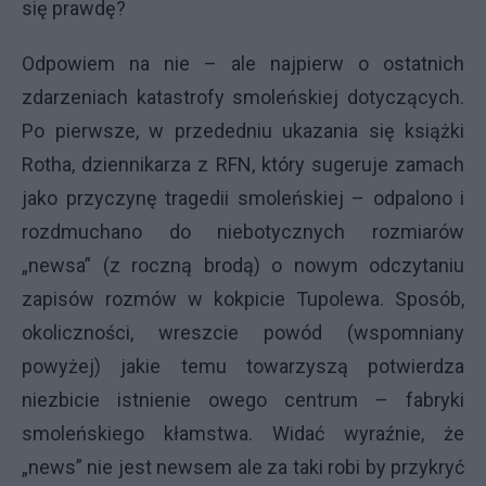
się prawdę?
Odpowiem na nie – ale najpierw o ostatnich
zdarzeniach katastrofy smoleńskiej dotyczących.
Po pierwsze, w przededniu ukazania się książki
Rotha, dziennikarza z RFN, który sugeruje zamach
jako przyczynę tragedii smoleńskiej – odpalono i
rozdmuchano do niebotycznych rozmiarów
„newsa” (z roczną brodą) o nowym odczytaniu
zapisów rozmów w kokpicie Tupolewa. Sposób,
okoliczności, wreszcie powód (wspomniany
powyżej) jakie temu towarzyszą potwierdza
niezbicie istnienie owego centrum – fabryki
smoleńskiego kłamstwa. Widać wyraźnie, że
„news” nie jest newsem ale za taki robi by przykryć