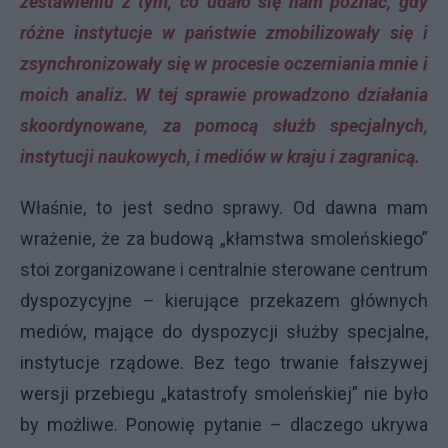
zestawieniu z tym, co udało się nam poznać, gdy
różne instytucje w państwie zmobilizowały się i
zsynchronizowały się w procesie oczerniania mnie i
moich analiz. W tej sprawie prowadzono działania
skoordynowane, za pomocą służb specjalnych,
instytucji naukowych, i mediów w kraju i zagranicą.
Właśnie, to jest sedno sprawy. Od dawna mam
wrażenie, że za budową „kłamstwa smoleńskiego”
stoi zorganizowane i centralnie sterowane centrum
dyspozycyjne – kierujące przekazem głównych
mediów, mające do dyspozycji służby specjalne,
instytucje rządowe. Bez tego trwanie fałszywej
wersji przebiegu „katastrofy smoleńskiej” nie było
by możliwe. Ponowię pytanie – dlaczego ukrywa