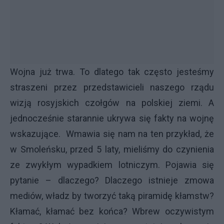
Wojna już trwa. To dlatego tak często jesteśmy
straszeni przez przedstawicieli naszego rządu
wizją rosyjskich czołgów na polskiej ziemi. A
jednocześnie starannie ukrywa się fakty na wojnę
wskazujące. Wmawia się nam na ten przykład, że
w Smoleńsku, przed 5 laty, mieliśmy do czynienia
ze zwykłym wypadkiem lotniczym. Pojawia się
pytanie – dlaczego? Dlaczego istnieje zmowa
mediów, władz by tworzyć taką piramidę kłamstw?
Kłamać, kłamać bez końca? Wbrew oczywistym