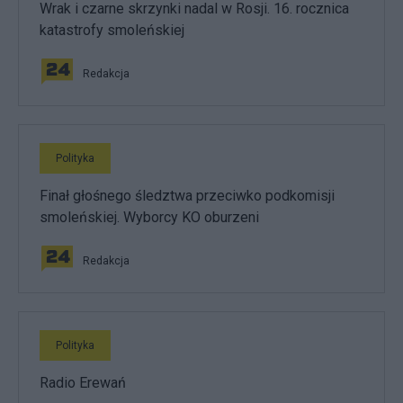
Wrak i czarne skrzynki nadal w Rosji. 16. rocznica
katastrofy smoleńskiej
Redakcja
Polityka
Finał głośnego śledztwa przeciwko podkomisji
smoleńskiej. Wyborcy KO oburzeni
Redakcja
Polityka
Radio Erewań