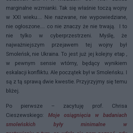
marginalne wzmianki. Tak się właśnie toczą wojny
w XXI wieku…. Nie nazwane, nie wypowiedziane,
nie ogłoszone…. co nie znaczy że nie trwają. I to
nie tylko w cyberprzestrzeni. Myślę, że
najważniejszym przejawem tej wojny był
Smoleńsk, nie Ukraina. To jest już jej kolejny etap ,
w pewnym sensie wtórny, będący wynikiem
eskalacji konfliktu. Ale początek był w Smoleńsku. I
są z tą sprawą dwie kwestie. Przyjrzyjmy się temu
bliżej.
Po pierwsze – zacytuję prof. Chrisa
Cieszewskiego:
Moje osiągnięcia w badaniach
smoleńskich były minimalne w