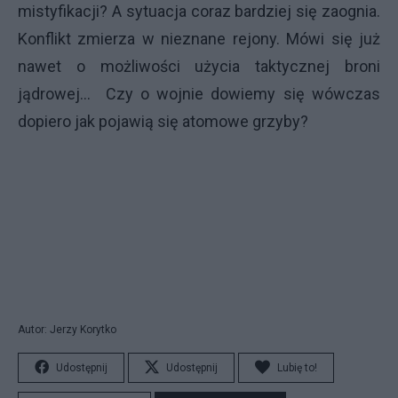
mistyfikacji? A sytuacja coraz bardziej się zaognia.
Konflikt zmierza w nieznane rejony. Mówi się już
nawet o możliwości użycia taktycznej broni
jądrowej… Czy o wojnie dowiemy się wówczas
dopiero jak pojawią się atomowe grzyby?
Autor: Jerzy Korytko
Udostępnij
Udostępnij
Lubię to!