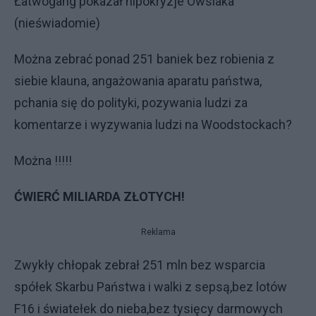
Łatwogang pokazał hipokryzje Owsiaka
(nieświadomie)
Można zebrać ponad 251 baniek bez robienia z
siebie klauna, angażowania aparatu państwa,
pchania się do polityki, pozywania ludzi za
komentarze i wyzywania ludzi na Woodstockach?
Można !!!!!
ĆWIERĆ MILIARDA ZŁOTYCH!
Reklama
Zwykły chłopak zebrał 251 mln bez wsparcia
spółek Skarbu Państwa i walki z sepsą,bez lotów
F16 i światełek do nieba,bez tysięcy darmowych