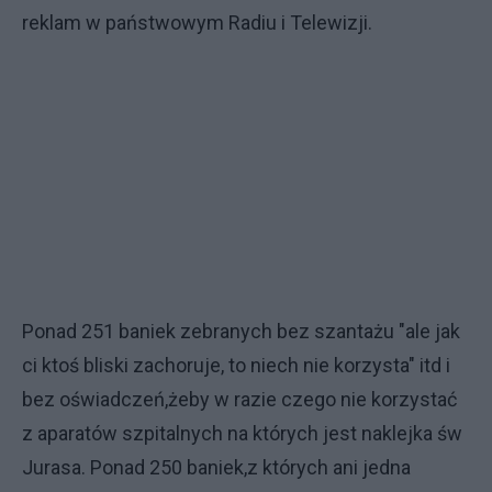
reklam w państwowym Radiu i Telewizji.
Ponad 251 baniek zebranych bez szantażu "ale jak
ci ktoś bliski zachoruje, to niech nie korzysta" itd i
bez oświadczeń,żeby w razie czego nie korzystać
z aparatów szpitalnych na których jest naklejka św
Jurasa. Ponad 250 baniek,z których ani jedna