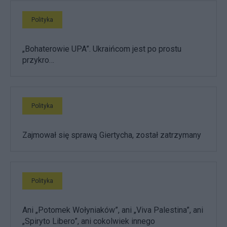
Polityka
„Bohaterowie UPA”. Ukraińcom jest po prostu
przykro…
Polityka
Zajmował się sprawą Giertycha, został zatrzymany
Polityka
Ani „Potomek Wołyniaków”, ani „Viva Palestina”, ani
„Spiryto Libero”, ani cokolwiek innego