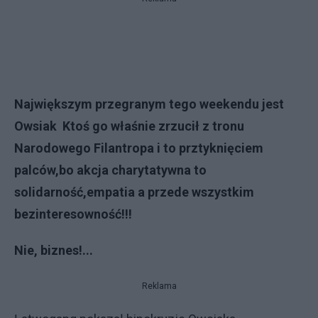
Największym przegranym tego weekendu jest
Owsiak
Ktoś go właśnie zrzucił z tronu
Narodowego Filantropa i to prztyknięciem
palców,bo akcja charytatywna to
solidarność,empatia a przede wszystkim
bezinteresowność!!!
Nie, biznes!...
Reklama