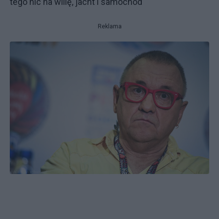
tego nic na willę, jacht i samochód
Reklama