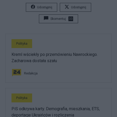
Udostępnij
Udostępnij
Skomentuj
33
Polityka
Kreml wściekły po przemówieniu Nawrockiego.
Zacharowa dostała szału
Redakcja
Polityka
PiS odkrywa karty. Demografia, mieszkania, ETS,
deportacje Ukraińców i rozliczenia