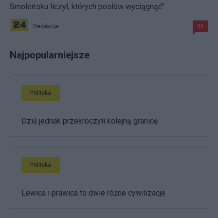
Smoleńsku liczył, których posłów wyciągnąć"
Redakcja
85
Najpopularniejsze
Polityka
Dziś jednak przekroczyli kolejną granicę
Polityka
Lewica i prawica to dwie różne cywilizacje