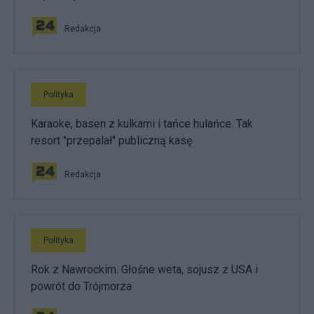
Redakcja
Polityka
Karaoke, basen z kulkami i tańce hulańce. Tak
resort "przepalał" publiczną kasę
Redakcja
Polityka
Rok z Nawrockim. Głośne weta, sojusz z USA i
powrót do Trójmorza