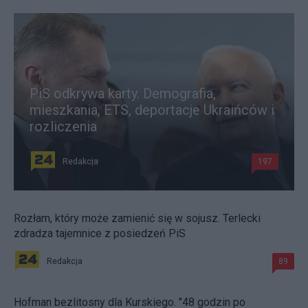
PiS odkrywa karty. Demografia,
mieszkania, ETS, deportacje Ukraińców i
rozliczenia
Redakcja
197
Rozłam, który może zamienić się w sojusz. Terlecki
zdradza tajemnice z posiedzeń PiS
Redakcja
89
Hofman bezlitosny dla Kurskiego. "48 godzin po