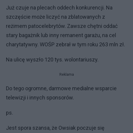
Już czuje na plecach oddech konkurencji. Na
szczęście może liczyć na zblatowanych z
reżimem patocelebrytów. Zawsze chętni oddać
stary bagażnik lub inny remanent garażu, na cel
charytatywny. WOŚP zebrał w tym roku 263 mln zł.
Na ulicę wyszło 120 tys. wolontariuszy.
Reklama
Do tego ogromne, darmowe medialne wsparcie
telewizji i innych sponsorów.
ps.
Jest spora szansa, że Owsiak poczuje się