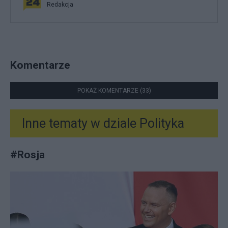
Redakcja
Komentarze
POKAŻ KOMENTARZE (33)
Inne tematy w dziale
Polityka
#
Rosja