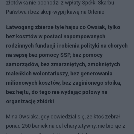
złotówka nie pochodzi z wpłaty Spółki Skarbu
Państwa i bez akcji-wypij kawę na Orlenie.
Łatwogang zbierze tyle hajsu co Owsiak, tylko
bez kosztów w postaci napompowanych
rodzinnych fundacji i robienia polityki na chorych
na sepsę bez pomocy SSP, bez pomocy
samorządów, bez zmarzniętych, zmokniętych
maleńkich wolontariuszy, bez generowania
milionowych kosztów, bez zaginionego słoika,
bez hejtu, do tego nie wydając połowy na
organizację zbiórki
Mina Owsiaka, gdy dowiedział się, że ktoś zebrał
ponad 250 baniek na cel charytatywny, nie biorąc z