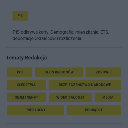
PiS
PiS odkrywa karty. Demografia, mieszkania, ETS,
deportacje Ukraińców i rozliczenia
Tematy Redakcja
PIS
GŁOS REGIONÓW
ZDROWIE
ŚLEDZTWA
BEZPIECZEŃSTWO NARODOWE
SEJM I SENAT
WIDEO SALON24
MEDIA
PREZYDENT
PIENIĄDZE