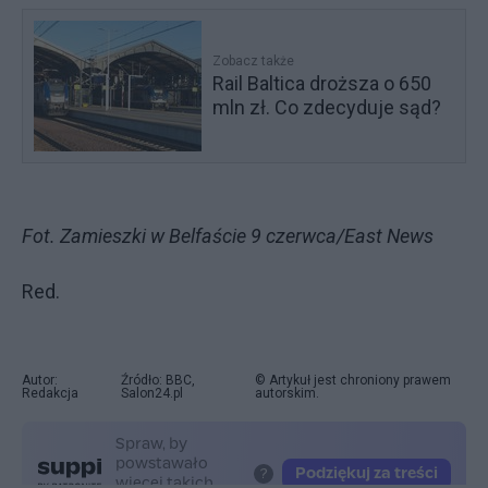
Zobacz także
Rail Baltica droższa o 650
mln zł. Co zdecyduje sąd?
Fot. Zamieszki w Belfaście 9 czerwca/East News
Red.
Autor:
Źródło: BBC,
© Artykuł jest chroniony prawem
Redakcja
Salon24.pl
autorskim.