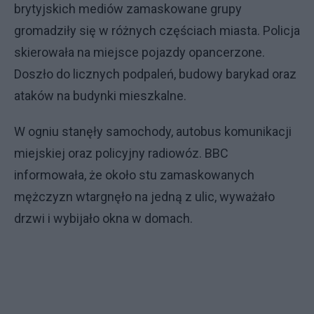
brytyjskich mediów zamaskowane grupy
gromadziły się w różnych częściach miasta. Policja
skierowała na miejsce pojazdy opancerzone.
Doszło do licznych podpaleń, budowy barykad oraz
ataków na budynki mieszkalne.
W ogniu stanęły samochody, autobus komunikacji
miejskiej oraz policyjny radiowóz. BBC
informowała, że około stu zamaskowanych
mężczyzn wtargnęło na jedną z ulic, wyważało
drzwi i wybijało okna w domach.