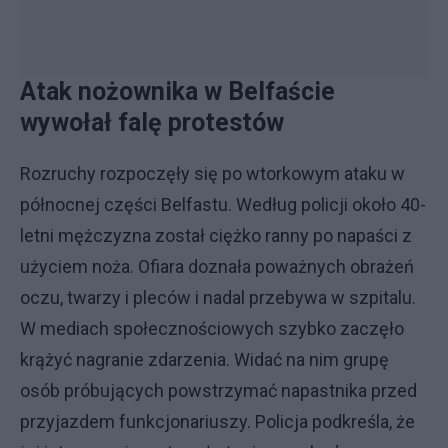
Atak nożownika w Belfaście
wywołał falę protestów
Rozruchy rozpoczęły się po wtorkowym ataku w
północnej części Belfastu. Według policji około 40-
letni mężczyzna został ciężko ranny po napaści z
użyciem noża. Ofiara doznała poważnych obrażeń
oczu, twarzy i pleców i nadal przebywa w szpitalu.
W mediach społecznościowych szybko zaczęło
krążyć nagranie zdarzenia. Widać na nim grupę
osób próbujących powstrzymać napastnika przed
przyjazdem funkcjonariuszy. Policja podkreśla, że