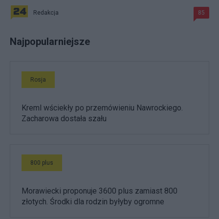
Redakcja
85
Najpopularniejsze
Rosja
Kreml wściekły po przemówieniu Nawrockiego.
Zacharowa dostała szału
800 plus
Morawiecki proponuje 3600 plus zamiast 800
złotych. Środki dla rodzin byłyby ogromne