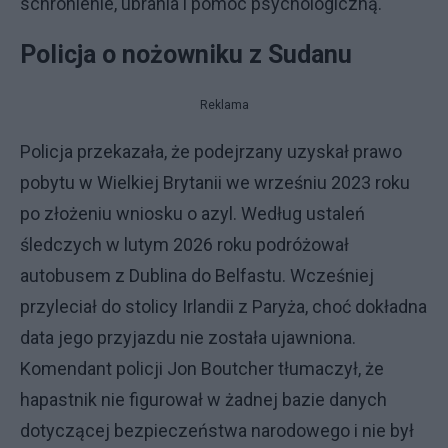
schronienie, ubrania i pomoc psychologiczną.
Policja o nożowniku z Sudanu
Reklama
Policja przekazała, że podejrzany uzyskał prawo
pobytu w Wielkiej Brytanii we wrześniu 2023 roku
po złożeniu wniosku o azyl. Według ustaleń
śledczych w lutym 2026 roku podróżował
autobusem z Dublina do Belfastu. Wcześniej
przyleciał do stolicy Irlandii z Paryża, choć dokładna
data jego przyjazdu nie została ujawniona.
Komendant policji Jon Boutcher tłumaczył, że
hapastnik nie figurował w żadnej bazie danych
dotyczącej bezpieczeństwa narodowego i nie był