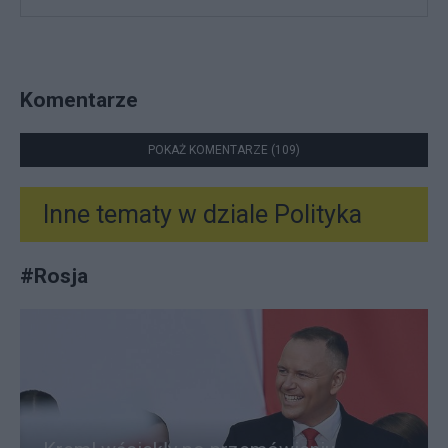
Komentarze
POKAŻ KOMENTARZE (109)
Inne tematy w dziale
Polityka
#
Rosja