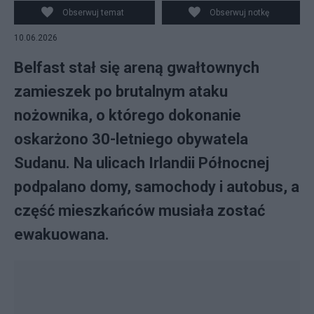
Obserwuj temat
Obserwuj notkę
10.06.2026
Belfast stał się areną gwałtownych
zamieszek po brutalnym ataku
nożownika, o którego dokonanie
oskarżono 30-letniego obywatela
Sudanu. Na ulicach Irlandii Północnej
podpalano domy, samochody i autobus, a
część mieszkańców musiała zostać
ewakuowana.