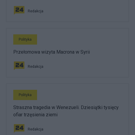
Redakcja
Polityka
Przełomowa wizyta Macrona w Syrii
Redakcja
Polityka
Straszna tragedia w Wenezueli. Dziesiątki tysięcy
ofiar trzęsienia ziemi
Redakcja