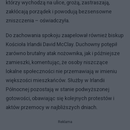
którzy wychodzą na ulice, grożą, zastraszają,
zakłócają porządek i powodują bezsensowne
zniszczenia – oświadczyła.
Do zachowania spokoju zaapelował również biskup
Kościoła Irlandii David McClay. Duchowny potępił
zarówno brutalny atak nożownika, jak i późniejsze
zamieszki, komentując, że osoby niszczące
lokalne społeczności nie przemawiają w imieniu
większości mieszkańców. Służby w Irlandii
Północnej pozostają w stanie podwyższonej
gotowości, obawiając się kolejnych protestów i
aktów przemocy w najbliższych dniach.
Reklama