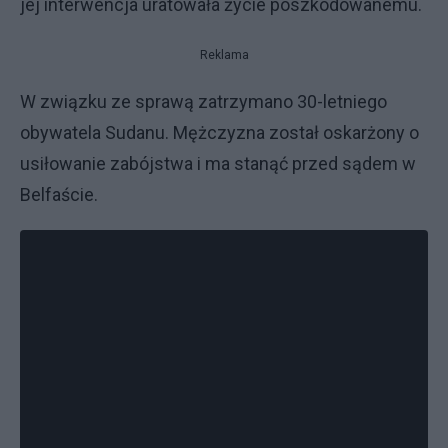
jej interwencja uratowała życie poszkodowanemu.
Reklama
W związku ze sprawą zatrzymano 30-letniego
obywatela Sudanu. Mężczyzna został oskarżony o
usiłowanie zabójstwa i ma stanąć przed sądem w
Belfaście.