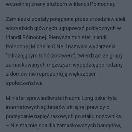
wcześniej znany służbom w Irlandii Północnej.
Zamieszki zostały potępione przez przedstawicieli
wszystkich głównych ugrupowań politycznych w
Irlandii Północnej. Pierwsza minister Irlandii
Północnej Michelle O'Neill nazwała wydarzenia
"odrażającym tchórzostwem”, twierdząc, że grupy
zamaskowanych mężczyzn wypędzające rodziny
z domów nie reprezentują większości
społeczeństwa.
Minister sprawiedliwości Naomi Long oskarżyła
internetowych agitatorów skrajnej prawicy o
podsycanie napięć rasowych po ataku nożownika.
– Nie ma miejsca dla zamaskowanych bandytów,