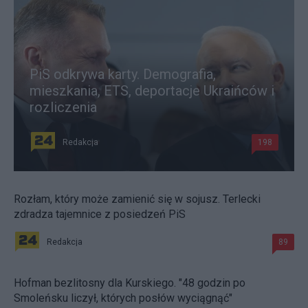
PiS odkrywa karty. Demografia,
mieszkania, ETS, deportacje Ukraińców i
rozliczenia
Redakcja
198
Rozłam, który może zamienić się w sojusz. Terlecki
zdradza tajemnice z posiedzeń PiS
Redakcja
89
Hofman bezlitosny dla Kurskiego. "48 godzin po
Smoleńsku liczył, których posłów wyciągnąć"