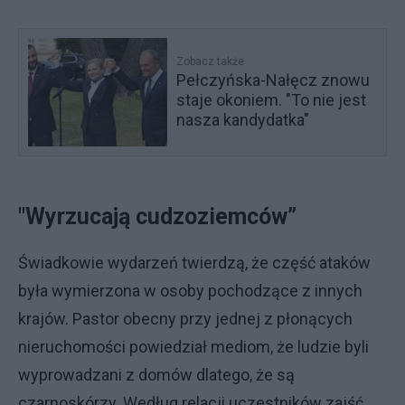
Zobacz także
Pełczyńska-Nałęcz znowu
staje okoniem. "To nie jest
nasza kandydatka"
"Wyrzucają cudzoziemców”
Świadkowie wydarzeń twierdzą, że część ataków
była wymierzona w osoby pochodzące z innych
krajów. Pastor obecny przy jednej z płonących
nieruchomości powiedział mediom, że ludzie byli
wyprowadzani z domów dlatego, że są
czarnoskórzy. Według relacji uczestników zajść