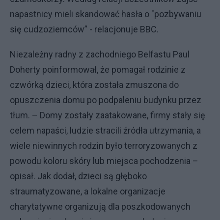
napastnicy mieli skandować hasła o "pozbywaniu
się cudzoziemców” - relacjonuje BBC.
Niezależny radny z zachodniego Belfastu Paul
Doherty poinformował, że pomagał rodzinie z
czwórką dzieci, która została zmuszona do
opuszczenia domu po podpaleniu budynku przez
tłum. – Domy zostały zaatakowane, firmy stały się
celem napaści, ludzie stracili źródła utrzymania, a
wiele niewinnych rodzin było terroryzowanych z
powodu koloru skóry lub miejsca pochodzenia –
opisał. Jak dodał, dzieci są głęboko
straumatyzowane, a lokalne organizacje
charytatywne organizują dla poszkodowanych