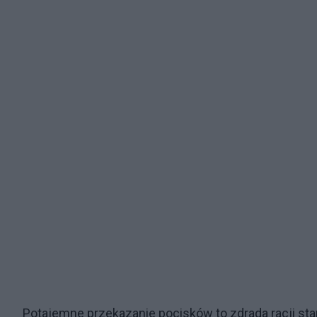
Potajemne przekazanie pocisków to zdrada racji st