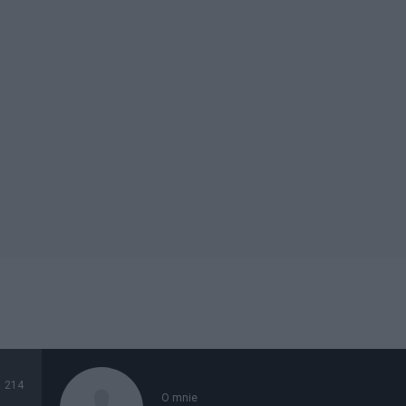
214
O mnie