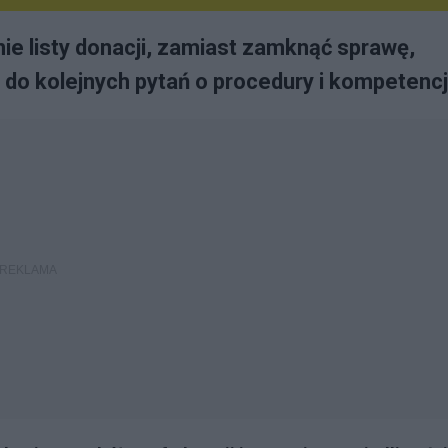
nie listy donacji, zamiast zamknąć sprawę,
 do kolejnych pytań o procedury i kompetenc