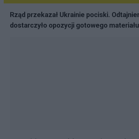
Rząd przekazał Ukrainie pociski. Odtajnie
dostarczyło opozycji gotowego materiału