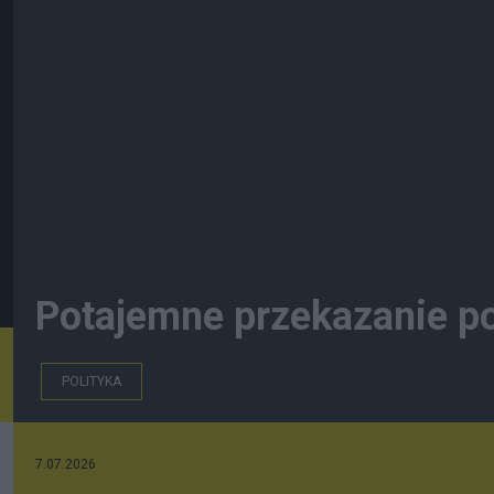
Potajemne przekazanie po
POLITYKA
7.07.2026