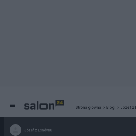
Strona główna
Blogi
Józef z
Józef z Londynu