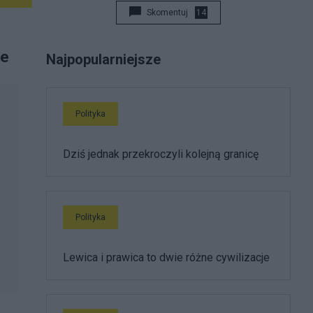
Skomentuj
14
je
Najpopularniejsze
Polityka
Dziś jednak przekroczyli kolejną granicę
Polityka
Lewica i prawica to dwie różne cywilizacje