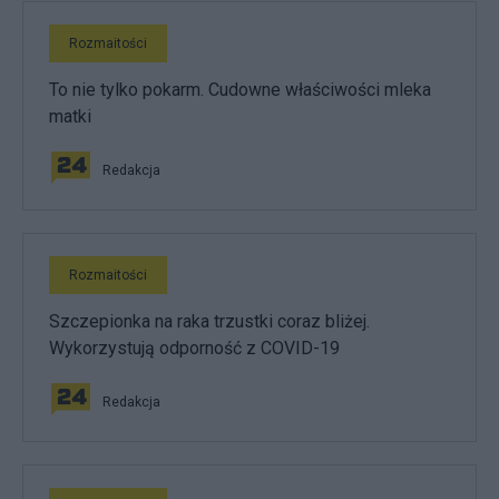
Rozmaitości
To nie tylko pokarm. Cudowne właściwości mleka
matki
Redakcja
Rozmaitości
Szczepionka na raka trzustki coraz bliżej.
Wykorzystują odporność z COVID-19
Redakcja