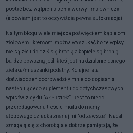
postać bez wątpienia pełna werwy i malownicza
(albowiem jest to oczywiście pewna autokreacja).
Na tym blogu wiele miejsca poświęciłem kąpielom
ziołowym i kremom, można wyszukać bo te wpisy
nie są złe i do dziś się bronią a kapiele są bronią
bardzo poważną jeśli ktoś jest na działanie danego
zielska/mieszanki podatny. Kolejne lata
doświadczeń doprowadziły mnie do dopisania
następującego suplementu do dotychczasowych
wpisów z cyklu "AZS i zioła". Jest to nieco
przeredagowana treść e-maila do mamy
atopowego dziecka znanej mi "od zawsze". Nadal
zmagają się z chorobą ale dobrze pamiętają, że