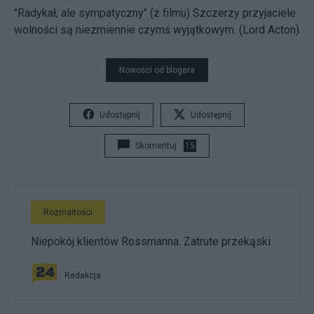
"Radykał, ale sympatyczny" (z filmu) Szczerzy przyjaciele
wolności są niezmiennie czymś wyjątkowym. (Lord Acton)
Nowości od blogera
Udostępnij
Udostępnij
Skomentuj
15
Rozmaitości
Niepokój klientów Rossmanna. Zatrute przekąski
Redakcja