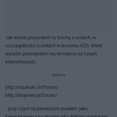
Jak wiecie pisywałem tu trochę o ziołach, w
szczególności o ziołach w leczeniu AZS. Wiele
wpisów poświęciłem tej tematyce na forach
internetowych:
Reklama
http://rozanski.ch/forum/
http://atopowe.pl/forum/
- przy czym na pierwszym pisałem jako
kaminskainen a na drugim jako diabolo chemikant,