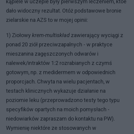
kąpiele w uczepie były pierwszym leczeniem, któe
dało widoczny rezultat. Otóż podstawowe bronie
zielarskie na AZS to w mojej opinii:
1) Ziołowy
krem-multiskład
zawierający wyciągi z
ponad 20 ziół przeciwzapalnych - w praktyce
mieszanina zagęszczonych odwarów i
nalewek/intraktów 1:2 rozrabianych z czymś
gotowym, np. z medidermem w odpowiednich
proporcjach. Chwyta na wielu pacjentach, w
testach klinicznych wykazuje działanie na
poziomie leku (przeprowadzono testy tego typu
specyfików opartych na moich pomysłach -
niedowiarków zapraszam do kontaktu na PW).
Wymienię niektóre ze stosowanych w