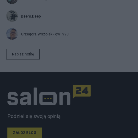
Beem.Deep
Grzegorz Wszołek - gw1990
Napisz notkę
Podziel się swoją opinią
ZAŁÓŻ BLOG