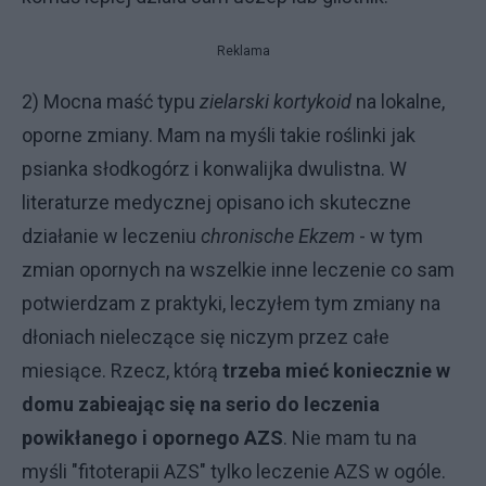
Reklama
2) Mocna maść typu
zielarski kortykoid
na lokalne,
oporne zmiany. Mam na myśli takie roślinki jak
psianka słodkogórz i konwalijka dwulistna. W
literaturze medycznej opisano ich skuteczne
działanie w leczeniu
chronische Ekzem
- w tym
zmian opornych na wszelkie inne leczenie co sam
potwierdzam z praktyki, leczyłem tym zmiany na
dłoniach nieleczące się niczym przez całe
miesiące. Rzecz, którą
trzeba mieć koniecznie w
domu zabieając się na serio do leczenia
powikłanego i opornego AZS
. Nie mam tu na
myśli "fitoterapii AZS" tylko leczenie AZS w ogóle.