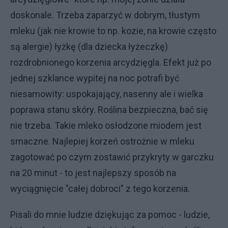
doskonale. Trzeba zaparzyć w dobrym, tłustym
mleku (jak nie krowie to np. kozie, na krowie często
są alergie) łyżkę (dla dziecka łyżeczkę)
rozdrobnionego korzenia arcydzięgla. Efekt już po
jednej szklance wypitej na noc potrafi być
niesamowity: uspokajający, nasenny ale i wielka
poprawa stanu skóry. Roślina bezpieczna, bać się
nie trzeba. Takie mleko osłodzone miodem jest
smaczne. Najlepiej korzeń ostrożnie w mleku
zagotować po czym zostawić przykryty w garczku
na 20 minut - to jest najlepszy sposób na
wyciągnięcie "całej dobroci" z tego korzenia.
Pisali do mnie ludzie dziękując za pomoc - ludzie,