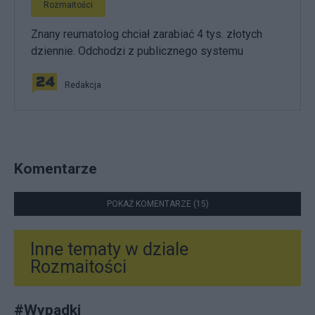
Rozmaitości
Znany reumatolog chciał zarabiać 4 tys. złotych
dziennie. Odchodzi z publicznego systemu
Redakcja
Komentarze
POKAŻ KOMENTARZE (15)
Inne tematy w dziale
Rozmaitości
#
Wypadki