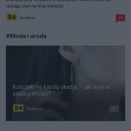
rzucają cień na linie lotnicze
Redakcja
29
#
Moda i uroda
Kolczyki na każdą okazję – jak wybrać
idealny model?
Redakcja
2