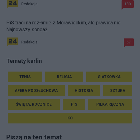
Redakcja
180
PiS traci na rozłamie z Morawieckim, ale prawica nie.
Najnowszy sondaż
Redakcja
67
Tematy karlin
TENIS
RELIGIA
SIATKÓWKA
AFERA PODSŁUCHOWA
HISTORIA
SZTUKA
ŚWIĘTA, ROCZNICE
PIS
PIŁKA RĘCZNA
KO
Piszą na ten temat