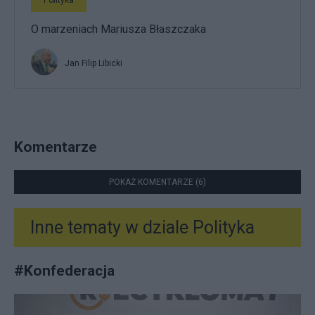
Polityka
O marzeniach Mariusza Błaszczaka
Jan Filip Libicki
Komentarze
POKAŻ KOMENTARZE (6)
Inne tematy w dziale
Polityka
#
Konfederacja