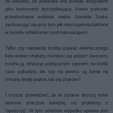
do wniosku, że powstała ona przede wszystkim
jako instrument dyscyplinujący. Gowin podczas
przesłuchania wybielał siebie, Donalda Tuska,
zachowując się przy tym jak nieprzyjemna bakteria
w świetle reflektorów i pod mikroskopem.
Tylko czy naprawdę trzeba używać elekrtycznego
bata wobec chabety, na której się jedzie? Owszem,
można ją, strasząc politycznym zgonem, na krótki
czas pobudzić, ale czy na pewno są konie na
zmianę, kiedy padnie, lub się znarowi?
I muszę powiedzieć, że te pytania dręczą mnie
obecnie znacznie bardziej, niż problemy z
"opozycją". W tym ostatnim wypadku sprawa jest