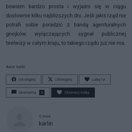
bowiem bardzo prosta i wyjaśni się w ciągu
dosłownie kilku najbliższych dni. Jeśli jakiś rząd nie
potrafi sobie poradzić z bandą agenturalnych
gnojków, wyłączających sygnał publicznej
teelwizji w całym kraju, to takiego rządu już nie ma.
Autor: karlin
Udostępnij
Udostępnij
Lubię to!
Skomentuj
6
Obserwuj notkę
O mnie
karlin