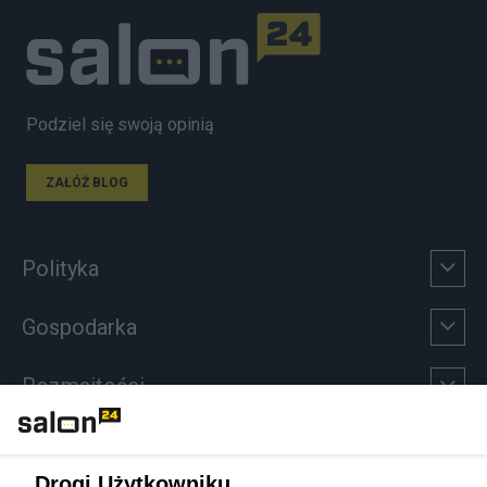
Podziel się swoją opinią
ZAŁÓŻ BLOG
Polityka
Gospodarka
Rozmaitości
Technologie
Drogi Użytkowniku,