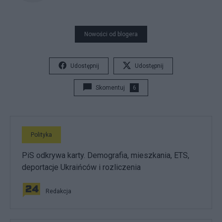
Nowości od blogera
Udostępnij
Udostępnij
Skomentuj
6
Polityka
PiS odkrywa karty. Demografia, mieszkania, ETS,
deportacje Ukraińców i rozliczenia
Redakcja