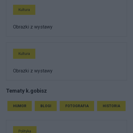
Kultura
Obrazki z wystawy
Kultura
Obrazki z wystawy
Tematy k.gobisz
HUMOR
BLOGI
FOTOGRAFIA
HISTORIA
Polityka