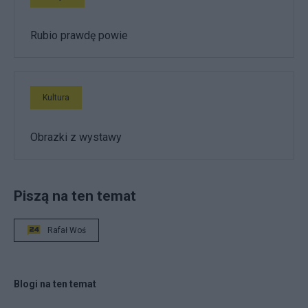
Rubio prawdę powie
Kultura
Obrazki z wystawy
Piszą na ten temat
Rafał Woś
Blogi na ten temat