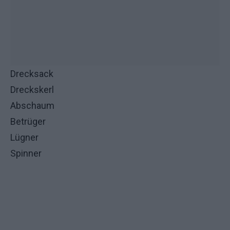
Drecksack
Dreckskerl
Abschaum
Betrüger
Lügner
Spinner