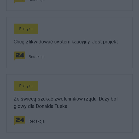
Polityka
Chcą zlikwidować system kaucyjny. Jest projekt
Redakcja
Polityka
Ze świecą szukać zwolenników rządu. Duży ból
głowy dla Donalda Tuska
Redakcja